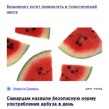
Безымянку хотят превратить в туристический
центр
Новости Самары
день назад
Самарцам назвали безопасную норму
употребления арбуза в день