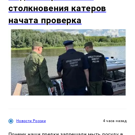
столкновения катеров
начата проверка
Новости России
4 часа назад
Почему наши предки запрещали мыть посуду в