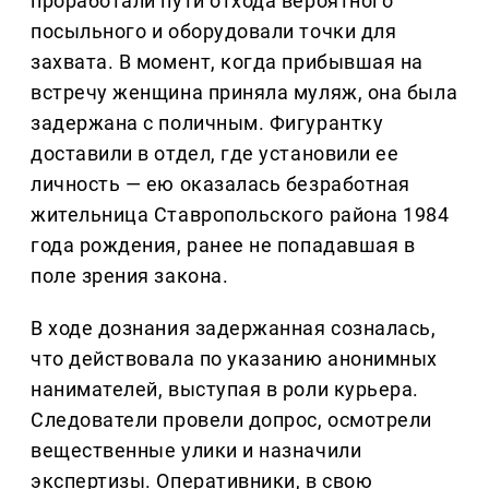
проработали пути отхода вероятного
посыльного и оборудовали точки для
захвата. В момент, когда прибывшая на
встречу женщина приняла муляж, она была
задержана с поличным. Фигурантку
доставили в отдел, где установили ее
личность — ею оказалась безработная
жительница Ставропольского района 1984
года рождения, ранее не попадавшая в
поле зрения закона.
В ходе дознания задержанная созналась,
что действовала по указанию анонимных
нанимателей, выступая в роли курьера.
Следователи провели допрос, осмотрели
вещественные улики и назначили
экспертизы. Оперативники, в свою