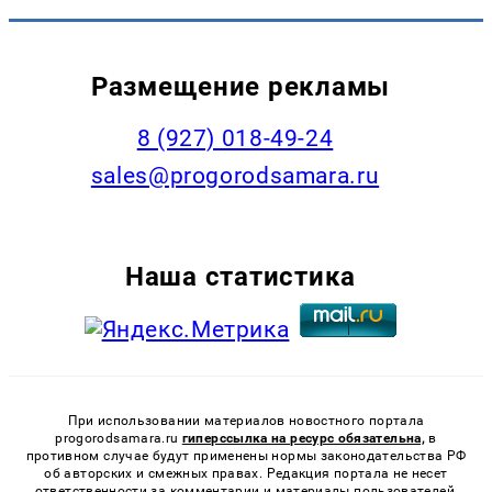
Размещение рекламы
8 (927) 018-49-24
sales@progorodsamara.ru
Наша статистика
При использовании материалов новостного портала
progorodsamara.ru
гиперссылка на ресурс обязательна,
в
противном случае будут применены нормы законодательства РФ
об авторских и смежных правах. Редакция портала не несет
ответственности за комментарии и материалы пользователей,