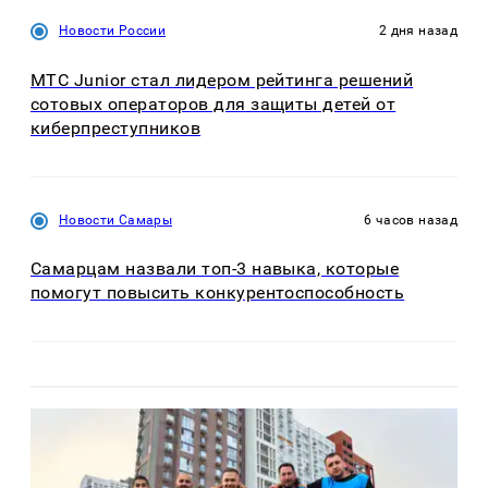
Новости России
2 дня назад
МТС Junior стал лидером рейтинга решений
сотовых операторов для защиты детей от
киберпреступников
Новости Самары
6 часов назад
Самарцам назвали топ-3 навыка, которые
помогут повысить конкурентоспособность