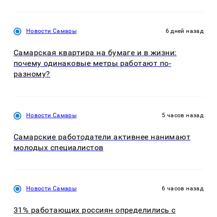
Новости Самары
6 дней назад
Самарская квартира на бумаге и в жизни:
почему одинаковые метры работают по-
разному?
Новости Самары
5 часов назад
Самарские работодатели активнее нанимают
молодых специалистов
Новости Самары
6 часов назад
31% работающих россиян определились с