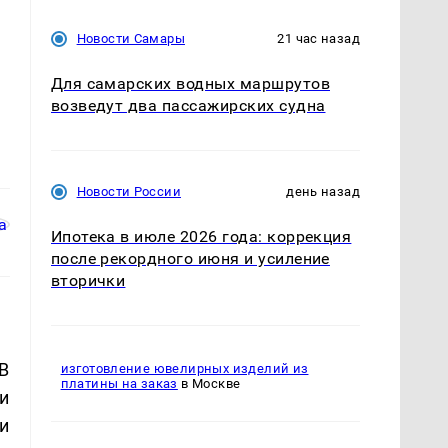
Новости Самары
21 час назад
Для самарских водных маршрутов
возведут два пассажирских судна
Новости России
день назад
Ипотека в июле 2026 года: коррекция
после рекордного июня и усиление
вторички
В
изготовление ювелирных изделий из
платины на заказ
в Москве
и
и