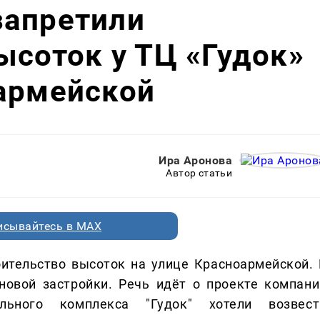
запретили
ысоток у ТЦ «Гудок»
оармейской
Ира Аронова
Автор статьи
исывайтесь в MAX
ительство высоток на улице Красноармейской. 
новой застройки. Речь идёт о проекте компани
тельного комплекса "Гудок" хотели возвест