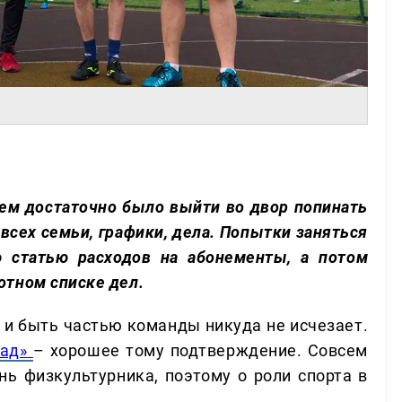
лем достаточно было выйти во двор попинать
 всех семьи, графики, дела. Попытки заняться
 статью расходов на абонементы, а потом
отном списке дел.
 и быть частью команды никуда не исчезает.
ад»
– хорошее тому подтверждение. Совсем
ень физкультурника, поэтому о роли спорта в
.