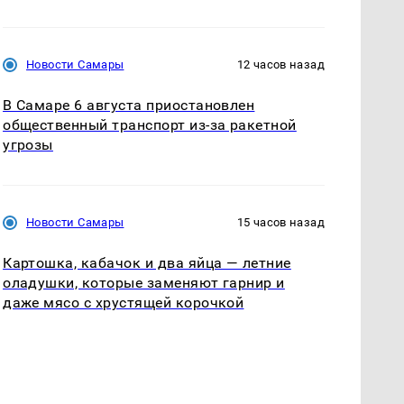
Новости Самары
12 часов назад
В Самаре 6 августа приостановлен
общественный транспорт из-за ракетной
угрозы
Новости Самары
15 часов назад
Картошка, кабачок и два яйца — летние
оладушки, которые заменяют гарнир и
даже мясо с хрустящей корочкой