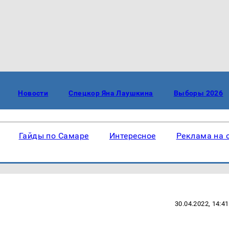
Новости
Спецкор Яна Лаушкина
Выборы 2026
Гайды по Самаре
Интересное
Реклама на 
30.04.2022, 14:41