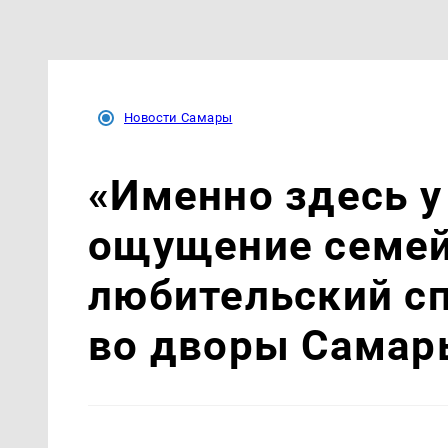
Новости Самары
«Именно здесь у
ощущение семей
любительский с
во дворы Самар