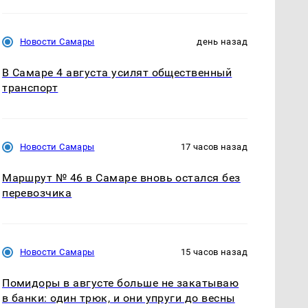
Новости Самары
день назад
В Самаре 4 августа усилят общественный
транспорт
Новости Самары
17 часов назад
Маршрут № 46 в Самаре вновь остался без
перевозчика
Новости Самары
15 часов назад
Помидоры в августе больше не закатываю
в банки: один трюк, и они упруги до весны