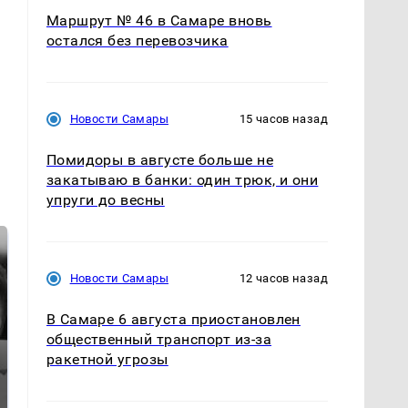
Маршрут № 46 в Самаре вновь
остался без перевозчика
Новости Самары
15 часов назад
Помидоры в августе больше не
закатываю в банки: один трюк, и они
упруги до весны
Новости Самары
12 часов назад
В Самаре 6 августа приостановлен
общественный транспорт из-за
ракетной угрозы
Таких событий не