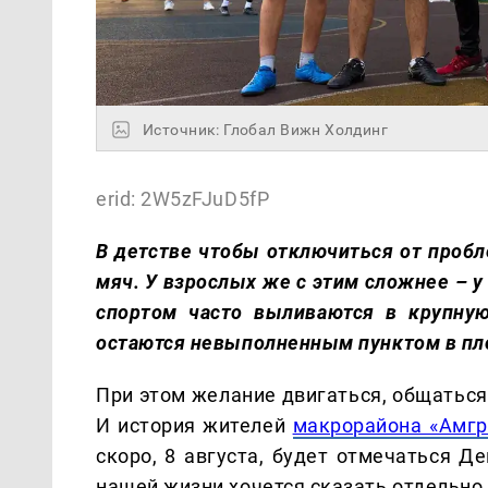
Источник: Глобал Вижн Холдинг
erid: 2W5zFJuD5fP
В детстве чтобы отключиться от проб
мяч. У взрослых же с этим сложнее – у
спортом часто выливаются в крупную
остаются невыполненным пунктом в пл
При этом желание двигаться, общаться
И история жителей
макрорайона «Амгр
скоро, 8 августа, будет отмечаться Д
нашей жизни хочется сказать отдельно