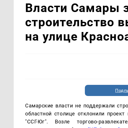
Власти Самары 
строительство в
на улице Красн
Подп
Самарские власти не поддержали стро
областной столице отклонили проект 
"ССГ-Юг". Возле торгово-развлека