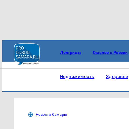
Лонгриды
Главное в России
Недвижимость
Здоровье
Новости Самары