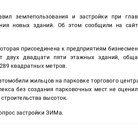
авил землепользования и застройки при глав
ния новых зданий. Об этом сообщили на сайт
которая присоединена к предприятиям бизнесмен
кт двух двадцати пяти этажных зданий, обща
 289 квадратных метров.
втомобили жильцов на парковке торгового центра
лекса без создания парковочных мест не оценил
 строительства высоток.
опрос застройки ЗИМа.