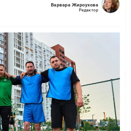
Варвара Жироухова
Редактор