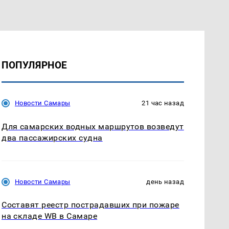
ПОПУЛЯРНОЕ
Новости Самары
21 час назад
Для самарских водных маршрутов возведут
два пассажирских судна
Новости Самары
день назад
Составят реестр пострадавших при пожаре
на складе WB в Самаре