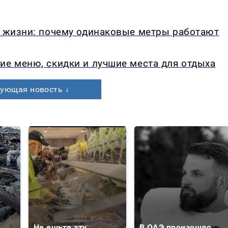
в жизни: почему одинаковые метры работают
ие меню, скидки и лучшие места для отдыха
ующая новость ↓
Не ешьте эту
В ОАЭ произошло