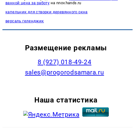
ванной цена за работу
на nnov.hands.ru
капельник для створки деревянного окна
версаль геленджик
Размещение рекламы
8 (927) 018-49-24
sales@progorodsamara.ru
Наша статистика