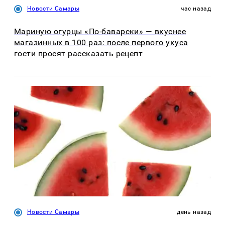
Новости Самары
час назад
Мариную огурцы «По-баварски» — вкуснее
магазинных в 100 раз: после первого укуса
гости просят рассказать рецепт
Новости Самары
день назад