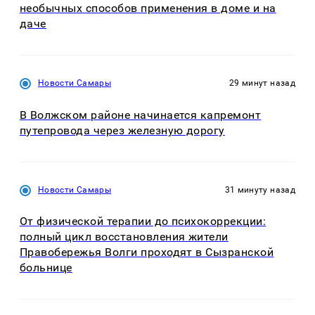
необычных способов применения в доме и на
даче
Новости Самары
29 минут назад
В Волжском районе начинается капремонт
путепровода через железную дорогу
Новости Самары
31 минуту назад
От физической терапии до психокоррекции:
полный цикл восстановления жители
Правобережья Волги проходят в Сызранской
больнице