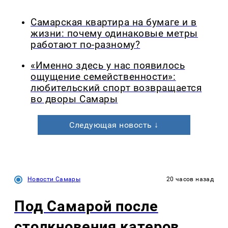
Самарская квартира на бумаге и в
жизни: почему одинаковые метры
работают по-разному?
«Именно здесь у нас появилось
ощущение семейственности»:
любительский спорт возвращается
во дворы Самары
Следующая новость ↓
Новости Самары
20 часов назад
Под Самарой после
столкновения катеров