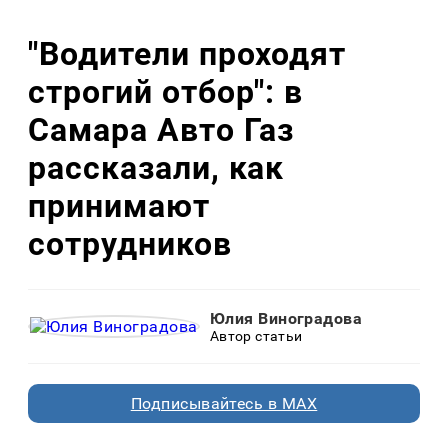
"Водители проходят
строгий отбор": в
Самара Авто Газ
рассказали, как
принимают
сотрудников
Юлия Виноградова
Автор статьи
Подписывайтесь в MAX