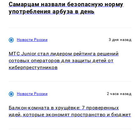
Самарцам назвали безопасную норму
употребления арбуза в день
Новости России
3 дня назад
МТС Junior стал лидером рейтинга решений
сотовых операторов для защиты детей от
киберпреступников
Новости России
2 часа назад
Балкон-комната в хрущёвке: 7 проверенных
идей, которые экономят пространство и бюджет