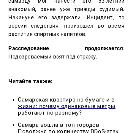
самарцу мог нанести его 53-летний
знакомый, ранее уже трижды судимый.
Накануне его задержали. Инцидент, по
версии следствия, произошел во время
распития спиртных напитков.
Расследование продолжается
.
Подозреваемый взят под стражу.
Читайте также:
Самарская квартира на бумаге и в
жизни: почему одинаковые метры
работают по-разному?
Самара вошла в топ городов
Поволжья по количеству DDoS-атак