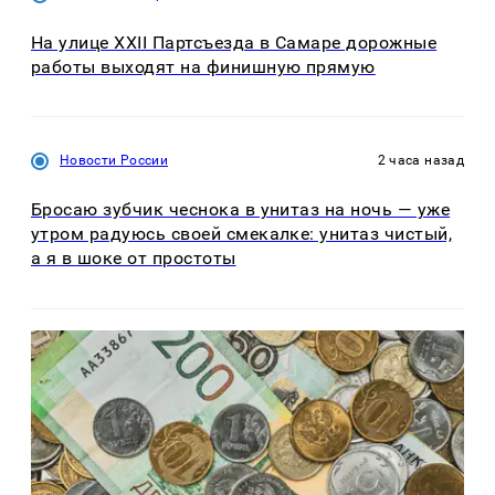
На улице XXII Партсъезда в Самаре дорожные
работы выходят на финишную прямую
Новости России
2 часа назад
Бросаю зубчик чеснока в унитаз на ночь — уже
утром радуюсь своей смекалке: унитаз чистый,
а я в шоке от простоты