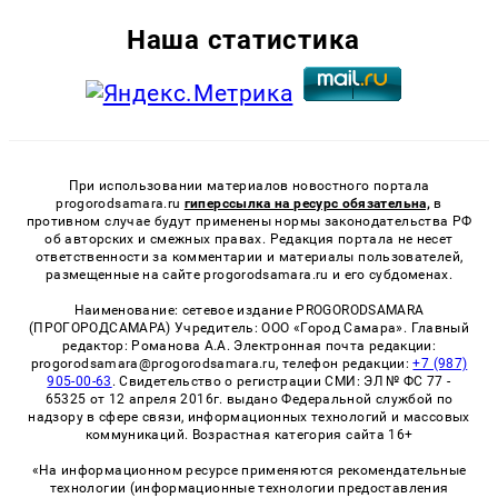
Наша статистика
При использовании материалов новостного портала
progorodsamara.ru
гиперссылка на ресурс обязательна,
в
противном случае будут применены нормы законодательства РФ
об авторских и смежных правах. Редакция портала не несет
ответственности за комментарии и материалы пользователей,
размещенные на сайте progorodsamara.ru и его субдоменах.
Наименование: сетевое издание PROGORODSAMARA
(ПРОГОРОДСАМАРА) Учредитель: ООО «Город Самара». Главный
редактор: Романова А.А. Электронная почта редакции:
progorodsamara@progorodsamara.ru, телефон редакции:
+7 (987)
905-00-63
. Свидетельство о регистрации СМИ: ЭЛ № ФС 77 -
65325 от 12 апреля 2016г. выдано Федеральной службой по
надзору в сфере связи, информационных технологий и массовых
коммуникаций. Возрастная категория сайта 16+
«На информационном ресурсе применяются рекомендательные
технологии (информационные технологии предоставления