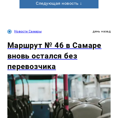
Следующая новость ↓
Новости Самары
день назад
Маршрут № 46 в Самаре
вновь остался без
перевозчика