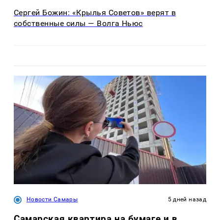
Сергей Божин: «Крылья Советов» верят в
собственные силы — Волга Ньюс
Новости Самары
5 дней назад
Самарская квартира на бумаге и в