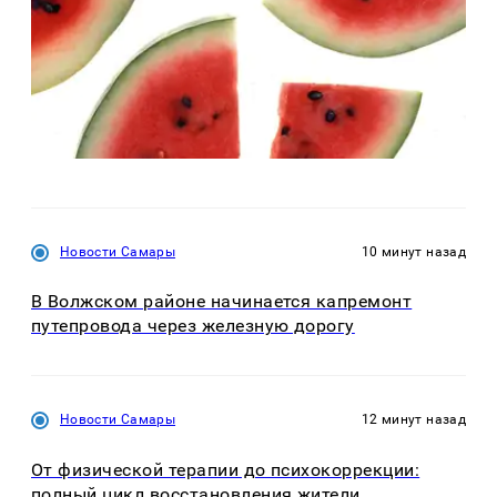
Новости Самары
10 минут назад
В Волжском районе начинается капремонт
путепровода через железную дорогу
Новости Самары
12 минут назад
От физической терапии до психокоррекции:
полный цикл восстановления жители