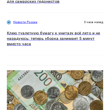
для самарских гедонистов
Новости России
3 часа назад
Клею туалетную бумагу к унитазу всё лето и не
нарадуюсь: теперь уборка занимает 5 минут
вместо часа