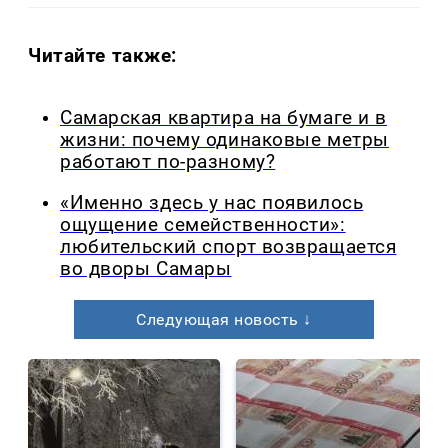
Читайте также:
Самарская квартира на бумаге и в
жизни: почему одинаковые метры
работают по-разному?
«Именно здесь у нас появилось
ощущение семейственности»:
любительский спорт возвращается
во дворы Самары
Следующая новость ↓