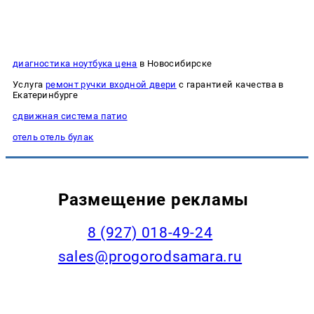
диагностика ноутбука цена
в Новосибирске
Услуга
ремонт ручки входной двери
с гарантией качества в
Екатеринбурге
сдвижная система патио
отель отель булак
Размещение рекламы
8 (927) 018-49-24
sales@progorodsamara.ru