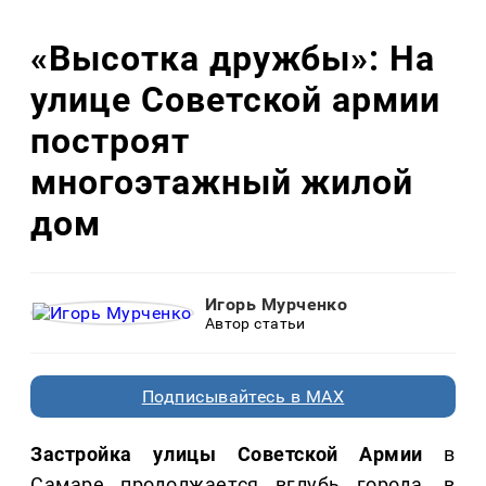
«Высотка дружбы»: На
улице Советской армии
построят
многоэтажный жилой
дом
Игорь Мурченко
Автор статьи
Подписывайтесь в MAX
Застройка улицы Советской Армии
в
Самаре продолжается вглубь города, в