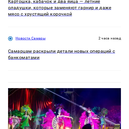
Картошка, кабачок и два яйца — летние
оладушки, которые заменяют гарнир и даже
мясо с хрустящей корочкой
Новости Самары
2 часа назад
Самарцам раскрыли детали новых операций с
банкоматами