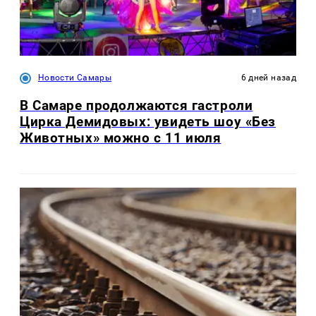
Новости Самары
6 дней назад
В Самаре продолжаются гастроли
Цирка Демидовых: увидеть шоу «Без
Животных» можно с 11 июля