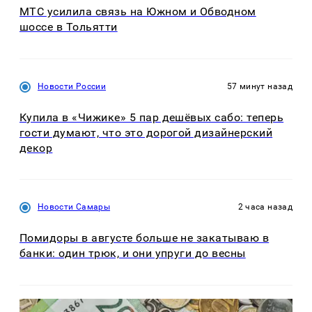
МТС усилила связь на Южном и Обводном
шоссе в Тольятти
Новости России
57 минут назад
Купила в «Чижике» 5 пар дешёвых сабо: теперь
гости думают, что это дорогой дизайнерский
декор
Новости Самары
2 часа назад
Помидоры в августе больше не закатываю в
банки: один трюк, и они упруги до весны