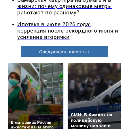
Самарская квартира на бумаге и в
жизни: почему одинаковые метры
работают по-разному?
Ипотека в июле 2026 года:
коррекция после рекордного июня и
усиление вторички
Следующая новость ↓
СМИ: В Химках на
полицейскую
В магазинах России
машину напали и
ажиотаж из-за этого