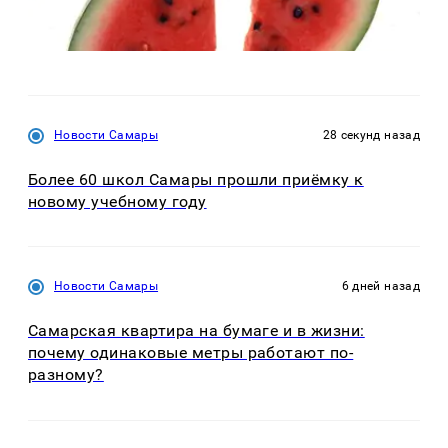
Новости Самары
28 секунд назад
Более 60 школ Самары прошли приёмку к
новому учебному году
Новости Самары
6 дней назад
Самарская квартира на бумаге и в жизни:
почему одинаковые метры работают по-
разному?