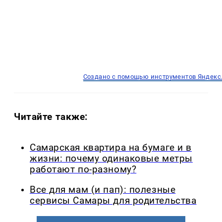
Создано с помощью инструментов Яндекс
Читайте также:
Самарская квартира на бумаге и в
жизни: почему одинаковые метры
работают по-разному?
Все для мам (и пап): полезные
сервисы Самары для родительства