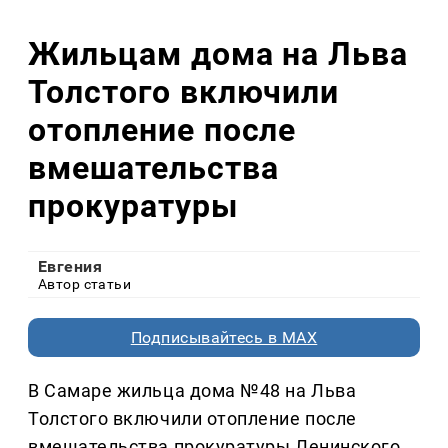
Жильцам дома на Льва
Толстого включили
отопление после
вмешательства
прокуратуры
Евгения
Автор статьи
Подписывайтесь в MAX
В Самаре жильца дома №48 на Льва
Толстого включили отопление после
вмешательства прокуратуры Ленинского