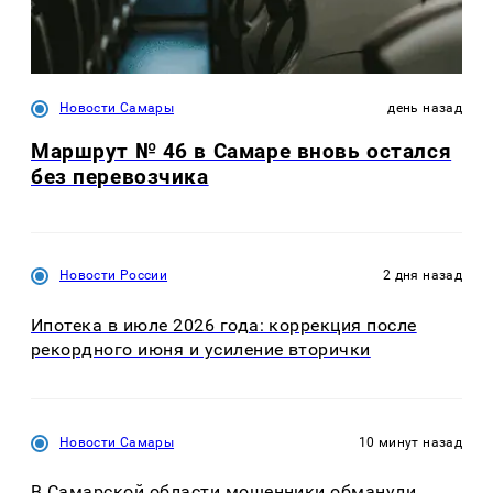
Новости Самары
день назад
Маршрут № 46 в Самаре вновь остался
без перевозчика
Новости России
2 дня назад
Ипотека в июле 2026 года: коррекция после
рекордного июня и усиление вторички
Новости Самары
10 минут назад
В Самарской области мошенники обманули