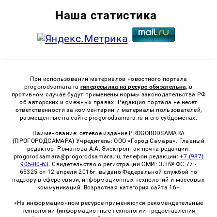
Наша статистика
При использовании материалов новостного портала
progorodsamara.ru
гиперссылка на ресурс обязательна,
в
противном случае будут применены нормы законодательства РФ
об авторских и смежных правах. Редакция портала не несет
ответственности за комментарии и материалы пользователей,
размещенные на сайте progorodsamara.ru и его субдоменах.
Наименование: сетевое издание PROGORODSAMARA
(ПРОГОРОДСАМАРА) Учредитель: ООО «Город Самара». Главный
редактор: Романова А.А. Электронная почта редакции:
progorodsamara@progorodsamara.ru, телефон редакции:
+7 (987)
905-00-63
. Свидетельство о регистрации СМИ: ЭЛ № ФС 77 -
65325 от 12 апреля 2016г. выдано Федеральной службой по
надзору в сфере связи, информационных технологий и массовых
коммуникаций. Возрастная категория сайта 16+
«На информационном ресурсе применяются рекомендательные
технологии (информационные технологии предоставления