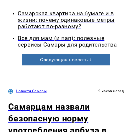
Самарская квартира на бумаге и в
жизни: почему одинаковые метры
работают по-разному?
Все для мам (и пап): полезные
сервисы Самары для родительства
Следующая новость ↓
Новости Самары
9 часов назад
Самарцам назвали
безопасную норму
употребления арбуза в