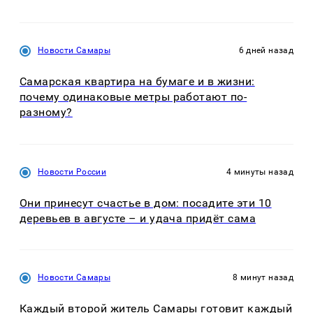
Новости Самары
6 дней назад
Самарская квартира на бумаге и в жизни:
почему одинаковые метры работают по-
разному?
Новости России
4 минуты назад
Они принесут счастье в дом: посадите эти 10
деревьев в августе – и удача придёт сама
Новости Самары
8 минут назад
Каждый второй житель Самары готовит каждый