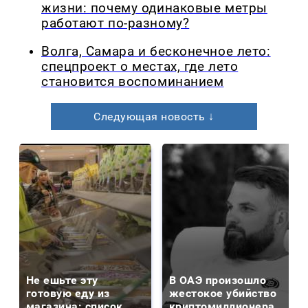
жизни: почему одинаковые метры
работают по-разному?
Волга, Самара и бесконечное лето:
спецпроект о местах, где лето
становится воспоминанием
Следующая новость ↓
Не ешьте эту
В ОАЭ произошло
готовую еду из
жестокое убийство
магазина: список
криптомиллионера