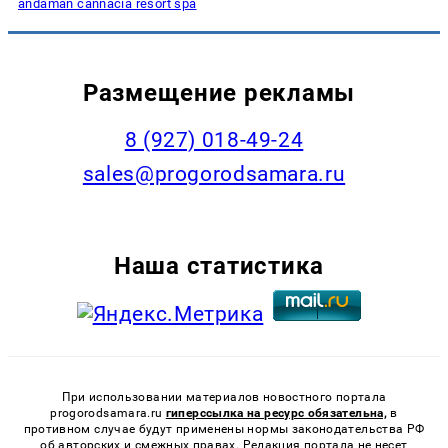
andaman cannacia resort spa
Размещение рекламы
8 (927) 018-49-24
sales@progorodsamara.ru
Наша статистика
При использовании материалов новостного портала
progorodsamara.ru
гиперссылка на ресурс обязательна,
в
противном случае будут применены нормы законодательства РФ
об авторских и смежных правах. Редакция портала не несет