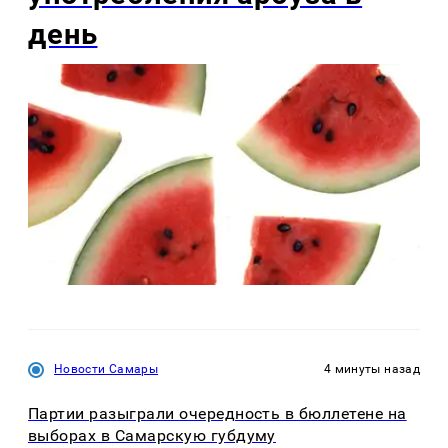
день
Новости Самары
4 минуты назад
Партии разыграли очередность в бюллетене на
выборах в Самарскую губдуму