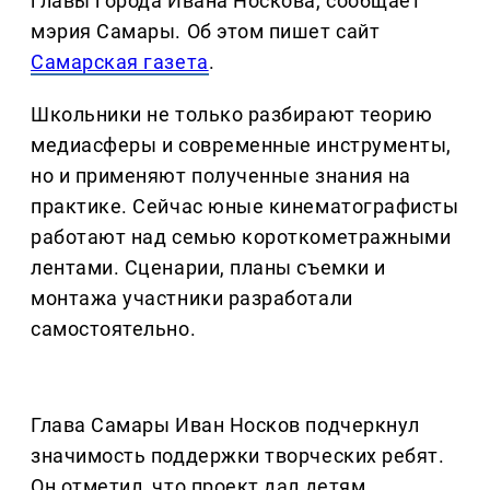
главы города Ивана Носкова, сообщает
мэрия Самары. Об этом пишет сайт
Самарская газета
.
Школьники не только разбирают теорию
медиасферы и современные инструменты,
но и применяют полученные знания на
практике. Сейчас юные кинематографисты
работают над семью короткометражными
лентами. Сценарии, планы съемки и
монтажа участники разработали
самостоятельно.
Глава Самары Иван Носков подчеркнул
значимость поддержки творческих ребят.
Он отметил, что проект дал детям