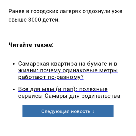
Ранее в городских лагерях отдохнули уже
свыше 3000 детей.
Читайте также:
Самарская квартира на бумаге и в
жизни: почему одинаковые метры
работают по-разному?
Все для мам (и пап): полезные
сервисы Самары для родительства
Следующая новость ↓