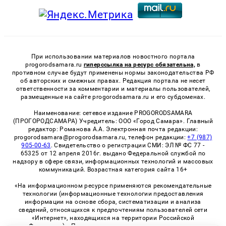
При использовании материалов новостного портала
progorodsamara.ru
гиперссылка на ресурс обязательна,
в
противном случае будут применены нормы законодательства РФ
об авторских и смежных правах. Редакция портала не несет
ответственности за комментарии и материалы пользователей,
размещенные на сайте progorodsamara.ru и его субдоменах.
Наименование: сетевое издание PROGORODSAMARA
(ПРОГОРОДСАМАРА) Учредитель: ООО «Город Самара». Главный
редактор: Романова А.А. Электронная почта редакции:
progorodsamara@progorodsamara.ru, телефон редакции:
+7 (987)
905-00-63
. Свидетельство о регистрации СМИ: ЭЛ № ФС 77 -
65325 от 12 апреля 2016г. выдано Федеральной службой по
надзору в сфере связи, информационных технологий и массовых
коммуникаций. Возрастная категория сайта 16+
«На информационном ресурсе применяются рекомендательные
технологии (информационные технологии предоставления
информации на основе сбора, систематизации и анализа
сведений, относящихся к предпочтениям пользователей сети
«Интернет», находящихся на территории Российской
Федерации)». Правила применения рекомендательных