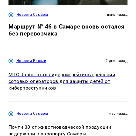
Новости Самары
день назад
Маршрут № 46 в Самаре вновь остался
без перевозчика
Новости России
2 дня назад
МТС Junior стал лидером рейтинга решений
сотовых операторов для защиты детей от
киберпреступников
Новости Самары
час назад
Почти 30 кг животноводческой продукции
задержали в аэропорту Самары