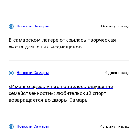
Новости Самары
14 минут назад
В самарском лагере открылась творческая
смена для юных медийщиков
Новости Самары
6 дней назад
«Именно здесь у нас появилось ощущение
семейственности»: любительский спорт
возвращается во дворы Самары
Новости Самары
48 минут назад