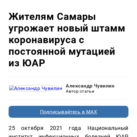
Жителям Самары
угрожает новый штамм
коронавируса с
постоянной мутацией
из ЮАР
Александр Чувилин
Автор статьи
Подписывайтесь в MAX
25 октября 2021 года Национальный
институт инфекционных болезней ЮАР