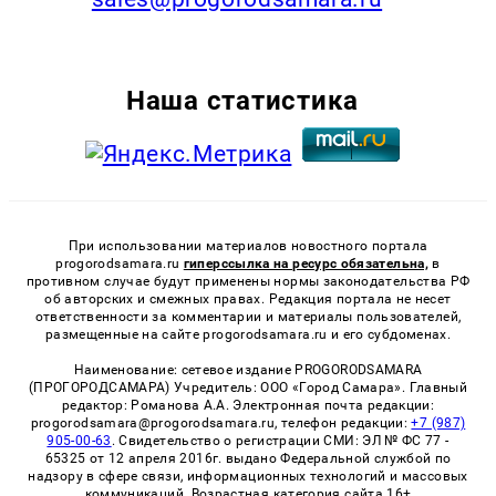
Наша статистика
При использовании материалов новостного портала
progorodsamara.ru
гиперссылка на ресурс обязательна,
в
противном случае будут применены нормы законодательства РФ
об авторских и смежных правах. Редакция портала не несет
ответственности за комментарии и материалы пользователей,
размещенные на сайте progorodsamara.ru и его субдоменах.
Наименование: сетевое издание PROGORODSAMARA
(ПРОГОРОДСАМАРА) Учредитель: ООО «Город Самара». Главный
редактор: Романова А.А. Электронная почта редакции:
progorodsamara@progorodsamara.ru, телефон редакции:
+7 (987)
905-00-63
. Свидетельство о регистрации СМИ: ЭЛ № ФС 77 -
65325 от 12 апреля 2016г. выдано Федеральной службой по
надзору в сфере связи, информационных технологий и массовых
коммуникаций. Возрастная категория сайта 16+