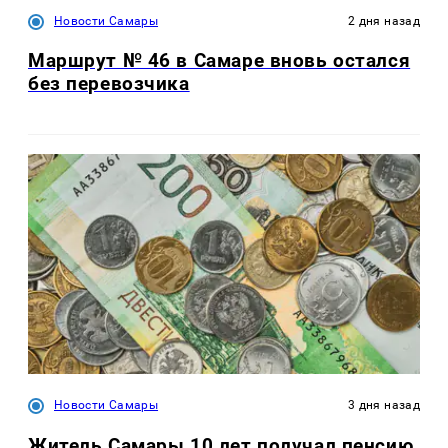
Новости Самары
2 дня назад
Маршрут № 46 в Самаре вновь остался
без перевозчика
Новости Самары
3 дня назад
Житель Самары 10 лет получал пенсию