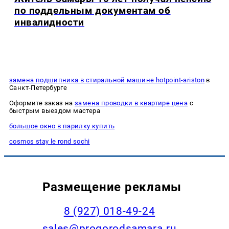
по поддельным документам об
инвалидности
замена подшипника в стиральной машине hotpoint-ariston
в
Санкт-Петербурге
Оформите заказ на
замена проводки в квартире цена
с
быстрым выездом мастера
большое окно в парилку купить
cosmos stay le rond sochi
Размещение рекламы
8 (927) 018-49-24
sales@progorodsamara.ru