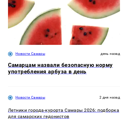
Новости Самары
день назад
Самарцам назвали безопасную норму
употребления арбуза в день
Новости Самары
2 дня назад
Летники города-курорта Самары 2026: подборка
для самарских гедонистов