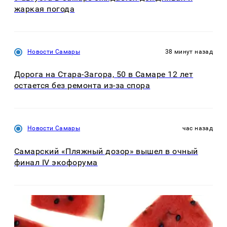
жаркая погода
Новости Самары
38 минут назад
Дорога на Стара-Загора, 50 в Самаре 12 лет
остается без ремонта из-за спора
Новости Самары
час назад
Самарский «Пляжный дозор» вышел в очный
финал IV экофорума