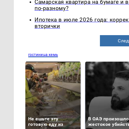
Самарская квартира на бумаге и 
по-разному?
Ипотека в июле 2026 года: корре
вторички
След
гостиница кемь
Не ешьте эту
В ОАЭ произошло
готовую еду из
жестокое убийст