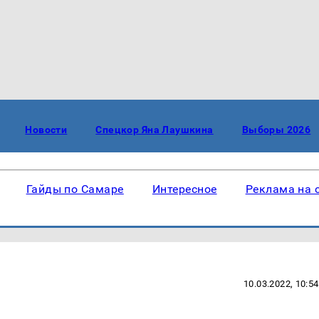
Новости
Спецкор Яна Лаушкина
Выборы 2026
Гайды по Самаре
Интересное
Реклама на 
10.03.2022, 10:54