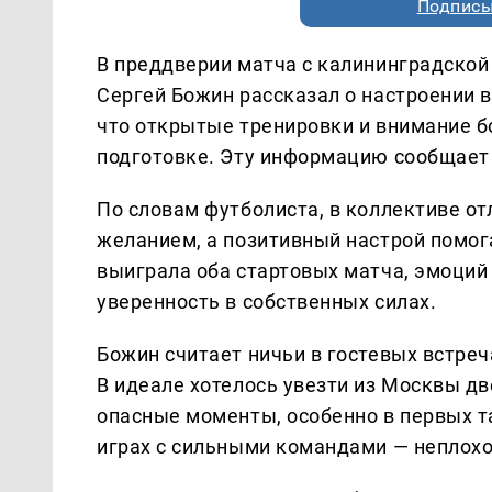
Подписы
В преддверии матча с калининградской
Сергей Божин рассказал о настроении в
что открытые тренировки и внимание 
подготовке. Эту информацию сообщает
По словам футболиста, в коллективе о
желанием, а позитивный настрой помог
выиграла оба стартовых матча, эмоций 
уверенность в собственных силах.
Божин считает ничьи в гостевых встре
В идеале хотелось увезти из Москвы д
опасные моменты, особенно в первых та
играх с сильными командами — неплохой