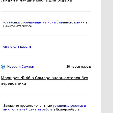
скидки и лучшие места для отдыха
установка столешницы из искусственного камня
в
Санкт-Петербурге
спа-отель казань
Новости Самары
20 часов назад
Маршрут № 46 в Самаре вновь остался без
перевозчика
Закажите профессиональную
установка розеток и
выключателей цена за работу
в Екатеринбурге