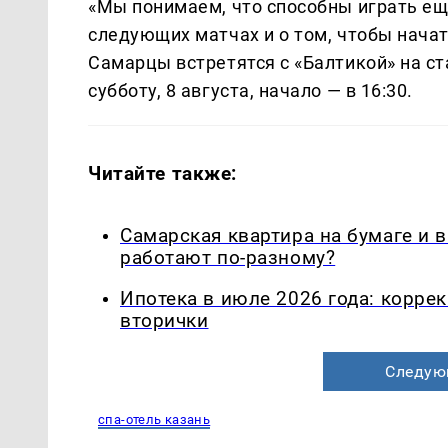
«Мы понимаем, что способны играть ещ
следующих матчах и о том, чтобы нача
Самарцы встретятся с «Балтикой» на с
субботу, 8 августа, начало — в 16:30.
Читайте также:
Самарская квартира на бумаге и 
работают по-разному?
Ипотека в июле 2026 года: корре
вторички
Следую
спа-отель казань