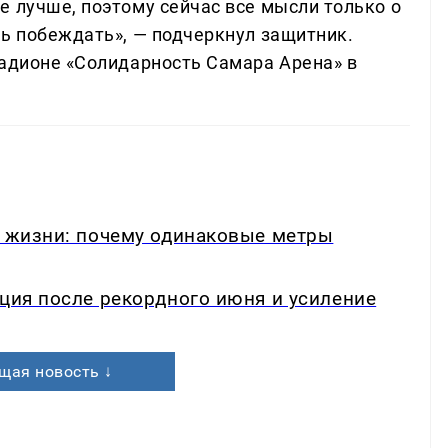
е лучше, поэтому сейчас все мысли только о
ть побеждать», — подчеркнул защитник.
тадионе «Солидарность Самара Арена» в
в жизни: почему одинаковые метры
кция после рекордного июня и усиление
щая новость ↓