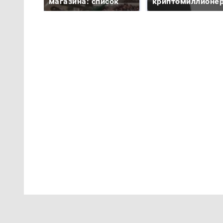
магазина: список
криптомиллионе