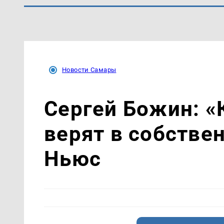
Новости Самары
Сергей Божин: «
верят в собстве
Ньюс