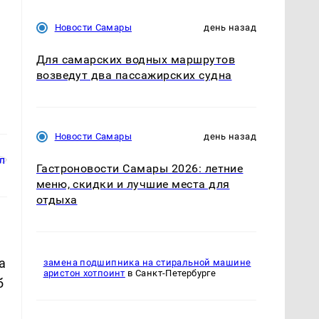
Новости Самары
день назад
Для самарских водных маршрутов
возведут два пассажирских судна
Новости Самары
день назад
Гастроновости Самары 2026: летние
меню, скидки и лучшие места для
отдыха
а
замена подшипника на стиральной машине
аристон хотпоинт
в Санкт-Петербурге
б