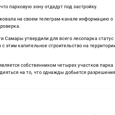
что парковую зону отдадут под застройку.
ковала на своем телеграм-канале информацию о
проверка.
сти Самары утвердили для всего лесопарка статус
 с этим капительное строительство на территори
 является собственником четырех участков парка
деяться на то, что однажды добьется разрешени