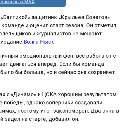
вайтесь в MAX
 «Балтикой» защитник «Крыльев Советов»
 команде и оценил старт сезона. Он отметил,
болельщиков и журналистов не мешают
 издание
Волга Ньюс
.
тличный эмоциональный фон: все работают с
ает двигаться вперед. Если бы команда
было бы больше, но и сейчас она сохраняет
чах с «Динамо» и ЦСКА хорошим результатом.
ве победы, однако соперники создавали
ймах, поэтому итог закономерен. Два очка в
 задел на старте, добавил он.