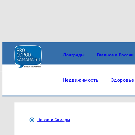
Лонгриды
Главное в России
Недвижимость
Здоровье
Новости Самары