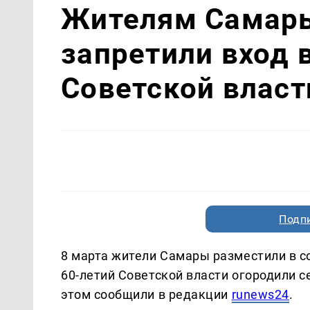
Жителям Самары
запретили вход 
Советской власт
Подп
8 марта жители Самары разместили в со
60-летий Советской власти огородили се
этом сообщили в редакции
runews24
.