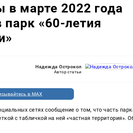
 в марте 2022 года
в парк «60-летия
и»
Надежда Острокол
Автор статьи
исывайтесь в MAX
циальных сетях сообщение о том, что часть парк
ткой с табличкой на ней «частная территория». О