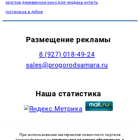
круглое деревянное окно для чердака купить
гостиница в дубне
Размещение рекламы
8 (927) 018-49-24
sales@progorodsamara.ru
Наша статистика
При использовании материалов новостного портала
progorodsamara.ru
гиперссылка на ресурс обязательна,
в