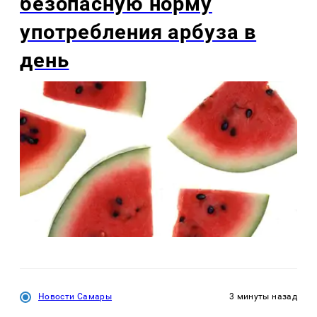
безопасную норму
употребления арбуза в
день
Новости Самары
3 минуты назад