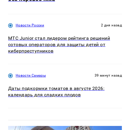
Новости России
2 дня назад
МТС Junior стал лидером рейтинга решений
сотовых операторов для защиты детей от
киберпреступников
Новости Самары
39 минут назад
Даты подкормки томатов в августе 2026:
календарь для сладких плодов