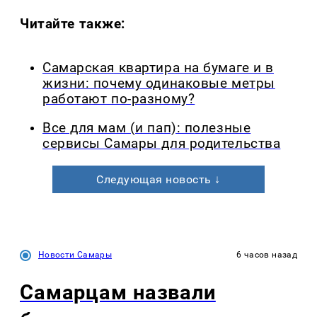
Читайте также:
Самарская квартира на бумаге и в
жизни: почему одинаковые метры
работают по-разному?
Все для мам (и пап): полезные
сервисы Самары для родительства
Следующая новость ↓
Новости Самары
6 часов назад
Самарцам назвали