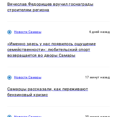
Вячеслав Федорищев вручил госнаграды
строителям региона
Новости Самары
6 дней назад
«Именно здесь у нас появилось ощущение
семейственности»: любительский спорт
возвращается во дворы Самары
Новости Самары
17 минут назад
Самарцы рассказали, как переживают
бензиновый кризис
Новости Самары
35 минут назад