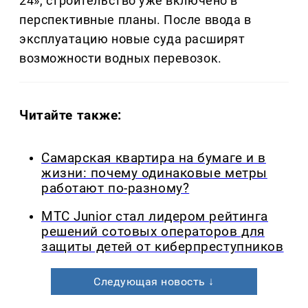
24», строительство уже включено в
перспективные планы. После ввода в
эксплуатацию новые суда расширят
возможности водных перевозок.
Читайте также:
Самарская квартира на бумаге и в
жизни: почему одинаковые метры
работают по-разному?
МТС Junior стал лидером рейтинга
решений сотовых операторов для
защиты детей от киберпреступников
Следующая новость ↓