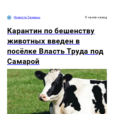
Новости Самары
9 часов назад
Карантин по бешенству
животных введен в
посёлке Власть Труда под
Самарой