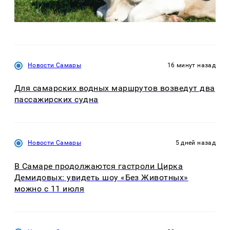
Новости Самары
16 минут назад
Для самарских водных маршрутов возведут два
пассажирских судна
Новости Самары
5 дней назад
В Самаре продолжаются гастроли Цирка
Демидовых: увидеть шоу «Без Животных»
можно с 11 июля