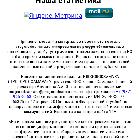
Наша статистика
При использовании материалов новостного портала
progorodsamara.ru
гиперссылка на ресурс обязательна,
в
противном случае будут применены нормы законодательства РФ
об авторских и смежных правах. Редакция портала не несет
ответственности за комментарии и материалы пользователей,
размещенные на сайте progorodsamara.ru и его субдоменах.
Наименование: сетевое издание PROGORODSAMARA
(ПРОГОРОДСАМАРА) Учредитель: ООО «Город Самара». Главный
редактор: Романова А.А. Электронная почта редакции:
progorodsamara@progorodsamara.ru, телефон редакции:
+7 (987)
905-00-63
. Свидетельство о регистрации СМИ: ЭЛ № ФС 77 -
65325 от 12 апреля 2016г. выдано Федеральной службой по
надзору в сфере связи, информационных технологий и массовых
коммуникаций. Возрастная категория сайта 16+
«На информационном ресурсе применяются рекомендательные
технологии (информационные технологии предоставления
информации на основе сбора, систематизации и анализа
сведений, относящихся к предпочтениям пользователей сети