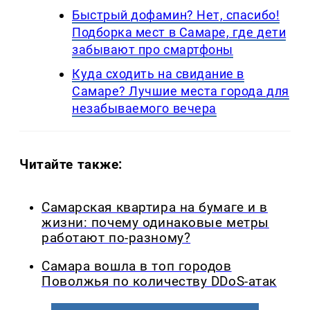
Быстрый дофамин? Нет, спасибо!
Подборка мест в Самаре, где дети
забывают про смартфоны
Куда сходить на свидание в
Самаре? Лучшие места города для
незабываемого вечера
Читайте также:
Самарская квартира на бумаге и в
жизни: почему одинаковые метры
работают по-разному?
Самара вошла в топ городов
Поволжья по количеству DDoS-атак