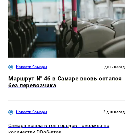
Новости Самары
день назад
Маршрут № 46 в Самаре вновь остался
без перевозчика
Новости Самары
2 дня назад
Самара вошла в топ городов Поволжья по
количеству DDoS-атак