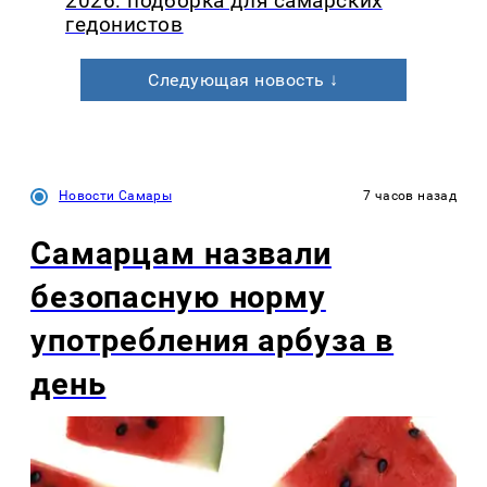
2026: подборка для самарских
гедонистов
Следующая новость ↓
Новости Самары
7 часов назад
Самарцам назвали
безопасную норму
употребления арбуза в
день