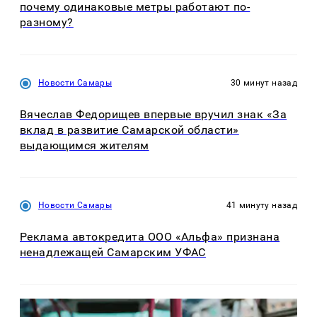
почему одинаковые метры работают по-
разному?
Новости Самары
30 минут назад
Вячеслав Федорищев впервые вручил знак «За
вклад в развитие Самарской области»
выдающимся жителям
Новости Самары
41 минуту назад
Реклама автокредита ООО «Альфа» признана
ненадлежащей Самарским УФАС