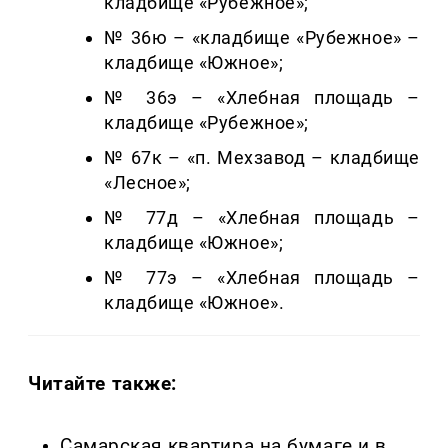
кладбище «Рубежное»;
№ 36ю – «кладбище «Рубежное» –
кладбище «Южное»;
№ 36э – «Хлебная площадь –
кладбище «Рубежное»;
№ 67к – «п. Мехзавод – кладбище
«Лесное»;
№ 77д – «Хлебная площадь –
кладбище «Южное»;
№ 77э – «Хлебная площадь –
кладбище «Южное».
Читайте также:
Самарская квартира на бумаге и в