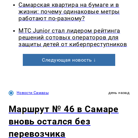
Самарская квартира на бумаге и в
жизни: почему одинаковые метры
работают по-разному?
МТС Junior стал лидером рейтинга
решений сотовых операторов для
защиты детей от киберпреступников
Следующая новость ↓
Новости Самары
день назад
Маршрут № 46 в Самаре
вновь остался без
перевозчика