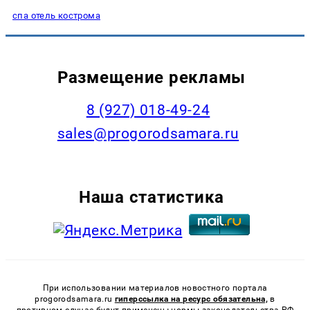
спа отель кострома
Размещение рекламы
8 (927) 018-49-24
sales@progorodsamara.ru
Наша статистика
При использовании материалов новостного портала
progorodsamara.ru
гиперссылка на ресурс обязательна,
в
противном случае будут применены нормы законодательства РФ