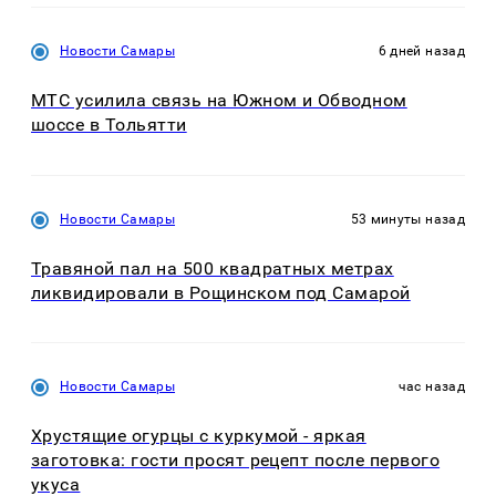
Новости Самары
6 дней назад
МТС усилила связь на Южном и Обводном
шоссе в Тольятти
Новости Самары
53 минуты назад
Травяной пал на 500 квадратных метрах
ликвидировали в Рощинском под Самарой
Новости Самары
час назад
Хрустящие огурцы с куркумой - яркая
заготовка: гости просят рецепт после первого
укуса