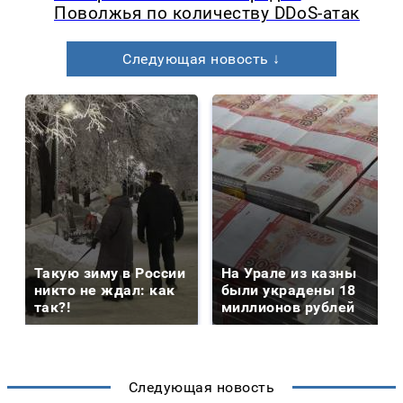
Поволжья по количеству DDoS-атак
Следующая новость ↓
Такую зиму в России
На Урале из казны
никто не ждал: как
были украдены 18
так?!
миллионов рублей
Следующая новость