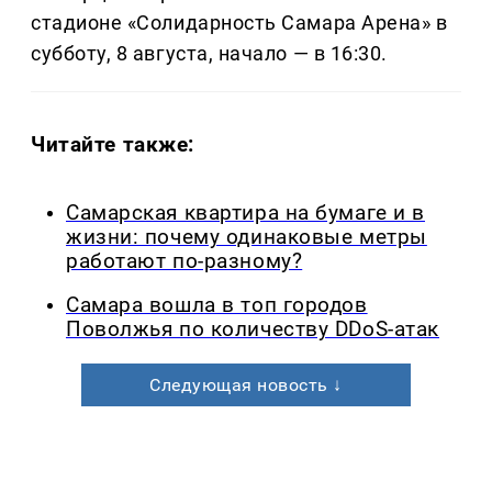
стадионе «Солидарность Самара Арена» в
субботу, 8 августа, начало — в 16:30.
Читайте также:
Самарская квартира на бумаге и в
жизни: почему одинаковые метры
работают по-разному?
Самара вошла в топ городов
Поволжья по количеству DDoS-атак
Следующая новость ↓