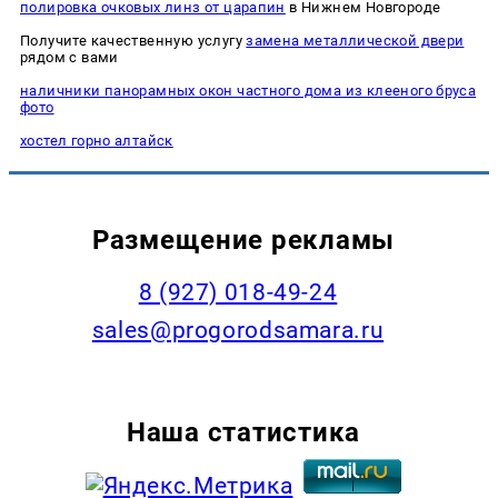
полировка очковых линз от царапин
в Нижнем Новгороде
Получите качественную услугу
замена металлической двери
рядом с вами
наличники панорамных окон частного дома из клееного бруса
фото
хостел горно алтайск
Размещение рекламы
8 (927) 018-49-24
sales@progorodsamara.ru
Наша статистика