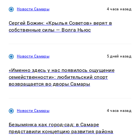
Новости Самары
4 часа назад
Сергей Божин: «Крылья Советов» верят в
собственные силы — Волга Ньюс
Новости Самары
5 дней назад
«Именно здесь у нас появилось ощущение
семейственности»: любительский спорт
возвращается во дворы Самары
Новости Самары
4 часа назад
Безымянка как город-сад: в Самаре
представили концепцию развития района