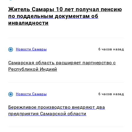
Житель Самары 10 лет получал пенсию
по поддельным документам об
инвалидности
Новости Самары
6 часов назад
Самарская область расширяет партнерство с
Республикой Индией
Новости Самары
6 часов назад
Бережливое производство внедряют два
предприятия Самарской области