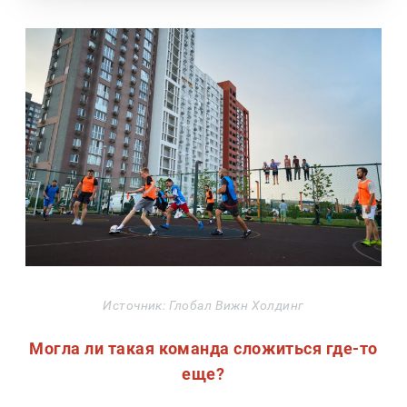
Источник: Глобал Вижн Холдинг
Могла ли такая команда сложиться где-то
еще?