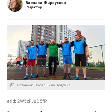
Варвара Жироухова
Редактор
Источник: Глобал Вижн Холдинг
erid: 2W5zFJuD5fP