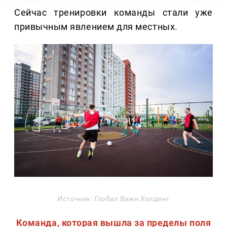
Сейчас тренировки команды стали уже
привычным явлением для местных.
Источник: Глобал Вижн Холдинг
Команда, которая вышла за пределы поля