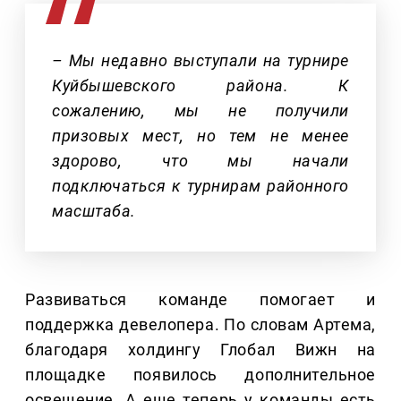
– Мы недавно выступали на турнире
Куйбышевского района. К
сожалению, мы не получили
призовых мест, но тем не менее
здорово, что мы начали
подключаться к турнирам районного
масштаба.
Развиваться команде помогает и
поддержка девелопера. По словам Артема,
благодаря холдингу Глобал Вижн на
площадке появилось дополнительное
освещение. А еще теперь у команды есть