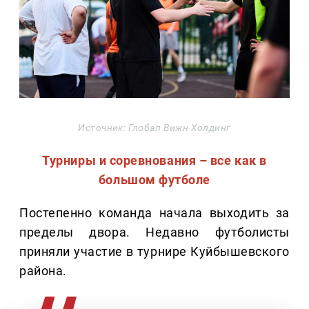
Источник: Глобал Вижн Холдинг
Турниры и соревнования – все как в
большом футболе
Постепенно команда начала выходить за
пределы двора. Недавно футболисты
приняли участие в турнире Куйбышевского
района.