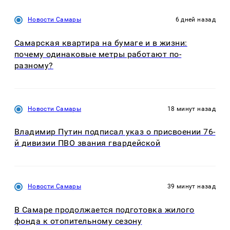
Новости Самары
6 дней назад
Самарская квартира на бумаге и в жизни:
почему одинаковые метры работают по-
разному?
Новости Самары
18 минут назад
Владимир Путин подписал указ о присвоении 76-
й дивизии ПВО звания гвардейской
Новости Самары
39 минут назад
В Самаре продолжается подготовка жилого
фонда к отопительному сезону