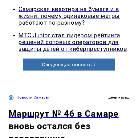
Самарская квартира на бумаге и в
жизни: почему одинаковые метры
работают по-разному?
МТС Junior стал лидером рейтинга
решений сотовых операторов для
защиты детей от киберпреступников
Следующая новость ↓
Новости Самары
день назад
Маршрут № 46 в Самаре
вновь остался без