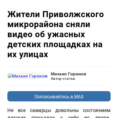
Жители Приволжского
микрорайона сняли
видео об ужасных
детских площадках на
их улицах
Михаил Горюнов
Автор статьи
Подписывайтесь в MAX
Не все самарцы довольны состоянием
детских площадок у себя во дворе.