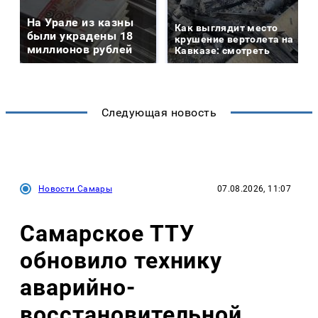
На Урале из казны
Как выглядит место
были украдены 18
крушение вертолета на
миллионов рублей
Кавказе: смотреть
Следующая новость
Новости Самары
07.08.2026, 11:07
Самарское ТТУ
обновило технику
аварийно-
восстановительной