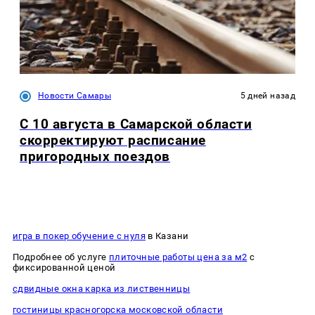
Новости Самары
5 дней назад
С 10 августа в Самарской области
скорректируют расписание
пригородных поездов
игра в покер обучение с нуля
в Казани
Подробнее об услуге
плиточные работы цена за м2
с
фиксированной ценой
сдвидные окна карка из лиственницы
гостиницы красногорска московской области