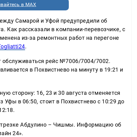
вайтесь в MAX
ежду Самарой и Уфой предупредили об
а. Как рассказали в компании-перевозчике, с
отменена из-за ремонтных работ на перегоне
Togliatti24
.
дет обслуживаться рейс №7006/7004/7002.
вливается в Похвистнево на минуту в 19:21 и
ую сторону: 16, 23 и 30 августа отменяется
Уфы в 06:50, стоит в Похвистнево с 10:29 до
12:18.
отрезке Абдулино – Чишмы. Информацию об
айн 24».