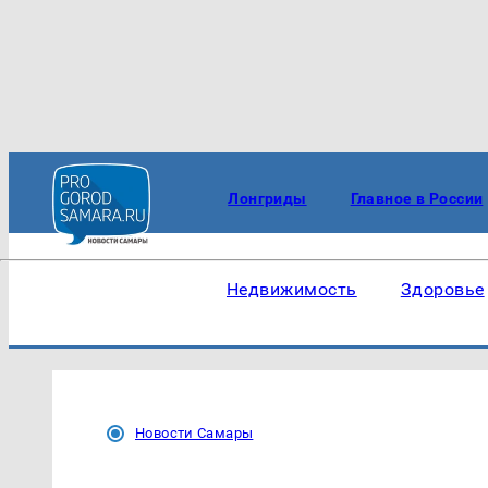
Лонгриды
Главное в России
Недвижимость
Здоровье
Новости Самары