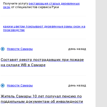
Получите услугу
реставрация старых деревянных
окон
от специалистов сервиса Руки
каким цветом покрывают деревянные рамы окон на
производстве
Новости Самары
день назад
Составят реестр пострадавших при пожаре
на складе WB в Самаре
Новости Самары
день назад
Житель Самары 10 лет получал пенсию по
поддельным документам об инвалидности