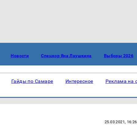
Новости
Спецкор Яна Лаушкина
Выборы 2026
Гайды по Самаре
Интересное
Реклама на 
25.03.2021, 16:26