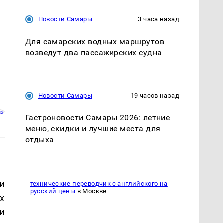
Новости Самары
3 часа назад
Для самарских водных маршрутов
возведут два пассажирских судна
Новости Самары
19 часов назад
Гастроновости Самары 2026: летние
меню, скидки и лучшие места для
отдыха
и
технические переводчик с английского на
русский цены
в Москве
х
и