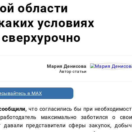
ой области
 каких условиях
 сверхурочно
Мария Денисова
Автор статьи
исывайтесь в MAX
сообщили,
что согласились бы при необходимост
работодатель максимально заботился о свои
т давали представители сферы закупок, добыч