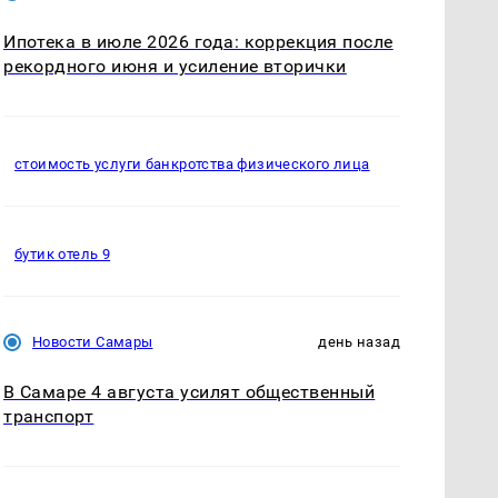
Ипотека в июле 2026 года: коррекция после
рекордного июня и усиление вторички
стоимость услуги банкротства физического лица
бутик отель 9
Новости Самары
день назад
В Самаре 4 августа усилят общественный
транспорт