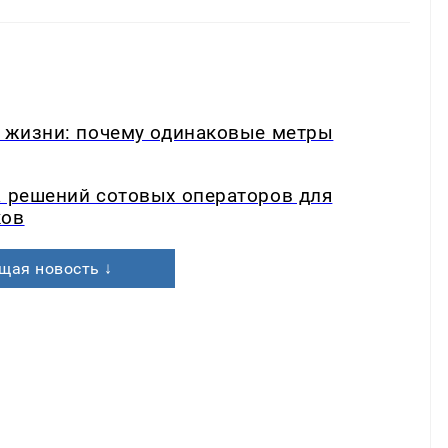
в жизни: почему одинаковые метры
а решений сотовых операторов для
ков
щая новость ↓