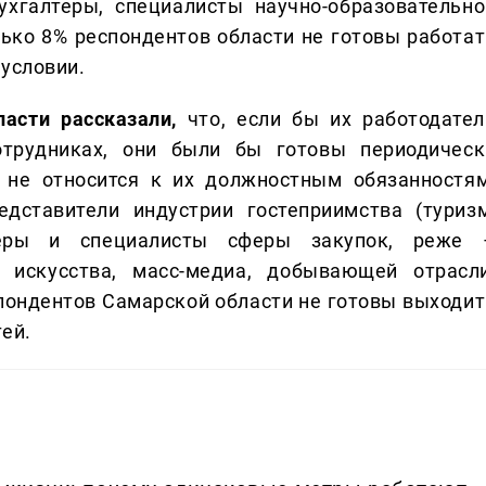
ухгалтеры, специалисты научно-образовательно
ько 8% респондентов области не готовы работат
 условии.
асти рассказали,
что, если бы их работодател
трудниках, они были бы готовы периодическ
 не относится к их должностным обязанностям
дставители индустрии гостеприимства (туризм
джеры и специалисты сферы закупок, реже 
, искусства, масс-медиа, добывающей отрасли
пондентов Самарской области не готовы выходит
ей.