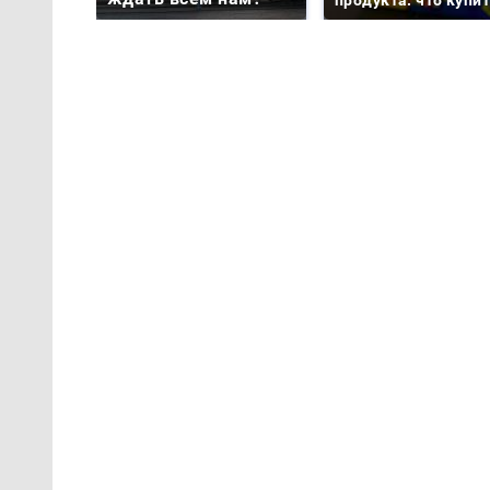
продукта: что купи