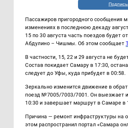
Подписы
Пассажиров пригородного сообщения м
изменениях в последнюю декаду август
15 по 30 августа часть поездов будет 
Абдулино – Чишмы. Об этом сообщает
В частности, 15, 22 и 29 августа не бу
Состав покидает Самару в 17:30, остана
следует до Уфы, куда прибудет в 00:58.
Зеркально изменится движение в обратн
поезд №7005/7003/7001. Он выезжает из 
10:30 и завершает маршрут в Самаре в 
Причина — ремонт инфраструктуры на 
этом распространил портал «Самара онл