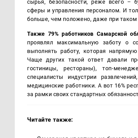
сырья, безопасности, реже всего – б
сферы и управления персоналом. И тол
больше, чем положено, даже при таком
Также 79% работников Самарской обл
проявлял максимальную заботу о со
выполнять работу, которая напрямую
Чаще других такой ответ давали пре
гостиницы, рестораны), топ-мене
специалисты индустрии развлечений
медицинские работники. А вот 16% рес
за рамки своих стандартных обязанност
Читайте также: