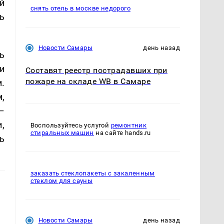
й
снять отель в москве недорого
ь
Новости Самары
день назад
ь
и
Составят реестр пострадавших при
пожаре на складе WB в Самаре
.
,
–
,
Воспользуйтесь услугой
ремонтник
стиральных машин
на сайте hands.ru
ь
заказать стеклопакеты с закаленным
стеклом для сауны
Новости Самары
день назад