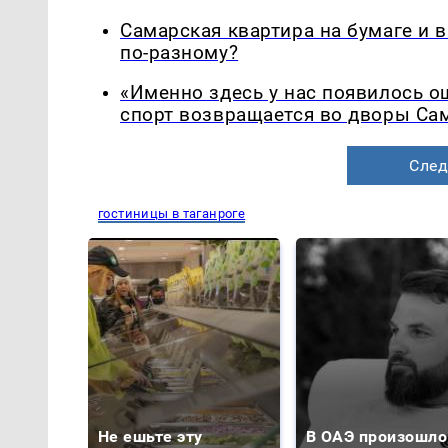
Самарская квартира на бумаге и 
по-разному?
«Именно здесь у нас появилось 
спорт возвращается во дворы Са
След
гостиницы в таганроге
Не ешьте эту
В ОАЭ произошло