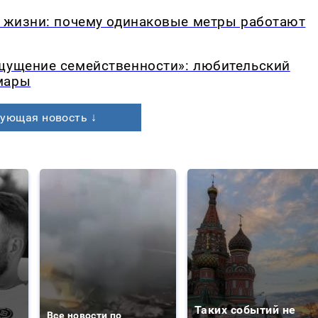
в жизни: почему одинаковые метры работают
ощущение семейственности»: любительский
мары
ующая новость ↓
Таких событий не
Все новости по