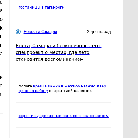
а
гостиницы в таганроге
а
о
к
Новости Самары
2 дня назад
.
.
Волга, Самара и бесконечное лето:
спецпроект о местах, где лето
а
становится воспоминанием
й
ю
Услуга
врезка замка в межкомнатную дверь
цена за работу
с гарантией качества
.
хорошие деревянные окна со стеклопакетом