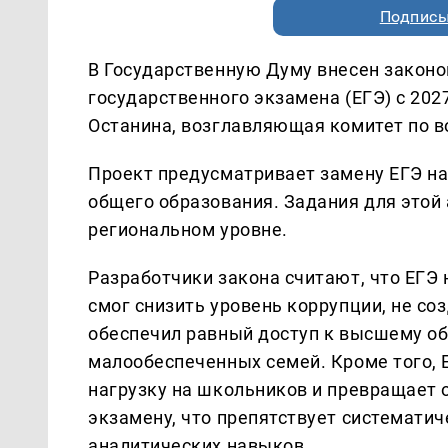
Подписы
В Государственную Думу внесен законо
государственного экзамена (ЕГЭ) с 20
Останина, возглавляющая комитет по в
Проект предусматривает замену ЕГЭ н
общего образования. Задания для этой
региональном уровне.
Разработчики закона считают, что ЕГЭ 
смог снизить уровень коррупции, не со
обеспечил равный доступ к высшему об
малообеспеченных семей. Кроме того,
нагрузку на школьников и превращает о
экзамену, что препятствует системати
аналитических навыков.