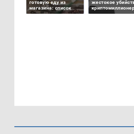
готовую еду из
жестокое убийст
магазина: список
криптомиллионе