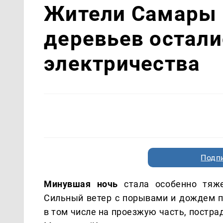
Жители Самары 
деревьев осталис
электричества
Подп
Минувшая ночь
стала особенно тяже
Сильный ветер с порывами и дождем п
в том числе на проезжую часть, постра