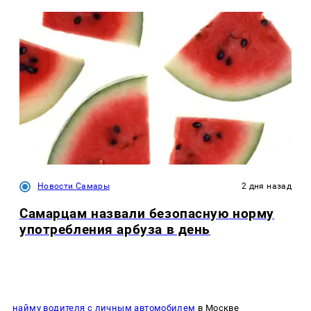
Новости Самары
2 дня назад
Самарцам назвали безопасную норму
употребления арбуза в день
найму водителя с личным автомобилем
в Москве