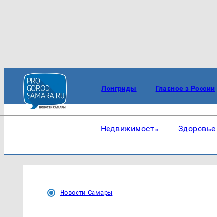
Лонгриды
Главное в России
Недвижимость
Здоровье
Новости Самары