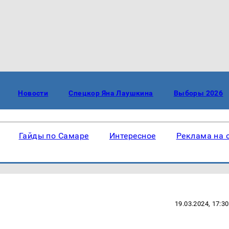
Новости
Спецкор Яна Лаушкина
Выборы 2026
Гайды по Самаре
Интересное
Реклама на 
19.03.2024, 17:30