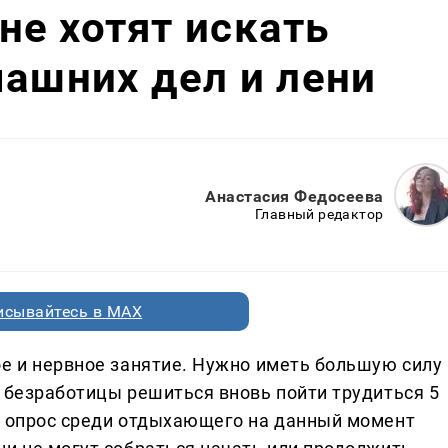
е хотят искать
машних дел и лени
Анастасия Федосеева
Главный редактор
исывайтесь в MAX
ое и нервное занятие. Нужно иметь большую силу
а безработицы решиться вновь пойти трудиться 5
л опрос среди отдыхающего на данный момент