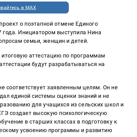
вайтесь в MAX
проект о поэтапной отмене Единого
27 года. Инициатором выступила Нина
опросам семьи, женщин и детей.
а итоговую аттестацию по программам
 аттестации будут разрабатываться на
не соответствует заявленным целям. Он не
здал единой системы оценки знаний и не
разованию для учащихся из сельских школ и
 ЕГЭ создает высокую психологическую
бучение в старших классах в подготовку к
ческому усвоению программы и развитию