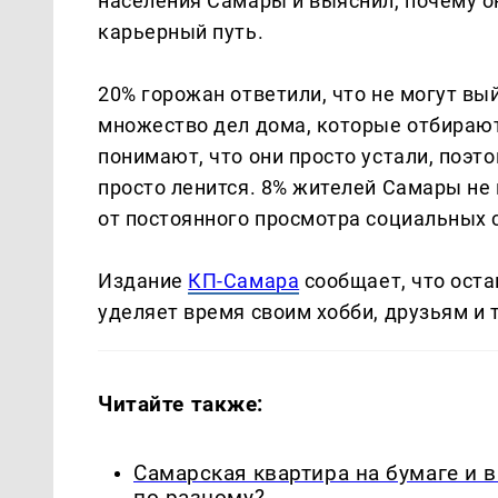
населения Самары и выяснил, почему о
карьерный путь.
20% горожан ответили, что не могут вый
множество дел дома, которые отбираю
понимают, что они просто устали, поэт
просто ленится. 8% жителей Самары не
от постоянного просмотра социальных 
Издание
КП-Самара
сообщает, что оста
уделяет время своим хобби, друзьям и 
Читайте также:
Самарская квартира на бумаге и 
по-разному?