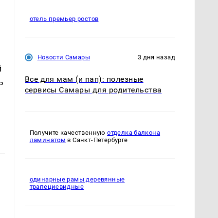
отель премьер ростов
Новости Самары
3 дня назад
й
Все для мам (и пап): полезные
ь
сервисы Самары для родительства
Получите качественную
отделка балкона
ламинатом
в Санкт-Петербурге
одинарные рамы деревянные
трапециевидные