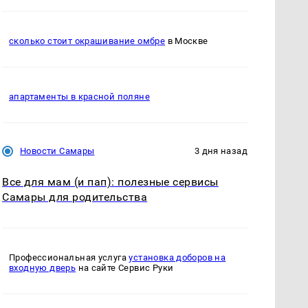
сколько стоит окрашивание омбре
в Москве
апартаменты в красной поляне
Новости Самары
3 дня назад
Все для мам (и пап): полезные сервисы
Самары для родительства
Профессиональная услуга
установка доборов на
входную дверь
на сайте Сервис Руки