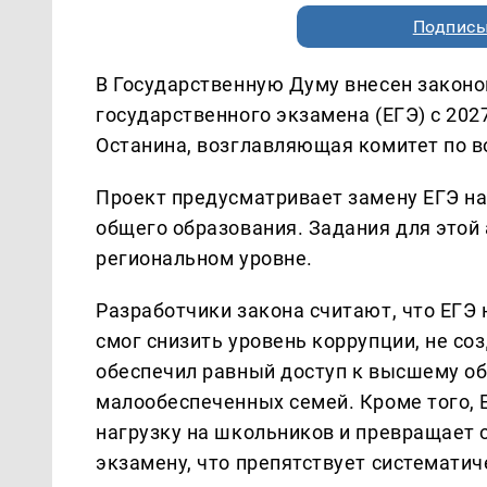
Подписы
В Государственную Думу внесен законо
государственного экзамена (ЕГЭ) с 20
Останина, возглавляющая комитет по в
Проект предусматривает замену ЕГЭ н
общего образования. Задания для этой
региональном уровне.
Разработчики закона считают, что ЕГЭ 
смог снизить уровень коррупции, не со
обеспечил равный доступ к высшему об
малообеспеченных семей. Кроме того,
нагрузку на школьников и превращает о
экзамену, что препятствует системати