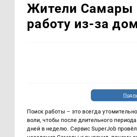
Жители Самары н
работу из-за до
Подп
Поиск работы – это всегда утомительн
воли, чтобы после длительного период
дней в неделю. Сервис SuperJob провё