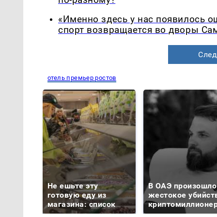
«Именно здесь у нас появилось 
спорт возвращается во дворы Са
След
отель премьер ростов
Не ешьте эту
В ОАЭ произошло
готовую еду из
жестокое убийст
магазина: список
криптомиллионе