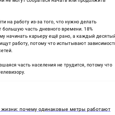
ни не могут собраться начать или продолжить
ти на работу из-за того, что нужно делать
т большую часть дневного времени. 18%
ому начинать карьеру ещё рано, а каждый десяты
 ищут работу, потому что испытывают зависимост
сетей.
вшаяся часть населения не трудится, потому что
телевизору.
в жизни: почему одинаковые метры работают