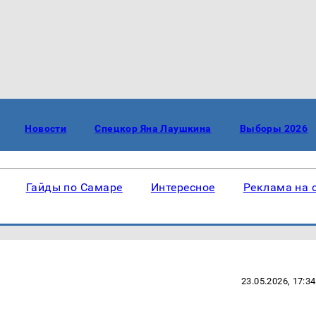
Новости
Спецкор Яна Лаушкина
Выборы 2026
Гайды по Самаре
Интересное
Реклама на 
23.05.2026, 17:34