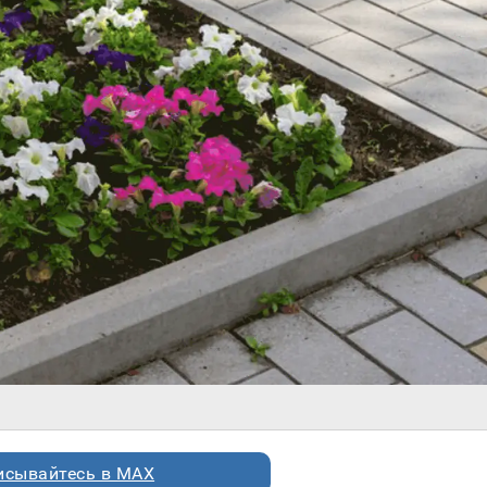
исывайтесь в MAX