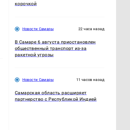
корочкой
Новости Самары
22 часа назад
В Самаре 6 августа приостановлен
общественный транспорт из-за
ракетной угрозы
Новости Самары
11 часов назад
Самарская область расширяет
партнерство с Республикой Индией