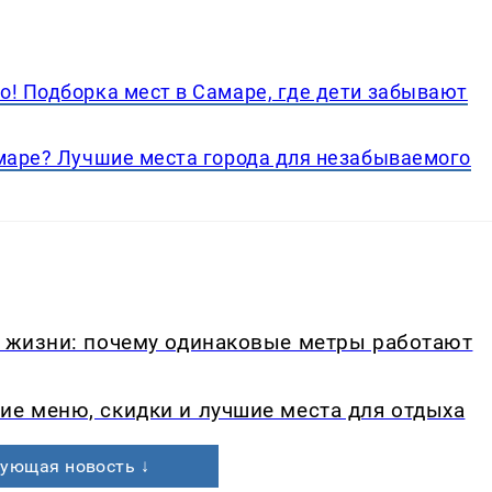
о! Подборка мест в Самаре, где дети забывают
амаре? Лучшие места города для незабываемого
в жизни: почему одинаковые метры работают
ие меню, скидки и лучшие места для отдыха
ующая новость ↓