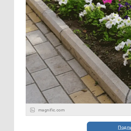
magnific.com
Подп