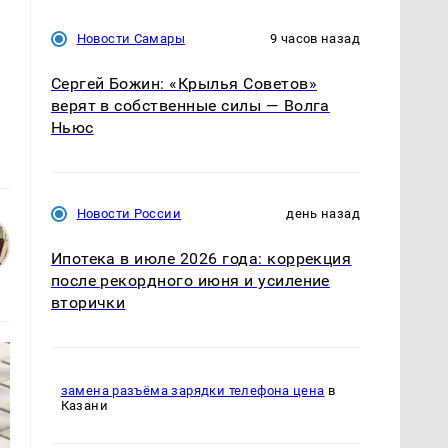
Новости Самары
9 часов назад
Сергей Божин: «Крылья Советов»
верят в собственные силы — Волга
Ньюс
Новости России
день назад
Ипотека в июле 2026 года: коррекция
после рекордного июня и усиление
вторички
замена разъёма зарядки телефона цена
в
Казани