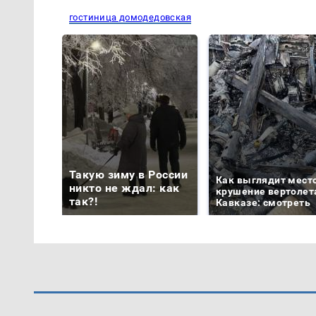
гостиница домодедовская
Такую зиму в России
Как выглядит мест
никто не ждал: как
крушение вертолет
так?!
Кавказе: смотреть