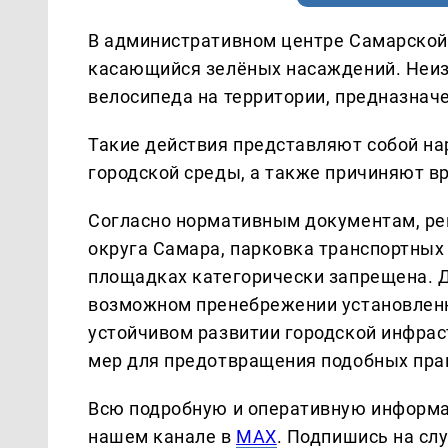
В административном центре Самарской
касающийся зелёных насаждений. Неиз
велосипеда на территории, предназнач
Такие действия представляют собой на
городской среды, а также причиняют в
Согласно нормативным документам, ре
округа Самара, парковка транспортных 
площадках категорически запрещена. 
возможном пренебрежении установленн
устойчивом развитии городской инфрас
мер для предотвращения подобных пра
Всю подробную и оперативную информа
нашем канале в
MAX
. Подпишись на сл