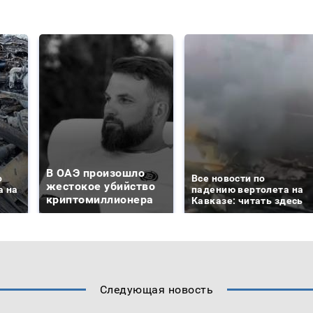
В ОАЭ произошло
о
Все новости по
жестокое убийство
а на
падению вертолета на
криптомиллионера
Кавказе: читать здесь
Следующая новость