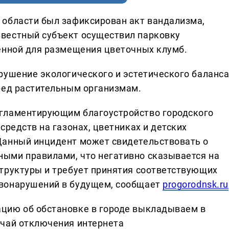
 области был зафиксирован акт вандализма,
вестный субъект осуществил парковку
енной для размещения цветочных клумб.
рушение экологического и эстетического баланс
ред растительным организмам.
гламентирующим благоустройство городского
средств на газонах, цветниках и детских
Данный инцидент может свидетельствовать о
ыми правилами, что негативно сказывается на
труктуры и требует принятия соответствующих
вонарушений в будущем, сообщает
progorodnsk.ru
цию об обстановке в городе выкладываем в
учай отключения интернета