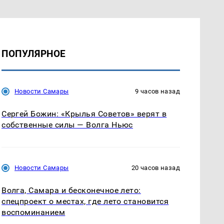
ПОПУЛЯРНОЕ
Новости Самары
9 часов назад
Сергей Божин: «Крылья Советов» верят в
собственные силы — Волга Ньюс
Новости Самары
20 часов назад
Волга, Самара и бесконечное лето:
спецпроект о местах, где лето становится
воспоминанием