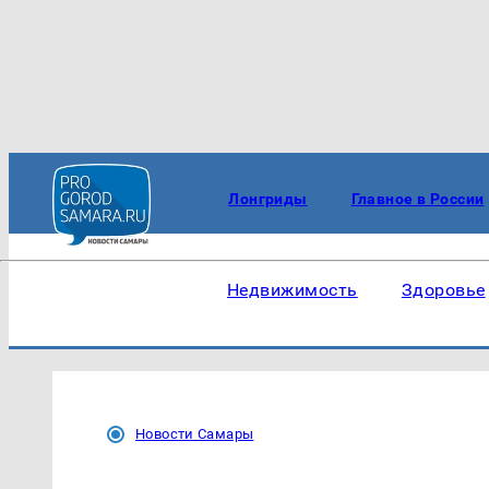
Лонгриды
Главное в России
Недвижимость
Здоровье
Новости Самары