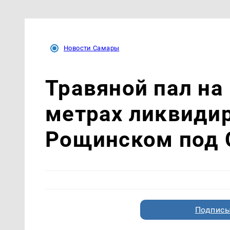
Новости Самары
Травяной пал на
метрах ликвиди
Рощинском под 
Подписы