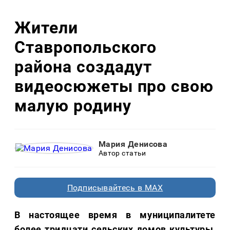
Жители
Ставропольского
района создадут
видеосюжеты про свою
малую родину
Мария Денисова
Автор статьи
Подписывайтесь в MAX
В настоящее время в муниципалитете
более тридцати сельских домов культуры,