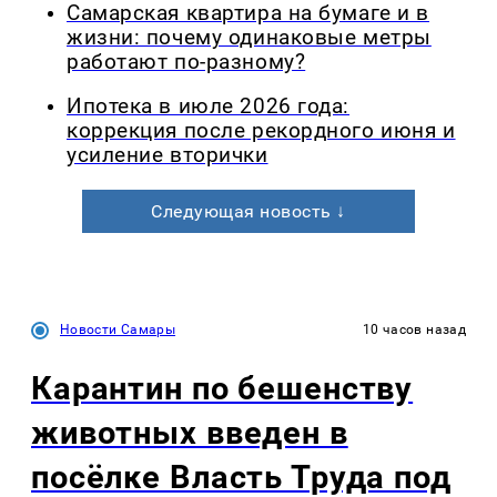
Самарская квартира на бумаге и в
жизни: почему одинаковые метры
работают по-разному?
Ипотека в июле 2026 года:
коррекция после рекордного июня и
усиление вторички
Следующая новость ↓
Новости Самары
10 часов назад
Карантин по бешенству
животных введен в
посёлке Власть Труда под