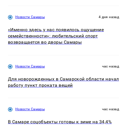
Новости Самары
4 дня назад
«Именно здесь у нас появилось ощущение
семейственности»: любительский спорт
возвращается во дворы Самары
Новости Самары
час назад
Для новорожденных в Самарской области начал
работу пункт проката вещей
Новости Самары
час назад
В Самаре соцобъекты готовы к зиме на 34,4%