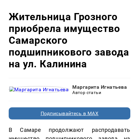
Жительница Грозного
приобрела имущество
Самарского
подшипникового завода
на ул. Калинина
Маргарита Игнатьева
Автор статьи
Подписывайтесь в MAX
В Самаре продолжают распродавать
имущество подшипникового завода на