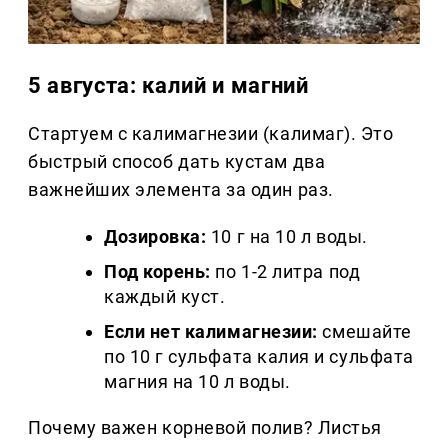
5 августа: калий и магний
Стартуем с калимагнезии (калимаг). Это
быстрый способ дать кустам два
важнейших элемента за один раз.
Дозировка:
10 г на 10 л воды.
Под корень:
по 1-2 литра под
каждый куст.
Если нет калимагнезии:
смешайте
по 10 г сульфата калия и сульфата
магния на 10 л воды.
Почему важен корневой полив? Листья