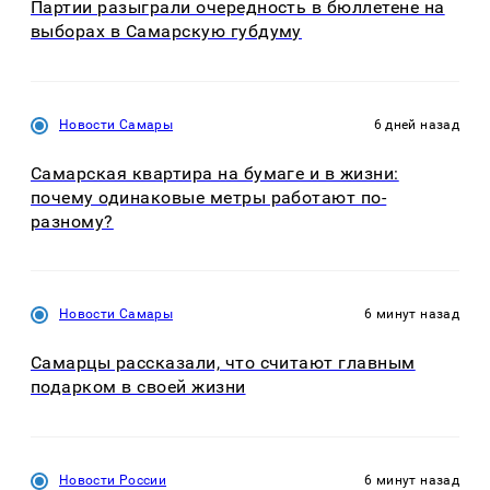
Партии разыграли очередность в бюллетене на
выборах в Самарскую губдуму
Новости Самары
6 дней назад
Самарская квартира на бумаге и в жизни:
почему одинаковые метры работают по-
разному?
Новости Самары
6 минут назад
Самарцы рассказали, что считают главным
подарком в своей жизни
Новости России
6 минут назад