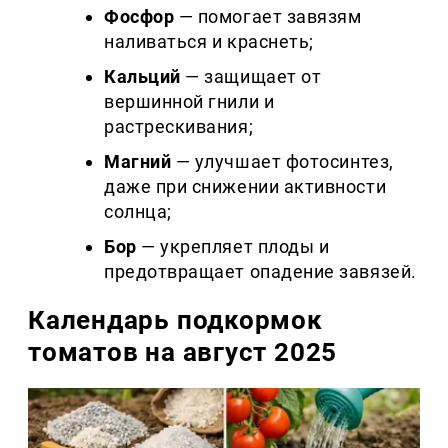
Фосфор
— помогает завязям
наливаться и краснеть;
Кальций
— защищает от
вершинной гнили и
растрескивания;
Магний
— улучшает фотосинтез,
даже при снижении активности
солнца;
Бор
— укрепляет плоды и
предотвращает опадение завязей.
Календарь подкормок
томатов на август 2025