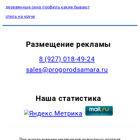
деревянные окна профиль какие бывают
отель на круче
Размещение рекламы
8 (927) 018-49-24
sales@progorodsamara.ru
Наша статистика
При использовании материалов новостного портала