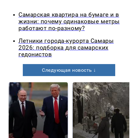
Самарская квартира на бумаге и в
жизни: почему одинаковые метры
работают по-разному?
Летники города-курорта Самары
2026: подборка для самарских
гедонистов
Следующая новость ↓