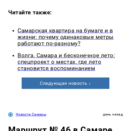
Читайте также:
Самарская квартира на бумаге и в
жизни: почему одинаковые метры
работают по-разному?
Волга, Самара и бесконечное лето:
спецпроект о местах, где лето
становится воспоминанием
Следующая новость ↓
Новости Самары
день назад
Маршрут № 46 в Самаре