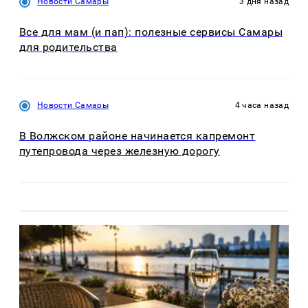
Новости Самары
3 дня назад
Все для мам (и пап): полезные сервисы Самары
для родительства
Новости Самары
4 часа назад
В Волжском районе начинается капремонт
путепровода через железную дорогу