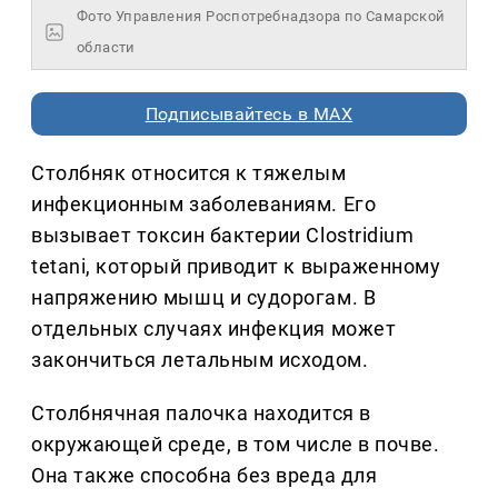
Фото Управления Роспотребнадзора по Самарской
области
Подписывайтесь в MAX
Столбняк относится к тяжелым
инфекционным заболеваниям. Его
вызывает токсин бактерии Clostridium
tetani, который приводит к выраженному
напряжению мышц и судорогам. В
отдельных случаях инфекция может
закончиться летальным исходом.
Столбнячная палочка находится в
окружающей среде, в том числе в почве.
Она также способна без вреда для