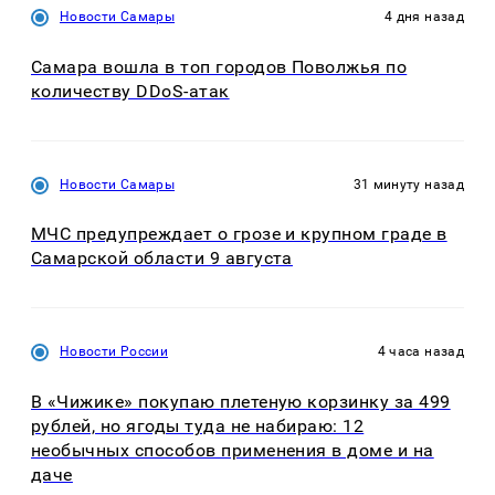
Новости Самары
4 дня назад
Самара вошла в топ городов Поволжья по
количеству DDoS-атак
Новости Самары
31 минуту назад
МЧС предупреждает о грозе и крупном граде в
Самарской области 9 августа
Новости России
4 часа назад
В «Чижике» покупаю плетеную корзинку за 499
рублей, но ягоды туда не набираю: 12
необычных способов применения в доме и на
даче