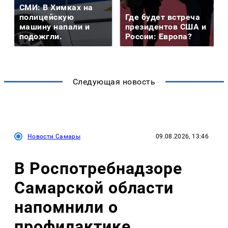
СМИ: В Химках на
полицейскую
Где будет встреча
машину напали и
президентов США и
подожгли.
России: Европа?
Следующая новость
Новости Самары
09.08.2026, 13:46
В Роспотребнадзоре
Самарской области
напомнили о
профилактике