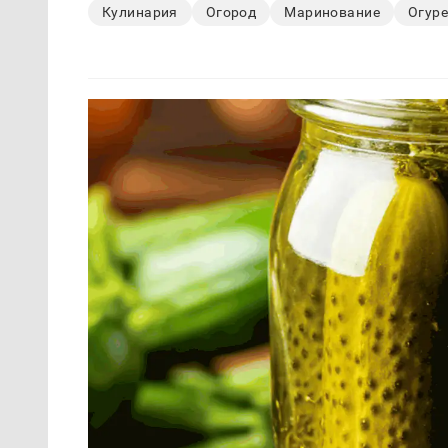
Кулинария
Огород
Маринование
Огур