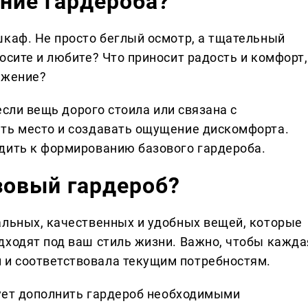
ение гардероба?
шкаф. Не просто беглый осмотр, а тщательный
осите и любите? Что приносит радость и комфорт,
ажение?
 если вещь дорого стоила или связана с
ать место и создавать ощущение дискомфорта.
дить к формированию базового гардероба.
зовый гардероб?
альных, качественных и удобных вещей, которые
дходят под ваш стиль жизни. Важно, чтобы кажда
и соответствовала текущим потребностям.
дует дополнить гардероб необходимыми