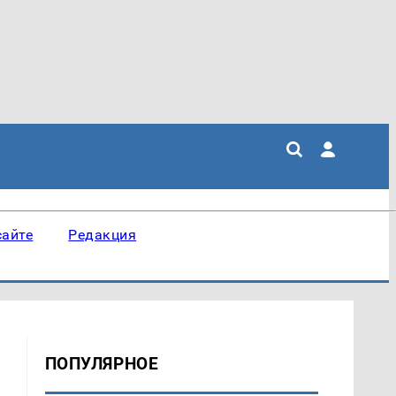
сайте
Редакция
ПОПУЛЯРНОЕ