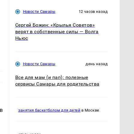
Новости Самары
12 часов назад
Сергей Божин: «Крылья Советов»
верят в собственные силы — Волга
Ньюс
Новости Самары
день назад
Все для мам (и пап): полезные
сервисы Самары для родительства
в
занятия баскетболом для детей
в Москве