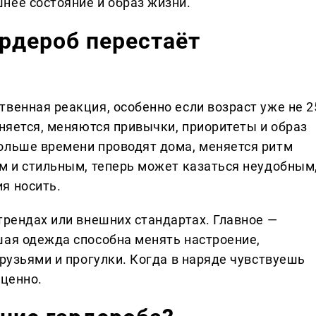
нее состояние и образ жизни.
рдероб перестаёт
венная реакция, особенно если возраст уже не 2
еняется, меняются привычки, приоритеты и образ
ольше времени проводят дома, меняется ритм
ым и стильным, теперь может казаться неудобным
я носить.
трендах или внешних стандартах. Главное —
шая одежда способна менять настроение,
друзьями и прогулки. Когда в наряде чувствуешь
оценно.