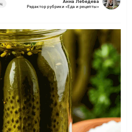
Анна Лебедева
ец
Редактор рубрики «Еда и рецепты»