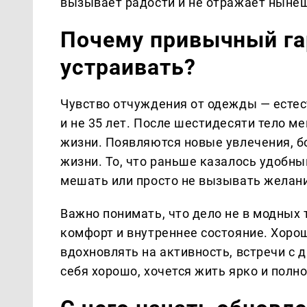
вызывает радости и не отражает нынеш
Почему привычный га
устраивать?
Чувство отчуждения от одежды — естест
и не 35 лет. После шестидесяти тело м
жизни. Появляются новые увлечения, б
жизни. То, что раньше казалось удобн
мешать или просто не вызывать желани
Важно понимать, что дело не в модных 
комфорт и внутреннее состояние. Хоро
вдохновлять на активность, встречи с 
себя хорошо, хочется жить ярко и полн