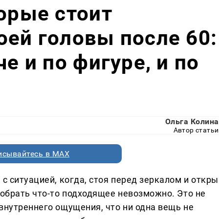
торые стоит
оей головы после 60:
че и по фигуре, и по
Ольга Колина
Автор статьи
исывайтесь в MAX
 с ситуацией, когда, стоя перед зеркалом и откры
добрать что-то подходящее невозможно. Это не
внутреннего ощущения, что ни одна вещь не