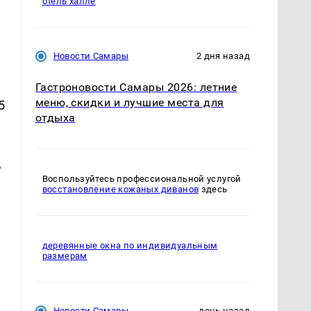
отель халле
Новости Самары
2 дня назад
Гастроновости Самары 2026: летние
меню, скидки и лучшие места для
5
отдыха
,
Воспользуйтесь профессиональной услугой
восстановление кожаных диванов
здесь
деревянные окна по индивидуальным
размерам
Новости Самары
день назад