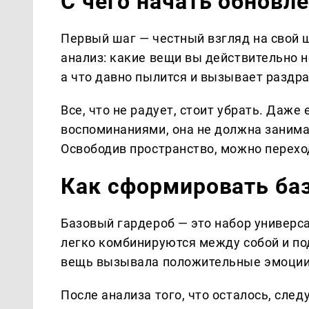
С чего начать обновл
Первый шаг — честный взгляд на свой 
анализ: какие вещи вы действительно н
а что давно пылится и вызывает раздр
Все, что не радует, стоит убрать. Даже
воспоминаниями, она не должна заним
Освободив пространство, можно перехо
Как сформировать ба
Базовый гардероб — это набор универс
легко комбинируются между собой и по
вещь вызывала положительные эмоции 
После анализа того, что осталось, сле