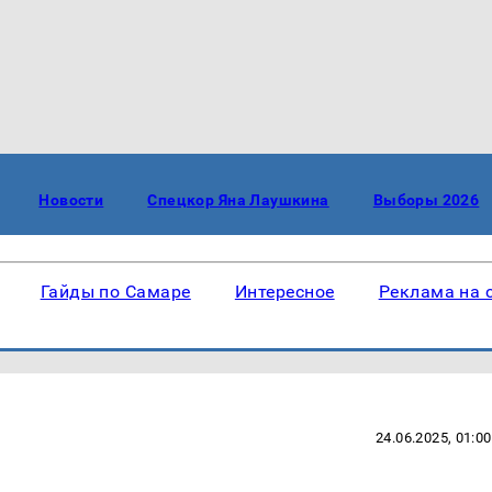
Новости
Спецкор Яна Лаушкина
Выборы 2026
Гайды по Самаре
Интересное
Реклама на 
24.06.2025, 01:00