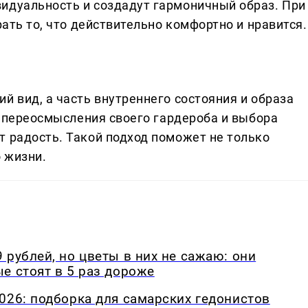
идуальность и создадут гармоничный образ. При
рать то, что действительно комфортно и нравится.
й вид, а часть внутреннего состояния и образа
 с переосмысления своего гардероба и выбора
т радость. Такой подход поможет не только
о жизни.
 рублей, но цветы в них не сажаю: они
е стоят в 5 раз дороже
026: подборка для самарских гедонистов