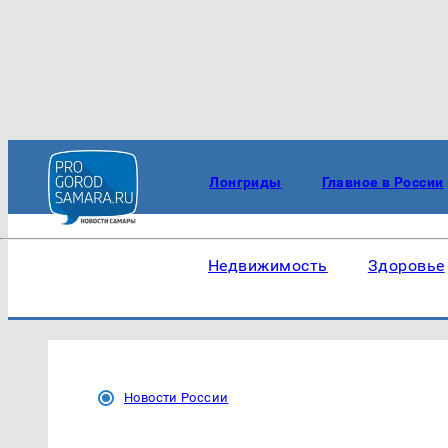
Лонгриды
Главное в России
Недвижимость
Здоровье
Новости России