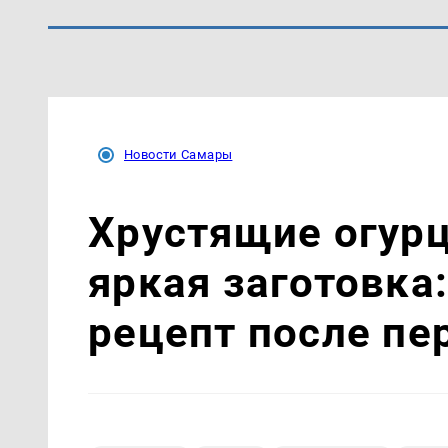
Новости Самары
Хрустящие огурц
яркая заготовка:
рецепт после пе