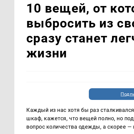
10 вещей, от ко
выбросить из св
сразу станет лег
жизни
Подп
Каждый из нас хотя бы раз сталкивался
шкаф, кажется, что вещей полно, но по
вопрос количества одежды, а скорее — 