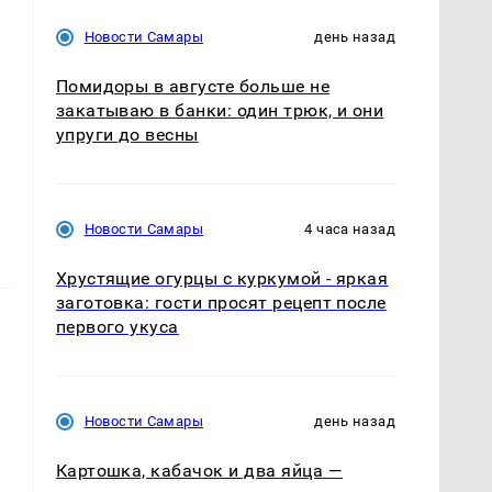
Новости Самары
день назад
Помидоры в августе больше не
закатываю в банки: один трюк, и они
упруги до весны
Новости Самары
4 часа назад
Хрустящие огурцы с куркумой - яркая
заготовка: гости просят рецепт после
первого укуса
Новости Самары
день назад
Картошка, кабачок и два яйца —