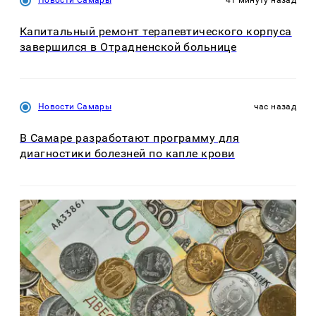
Капитальный ремонт терапевтического корпуса
завершился в Отрадненской больнице
Новости Самары
час назад
В Самаре разработают программу для
диагностики болезней по капле крови