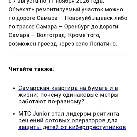
с 7 августа по 11 ноября 2026 года.
Объехать ремонтируемый участок можно
по дороге Самара — Новокуйбышевск либо
по трассе Самара — Оренбург до дороги
Самара — Волгоград. Кроме того,
возможен проезд через село Лопатино.
Читайте также:
Самарская квартира на бумаге и в
жизни: почему одинаковые метры
работают по-разному?
МТС Junior стал лидером рейтинга
решений сотовых операторов для
защиты детей от киберпреступников