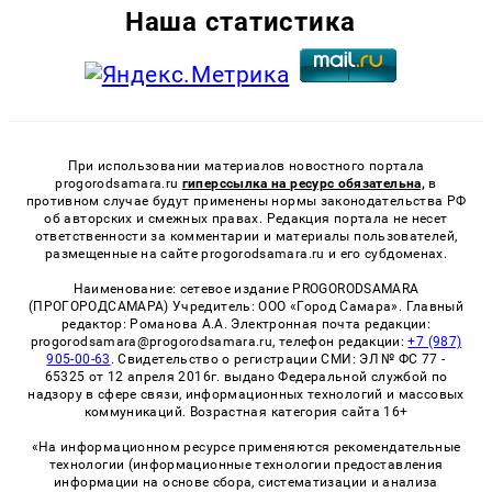
Наша статистика
При использовании материалов новостного портала
progorodsamara.ru
гиперссылка на ресурс обязательна,
в
противном случае будут применены нормы законодательства РФ
об авторских и смежных правах. Редакция портала не несет
ответственности за комментарии и материалы пользователей,
размещенные на сайте progorodsamara.ru и его субдоменах.
Наименование: сетевое издание PROGORODSAMARA
(ПРОГОРОДСАМАРА) Учредитель: ООО «Город Самара». Главный
редактор: Романова А.А. Электронная почта редакции:
progorodsamara@progorodsamara.ru, телефон редакции:
+7 (987)
905-00-63
. Свидетельство о регистрации СМИ: ЭЛ № ФС 77 -
65325 от 12 апреля 2016г. выдано Федеральной службой по
надзору в сфере связи, информационных технологий и массовых
коммуникаций. Возрастная категория сайта 16+
«На информационном ресурсе применяются рекомендательные
технологии (информационные технологии предоставления
информации на основе сбора, систематизации и анализа