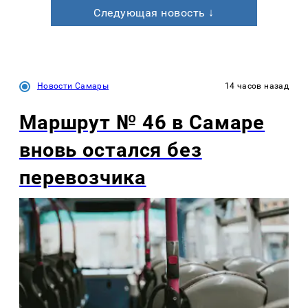
Следующая новость ↓
Новости Самары
14 часов назад
Маршрут № 46 в Самаре
вновь остался без
перевозчика