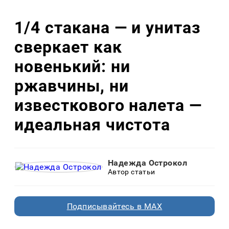
1/4 стакана — и унитаз
сверкает как
новенький: ни
ржавчины, ни
известкового налета —
идеальная чистота
Надежда Острокол
Автор статьи
Подписывайтесь в MAX