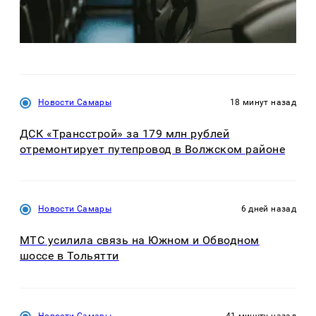
Новости Самары
18 минут назад
ДСК «Трансстрой» за 179 млн рублей
отремонтирует путепровод в Волжском районе
Новости Самары
6 дней назад
МТС усилила связь на Южном и Обводном
шоссе в Тольятти
Новости Самары
41 минуту назад