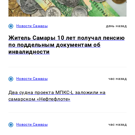
Новости Самары
день назад
Житель Самары 10 лет получал пенсию
по поддельным документам об
инвалидности
Новости Самары
час назад
Два судна проекта МПКС-L заложили на
самарском «Нефтефлоте»
Новости Самары
час назад