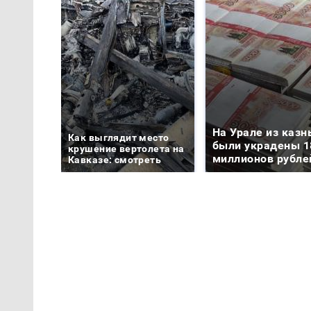
На Урале из казн
Как выглядит место
были украдены 1
крушение вертолета на
миллионов рубле
Кавказе: смотреть