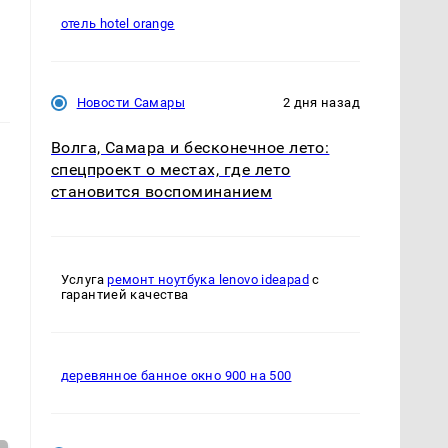
отель hotel orange
Новости Самары
2 дня назад
Волга, Самара и бесконечное лето:
спецпроект о местах, где лето
становится воспоминанием
Услуга
ремонт ноутбука lenovo ideapad
с
гарантией качества
деревянное банное окно 900 на 500