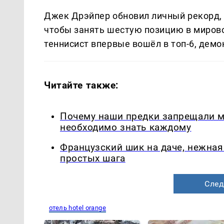
Джек Дрэйпер обновил личный рекорд, 
чтобы занять шестую позицию в мирово
теннисист впервые вошёл в топ-6, демо
Читайте также:
Почему наши предки запрещали мы
необходимо знать каждому
Французский шик на даче, нежная 
простых шага
След
отель hotel orange