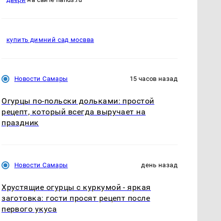
купить димний сад мосвва
Новости Самары
15 часов назад
Огурцы по‑польски дольками: простой
рецепт, который всегда выручает на
праздник
Новости Самары
день назад
Хрустящие огурцы с куркумой - яркая
заготовка: гости просят рецепт после
первого укуса