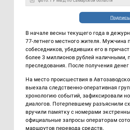
фото: ГУ МВД по Самарской области
Подписы
В начале весны текущего года в дежурн
77-летнего местного жителя. Мужчина 
собеседников, убедивших его в причаст
более 3 миллионов рублей наличными, 
преследования. После получения денег
На место происшествия в Автозаводск
выехала следственно-оперативная груп
хронологию событий, зафиксировали н
диалогов. Потерпевшему разъяснили с
вручили памятку с номерами экстренн
официальные запросы операторам сотов
маршрутов перевода средств.