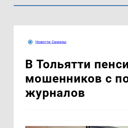
Новости Самары
В Тольятти пенс
мошенников с п
журналов