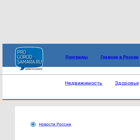
Лонгриды
Главное в России
Недвижимость
Здоровье
Новости России