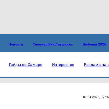
Новости
Спецкор Яна Лаушкина
Выборы 2026
Гайды по Самаре
Интересное
Реклама на 
07.04.2025, 12:25