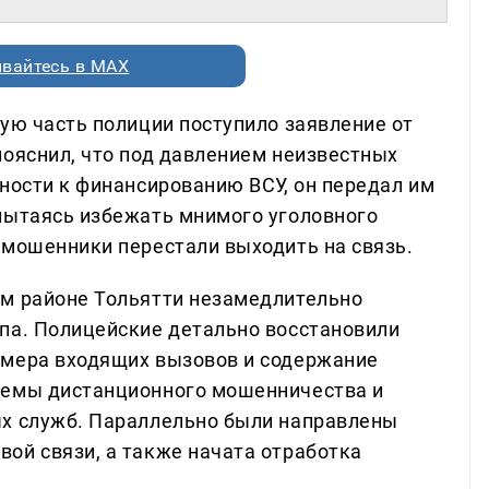
вайтесь в MAX
ую часть полиции поступило заявление от
пояснил, что под давлением неизвестных
ности к финансированию ВСУ, он передал им
пытаясь избежать мнимого уголовного
 мошенники перестали выходить на связь.
ом районе Тольятти незамедлительно
па. Полицейские детально восстановили
омера входящих вызовов и содержание
хемы дистанционного мошенничества и
ых служб. Параллельно были направлены
ой связи, а также начата отработка