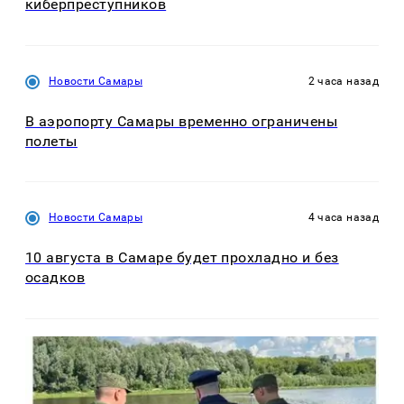
киберпреступников
Новости Самары
2 часа назад
В аэропорту Самары временно ограничены
полеты
Новости Самары
4 часа назад
10 августа в Самаре будет прохладно и без
осадков