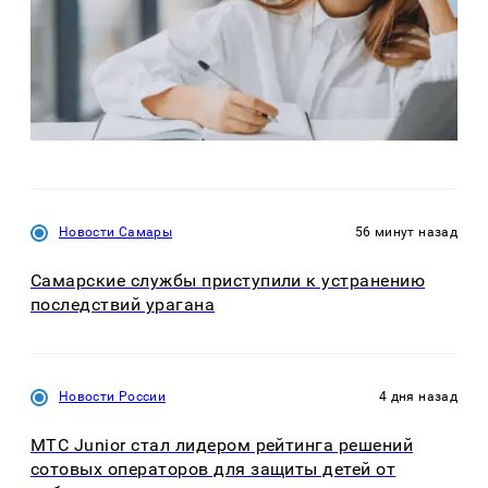
Новости Самары
56 минут назад
Самарские службы приступили к устранению
последствий урагана
Новости России
4 дня назад
МТС Junior стал лидером рейтинга решений
сотовых операторов для защиты детей от