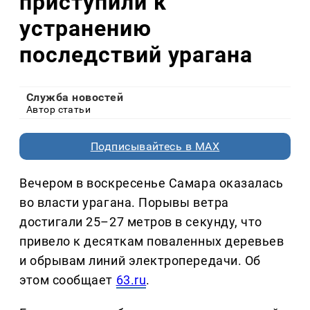
приступили к
устранению
последствий урагана
Служба новостей
Автор статьи
Подписывайтесь в MAX
Вечером в воскресенье Самара оказалась
во власти урагана. Порывы ветра
достигали 25–27 метров в секунду, что
привело к десяткам поваленных деревьев
и обрывам линий электропередачи. Об
этом сообщает
63.ru
.