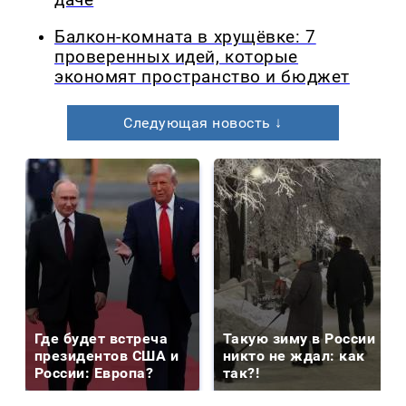
даче
Балкон-комната в хрущёвке: 7
проверенных идей, которые
экономят пространство и бюджет
Следующая новость ↓
Где будет встреча
Такую зиму в России
президентов США и
никто не ждал: как
России: Европа?
так?!