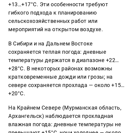
+13…+17°C. Эти особенности требуют
гибкого подхода к планированию
сельскохозяйственных работ или
мероприятий на открытом воздухе.
В Сибири и на Дальнем Востоке
сохраняется теплая погода: дневные
температуры держатся в диапазоне +22…
+28°C. В некоторых районах возможны
кратковременные дожди или грозы; на
севере сохраняется прохлада — около +15…
+20°C.
На Крайнем Севере (Мурманская область,
Архангельск) наблюдается прохладная
влажная погода: дневные температуры не
превышают +15°C, ночи холоднее — около