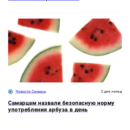
Новости Самары
2 дня назад
Самарцам назвали безопасную норму
употребления арбуза в день