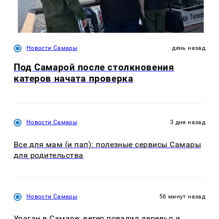
Новости Самары
день назад
Под Самарой после столкновения
катеров начата проверка
Новости Самары
3 дня назад
Все для мам (и пап): полезные сервисы Самары
для родительства
Новости Самары
56 минут назад
Ураган в Самаре: ветер повалил деревья и