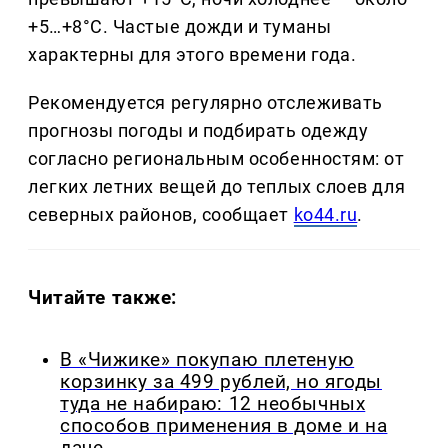
+5…+8°C. Частые дожди и туманы
характерны для этого времени года.
Рекомендуется регулярно отслеживать
прогнозы погоды и подбирать одежду
согласно региональным особенностям: от
легких летних вещей до теплых слоев для
северных районов, сообщает
ko44.ru
.
Читайте также:
В «Чижике» покупаю плетеную
корзинку за 499 рублей, но ягоды
туда не набираю: 12 необычных
способов применения в доме и на