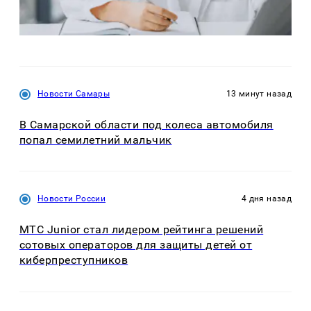
Новости Самары
13 минут назад
В Самарской области под колеса автомобиля
попал семилетний мальчик
Новости России
4 дня назад
МТС Junior стал лидером рейтинга решений
сотовых операторов для защиты детей от
киберпреступников