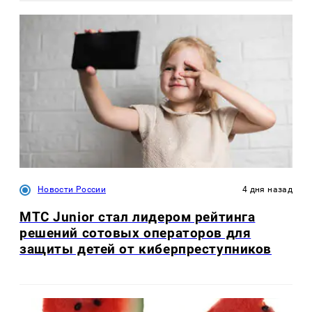
Новости России
4 дня назад
МТС Junior стал лидером рейтинга
решений сотовых операторов для
защиты детей от киберпреступников