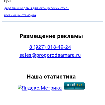
Руки
деревянные рамы для окон русский стиль
гостиницы стамбула
Размещение рекламы
8 (927) 018-49-24
sales@progorodsamara.ru
Наша статистика