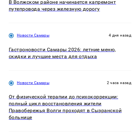
В Волжском районе начинается капремонт
путепровода через железную дорогу
Новости Самары
4 дня назад
Гастроновости Самары 2026: летние меню,
скидки и лучшие места для отдыха
Новости Самары
2 часа назад
От физической терапии до психокоррекции:
полный цикл восстановления жители
Правобережья Волги проходят в Сызранской
больнице