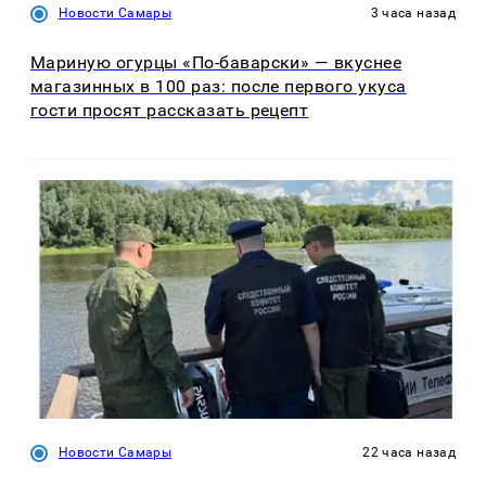
Новости Самары
3 часа назад
Мариную огурцы «По-баварски» — вкуснее
магазинных в 100 раз: после первого укуса
гости просят рассказать рецепт
Новости Самары
22 часа назад