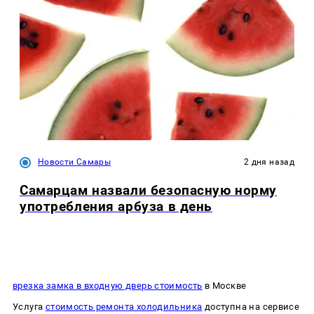
Новости Самары
2 дня назад
Самарцам назвали безопасную норму
употребления арбуза в день
врезка замка в входную дверь стоимость
в Москве
Услуга
стоимость ремонта холодильника
доступна на сервисе