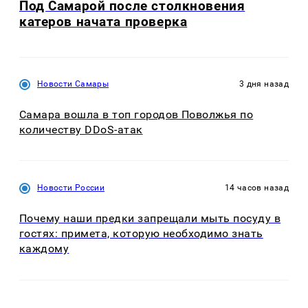
Под Самарой после столкновения
катеров начата проверка
Новости Самары
3 дня назад
Самара вошла в топ городов Поволжья по
количеству DDoS-атак
Новости России
14 часов назад
Почему наши предки запрещали мыть посуду в
гостях: примета, которую необходимо знать
каждому