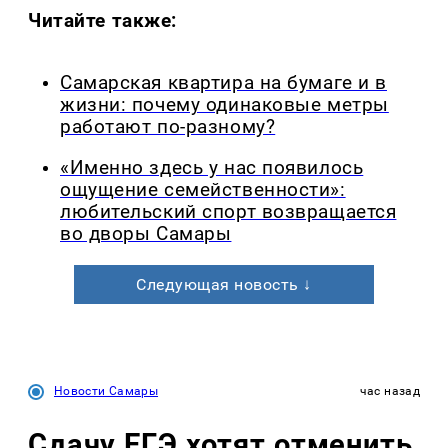
Читайте также:
Самарская квартира на бумаге и в
жизни: почему одинаковые метры
работают по-разному?
«Именно здесь у нас появилось
ощущение семейственности»:
любительский спорт возвращается
во дворы Самары
Следующая новость ↓
Новости Самары
час назад
Сдачу ЕГЭ хотят отменить