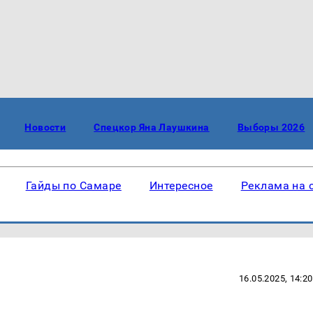
Новости
Спецкор Яна Лаушкина
Выборы 2026
Гайды по Самаре
Интересное
Реклама на 
16.05.2025, 14:20