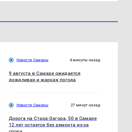
Новости Самары
4 минуты назад
9 августа в Самаре ожидается
дождливая и жаркая погода
Новости Самары
27 минут назад
Дорога на Стара-Загора, 50 в Самаре
12 лет остается без ремонта из-за
спора