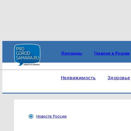
Лонгриды
Главное в России
Недвижимость
Здоровье
Новости России