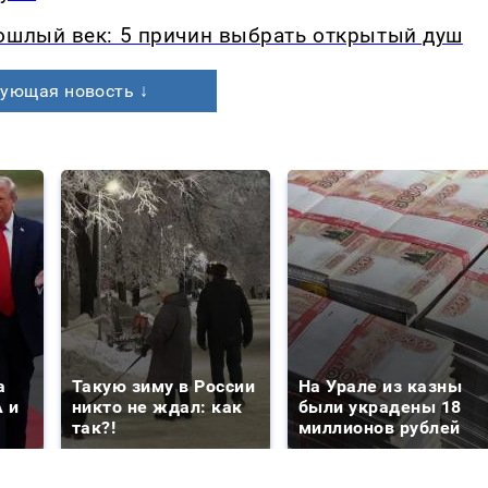
рошлый век: 5 причин выбрать открытый душ
ующая новость ↓
а
Такую зиму в России
На Урале из казны
 и
никто не ждал: как
были украдены 18
так?!
миллионов рублей