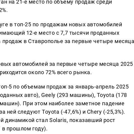
ан на 21-е место по объему продаж среди
2%.
ге в топ-25 по продажам новых автомобилей
имающий 12-е место с 7,7 тысячи проданных
а продаж в Ставрополье за первые четыре месяц
овых автомобилей за первые четыре месяца 2025
приходится около 72% всего рынка.
топ-5 по объемам продаж за январь-апрель 2025
данных авто), Geely (293 машины), Toyota (178
6 машин). При этом наиболее заметное падение
а ней следуют Toyota (-47,6%) и Chery (-25,3%).
 динамикой стал Solaris, показавший рост
 в прошлом году).