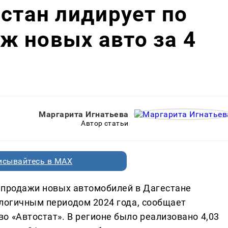
естан лидирует по
ж новых авто за 4
Маргарита Игнатьева
Автор статьи
исывайтесь в MAX
а продажи новых автомобилей в Дагестане
алогичным периодом 2024 года, сообщает
о «Автостат». В регионе было реализовано 4,03