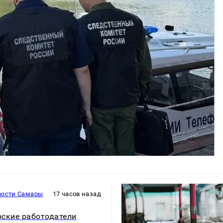
вости Самары
17 часов назад
ские работодатели