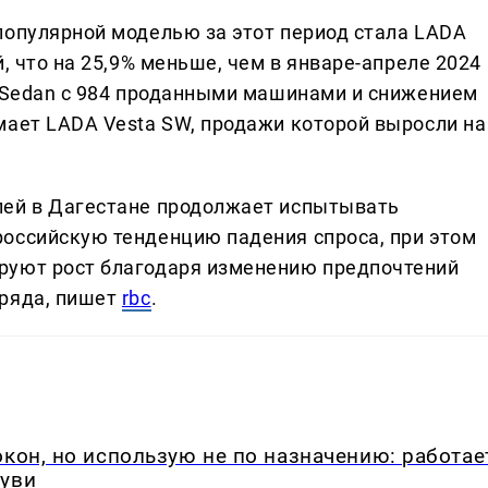
популярной моделью за этот период стала LADA
, что на 25,9% меньше, чем в январе-апреле 2024
a Sedan с 984 проданными машинами и снижением
мает LADA Vesta SW, продажи которой выросли на
лей в Дагестане продолжает испытывать
оссийскую тенденцию падения спроса, при этом
руют рост благодаря изменению предпочтений
 ряда, пишет
rbc
.
окон, но использую не по назначению: работае
буви