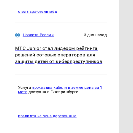
отель spa-отель мёд
Новости России
3 дня назад
а
МТС Junior стал лидером рейтинга
решений сотовых операторов для
защиты детей от киберпреступников
Услуга
прокладка кабеля в земле цена за 1
метр
доступна в Екатеринбурге
правилтные окна деревянные