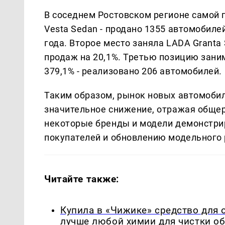
В соседнем Ростовском регионе самой 
Vesta Sedan - продано 1355 автомобилей
года. Второе место заняла LADA Grant
продаж на 20,1%. Третью позицию зани
379,1% - реализовано 206 автомобилей.
Таким образом, рынок новых автомоби
значительное снижение, отражая общер
некоторые бренды и модели демонстри
покупателей и обновлению модельного
Читайте также:
Купила в «Чижике» средство для 
лучше любой химии для чистки о