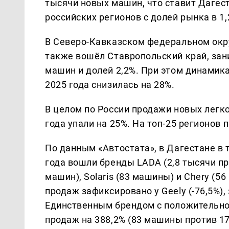
тысячи новых машин, что ставит Дагест
российских регионов с долей рынка в 1,
В Северо-Кавказском федеральном окру
также вошёл Ставропольский край, зан
машин и долей 2,2%. При этом динамик
2025 года снизилась на 28%.
В целом по России продажи новых легк
года упали на 25%. На топ-25 регионов 
По данным «Автостата», в Дагестане в 
года вошли бренды LADA (2,8 тысячи про
машин), Solaris (83 машины) и Chery (5
продаж зафиксировано у Geely (-76,5%), з
Единственным брендом с положительной
продаж на 388,2% (83 машины против 17