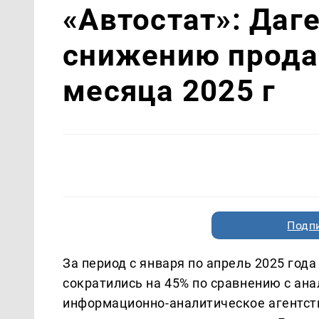
«Автостат»: Даг
снижению прода
месяца 2025 г
Подп
За период с января по апрель 2025 год
сократились на 45% по сравнению с ан
информационно-аналитическое агентств