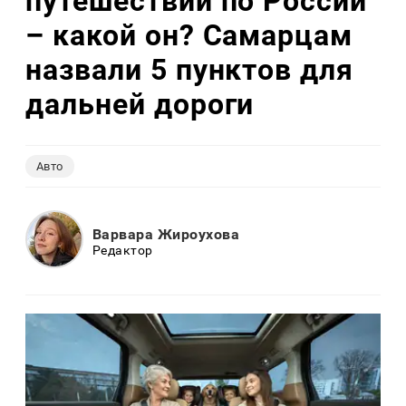
путешествий по России
– какой он? Самарцам
назвали 5 пунктов для
дальней дороги
Авто
Варвара Жироухова
Редактор