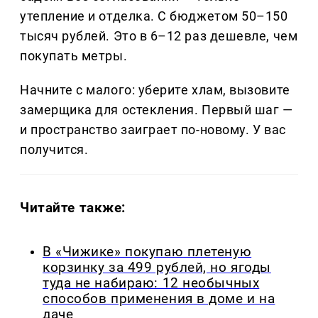
утепление и отделка. С бюджетом 50–150
тысяч рублей. Это в 6–12 раз дешевле, чем
покупать метры.
Начните с малого: уберите хлам, вызовите
замерщика для остекления. Первый шаг —
и пространство заиграет по-новому. У вас
получится.
Читайте также:
В «Чижике» покупаю плетеную
корзинку за 499 рублей, но ягоды
туда не набираю: 12 необычных
способов применения в доме и на
даче