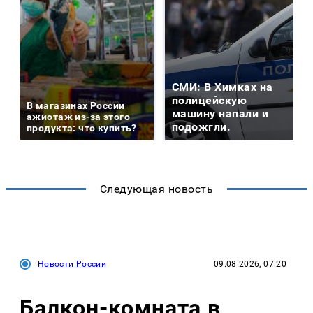
СМИ: В Химках на
полицейскую
В магазинах России
машину напали и
ажиотаж из-за этого
подожгли.
продукта: что купить?
Следующая новость
Новости России
09.08.2026, 07:20
Балкон-комната в