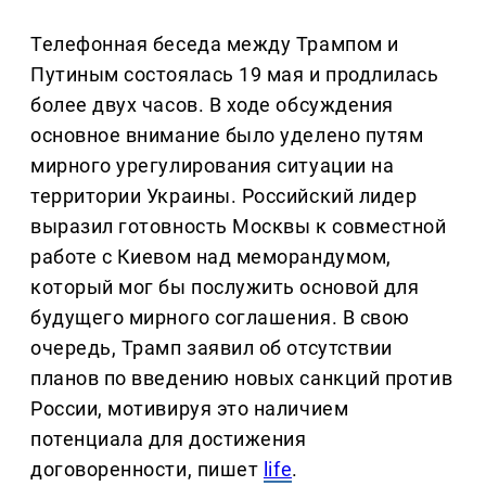
Телефонная беседа между Трампом и
Путиным состоялась 19 мая и продлилась
более двух часов. В ходе обсуждения
основное внимание было уделено путям
мирного урегулирования ситуации на
территории Украины. Российский лидер
выразил готовность Москвы к совместной
работе с Киевом над меморандумом,
который мог бы послужить основой для
будущего мирного соглашения. В свою
очередь, Трамп заявил об отсутствии
планов по введению новых санкций против
России, мотивируя это наличием
потенциала для достижения
договоренности, пишет
life
.