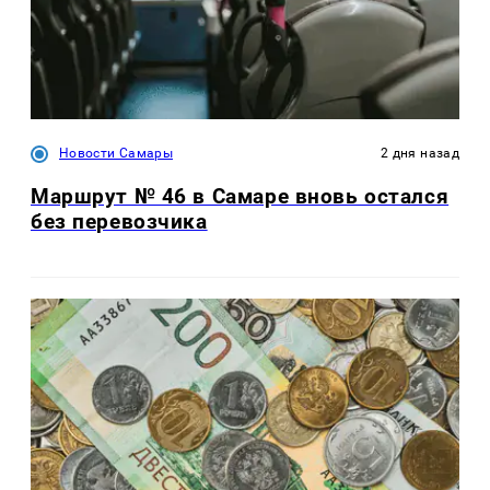
Новости Самары
2 дня назад
Маршрут № 46 в Самаре вновь остался
без перевозчика