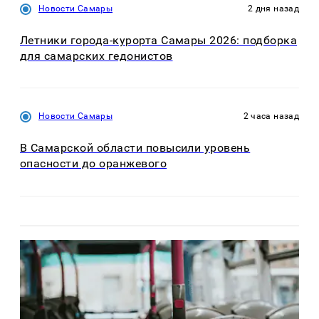
Новости Самары
2 дня назад
Летники города-курорта Самары 2026: подборка
для самарских гедонистов
Новости Самары
2 часа назад
В Самарской области повысили уровень
опасности до оранжевого