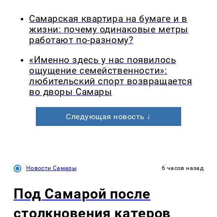
Самарская квартира на бумаге и в
жизни: почему одинаковые метры
работают по-разному?
«Именно здесь у нас появилось
ощущение семейственности»:
любительский спорт возвращается
во дворы Самары
Следующая новость ↓
Новости Самары
6 часов назад
Под Самарой после
столкновения катеров