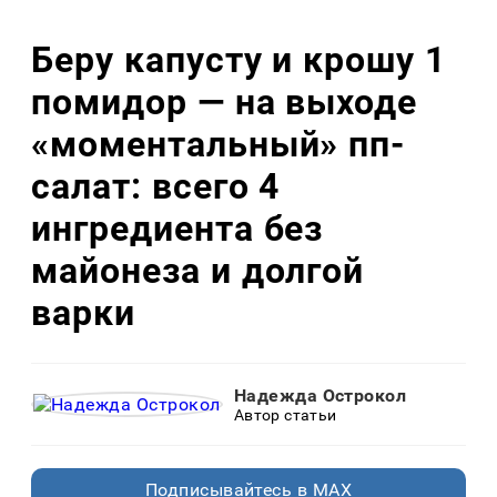
Беру капусту и крошу 1
помидор — на выходе
«моментальный» пп-
салат: всего 4
ингредиента без
майонеза и долгой
варки
Надежда Острокол
Автор статьи
Подписывайтесь в MAX