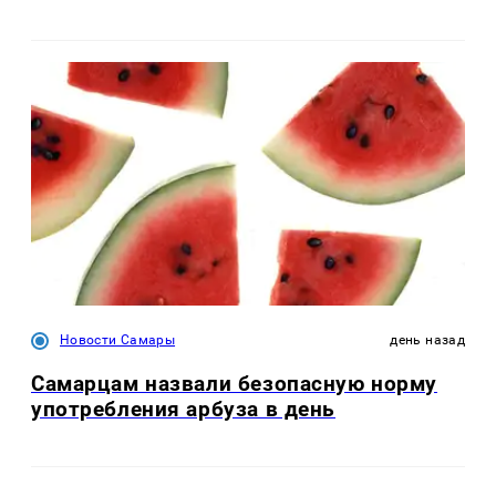
Новости Самары
день назад
Самарцам назвали безопасную норму
употребления арбуза в день