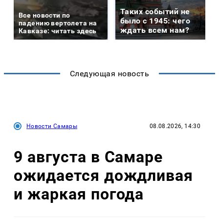
Таких событий не
Все новости по
было с 1945: чего
падению вертолета на
ждать всем нам?
Кавказе: читать здесь
Следующая новость
Новости Самары
08.08.2026, 14:30
9 августа в Самаре
ожидается дождливая
и жаркая погода