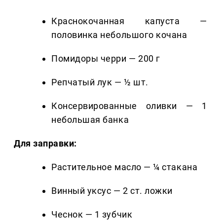
Краснокочанная капуста —
половинка небольшого кочана
Помидоры черри — 200 г
Репчатый лук — ½ шт.
Консервированные оливки — 1
небольшая банка
Для заправки:
Растительное масло — ¼ стакана
Винный уксус — 2 ст. ложки
Чеснок — 1 зубчик