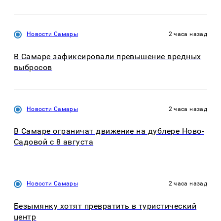
Новости Самары
2 часа назад
В Самаре зафиксировали превышение вредных
выбросов
Новости Самары
2 часа назад
В Самаре ограничат движение на дублере Ново-
Садовой с 8 августа
Новости Самары
2 часа назад
Безымянку хотят превратить в туристический
центр