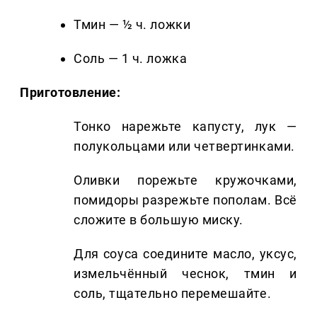
Тмин — ½ ч. ложки
Соль — 1 ч. ложка
Приготовление:
Тонко нарежьте капусту, лук —
полукольцами или четвертинками.
Оливки порежьте кружочками,
помидоры разрежьте пополам. Всё
сложите в большую миску.
Для соуса соедините масло, уксус,
измельчённый чеснок, тмин и
соль, тщательно перемешайте.