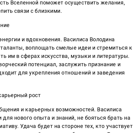
ость Вселенной поможет осуществить желания,
пить связи с близкими.
ение
энергии и вдохновения. Василиса Володина
 таланты, воплощать смелые идеи и стремиться к
ть им в сферах искусства, музыки и литературы.
ворческий потенциал, заслужить признание и
дходит для укрепления отношений и заведения
 карьерный рост
общения и карьерных возможностей. Василиса
для нового опыта и знаний, не бояться брать на
ативу. Удача будет на стороне тех, кто участвует