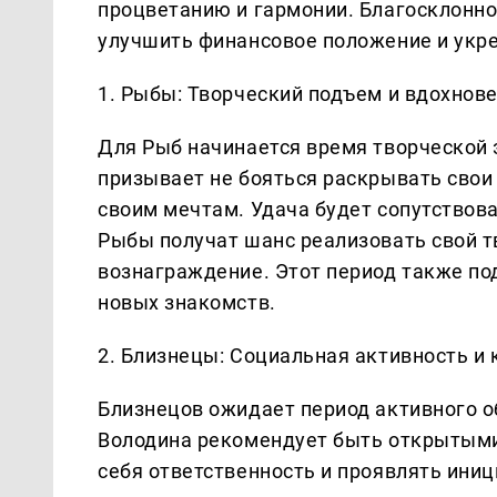
процветанию и гармонии. Благосклонн
улучшить финансовое положение и укре
1. Рыбы: Творческий подъем и вдохнов
Для Рыб начинается время творческой 
призывает не бояться раскрывать свои
своим мечтам. Удача будет сопутствова
Рыбы получат шанс реализовать свой т
вознаграждение. Этот период также по
новых знакомств.
2. Близнецы: Социальная активность и
Близнецов ожидает период активного 
Володина рекомендует быть открытыми 
себя ответственность и проявлять иници