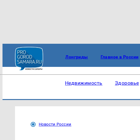
Лонгриды
Главное в России
Недвижимость
Здоровье
Новости России