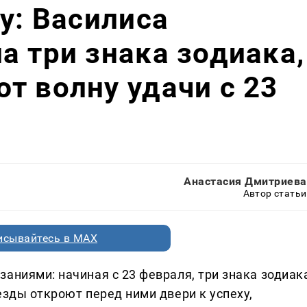
у: Василиса
а три знака зодиака,
т волну удачи с 23
Анастасия Дмитриева
Автор статьи
исывайтесь в MAX
аниями: начиная с 23 февраля, три знака зодиак
езды откроют перед ними двери к успеху,