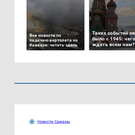
Таких событий н
Все новости по
было с 1945: чег
падению вертолета на
ждать всем нам?
Кавказе: читать здесь
Новости Самары