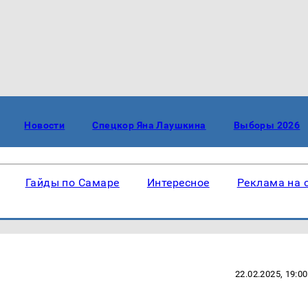
Новости
Спецкор Яна Лаушкина
Выборы 2026
Гайды по Самаре
Интересное
Реклама на 
22.02.2025, 19:00