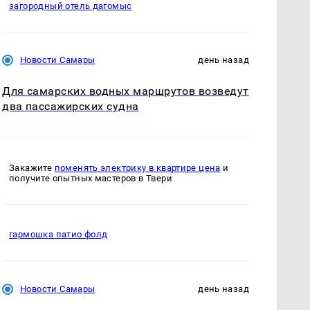
загородный отель дагомыс
Новости Самары
день назад
Для самарских водных маршрутов возведут
два пассажирских судна
Закажите
поменять электрику в квартире цена
и
получите опытных мастеров в Твери
гармошка патио фолд
Новости Самары
день назад