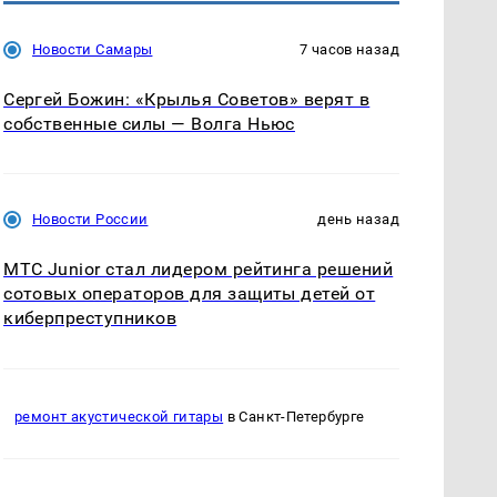
Новости Самары
7 часов назад
Сергей Божин: «Крылья Советов» верят в
собственные силы — Волга Ньюс
Новости России
день назад
МТС Junior стал лидером рейтинга решений
сотовых операторов для защиты детей от
киберпреступников
ремонт акустической гитары
в Санкт-Петербурге