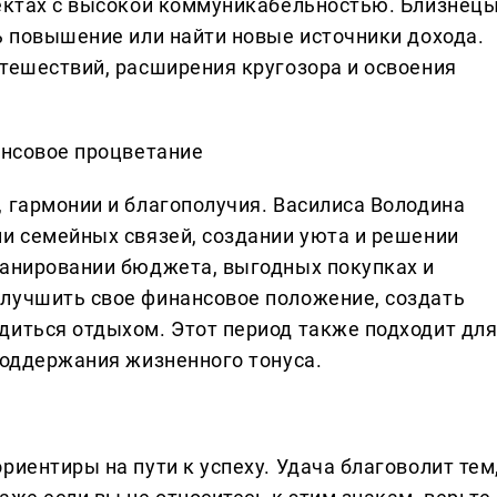
оектах с высокой коммуникабельностью. Близнец
ь повышение или найти новые источники дохода.
утешествий, расширения кругозора и освоения
ансовое процветание
, гармонии и благополучия. Василиса Володина
ии семейных связей, создании уюта и решении
ланировании бюджета, выгодных покупках и
лучшить свое финансовое положение, создать
диться отдыхом. Этот период также подходит дл
поддержания жизненного тонуса.
риентиры на пути к успеху. Удача благоволит тем