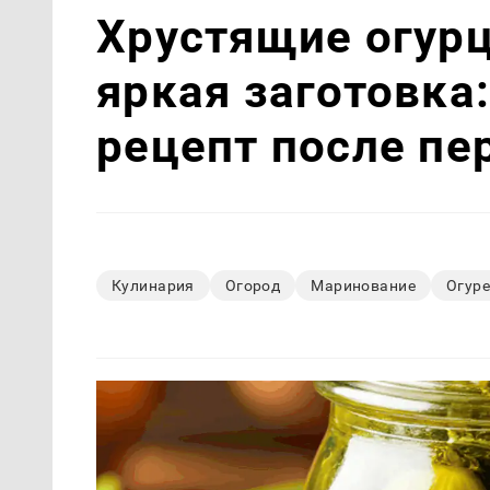
Хрустящие огурц
яркая заготовка:
рецепт после пе
Кулинария
Огород
Маринование
Огур