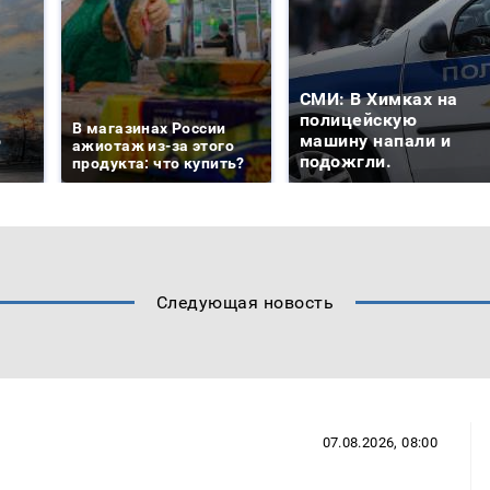
СМИ: В Химках на
е
полицейскую
В магазинах России
о
машину напали и
ажиотаж из-за этого
подожгли.
продукта: что купить?
Следующая новость
07.08.2026, 08:00