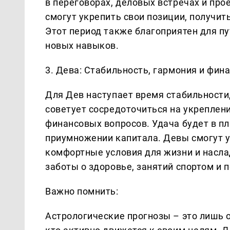
в переговорах, деловых встречах и пр
смогут укрепить свои позиции, получит
Этот период также благоприятен для п
новых навыков.
3. Дева: Стабильность, гармония и фин
Для Дев наступает время стабильности
советует сосредоточиться на укреплен
финансовых вопросов. Удача будет в п
приумножении капитала. Девы смогут у
комфортные условия для жизни и насла
заботы о здоровье, занятий спортом и 
Важно помнить:
Астрологические прогнозы – это лишь о