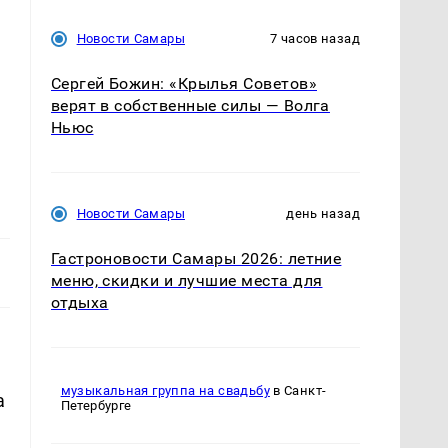
Новости Самары
7 часов назад
Сергей Божин: «Крылья Советов»
верят в собственные силы — Волга
Ньюс
Новости Самары
день назад
Гастроновости Самары 2026: летние
меню, скидки и лучшие места для
отдыха
музыкальная группа на свадьбу
в Санкт-
а
Петербурге