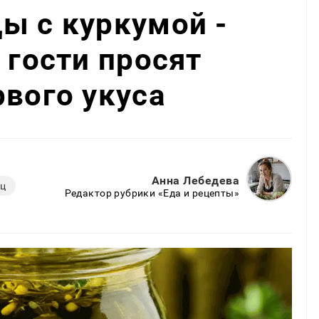
ы с куркумой -
 гости просят
рвого укуса
Анна Лебедева
ец
Редактор рубрики «Еда и рецепты»