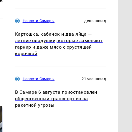
в
Новости Самары
день назад
Картошка, кабачок и два яйца —
летние оладушки, которые заменяют
гарнир и даже мясо с хрустящей
корочкой
Новости Самары
21 час назад
В Самаре 6 августа приостановлен
общественный транспорт из-за
ракетной угрозы