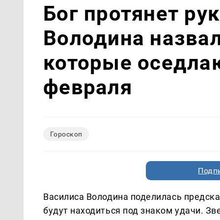
Бог протянет рук
Володина назвал
которые оседлаю
февраля
Гороскоп
Подп
Василиса Володина поделилась предсказ
будут находиться под знаком удачи. Зв