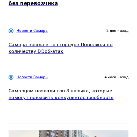
без перевозчика
Новости Самары
2 дня назад
Самара вошла в топ городов Поволжья по
количеству DDoS-атак
Новости Самары
4 часа назад
Самарцам назвали топ-3 навыка, которые
помогут повысить конкурентоспособность