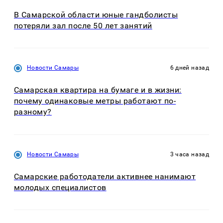
В Самарской области юные гандболисты
потеряли зал после 50 лет занятий
Новости Самары
6 дней назад
Самарская квартира на бумаге и в жизни:
почему одинаковые метры работают по-
разному?
Новости Самары
3 часа назад
Самарские работодатели активнее нанимают
молодых специалистов