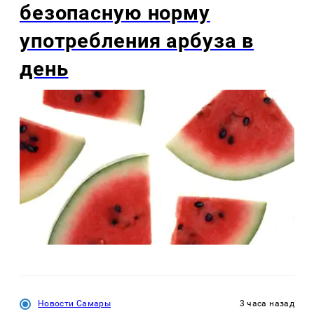
безопасную норму
употребления арбуза в
день
Новости Самары
3 часа назад