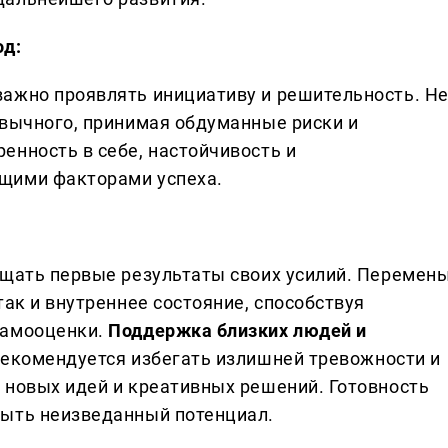
од:
ажно проявлять инициативу и решительность. Н
ивычного, принимая обдуманные риски и
енность в себе, настойчивость и
щими факторами успеха.
ущать первые результаты своих усилий. Перемен
так и внутреннее состояние, способствуя
самооценки.
Поддержка близких людей и
екомендуется избегать излишней тревожности и
 новых идей и креативных решений. Готовность
рыть неизведанный потенциал.