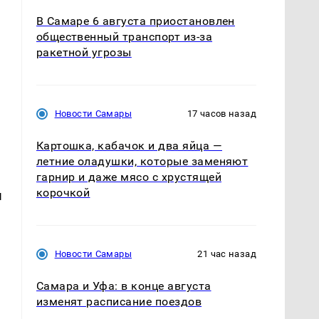
В Самаре 6 августа приостановлен
общественный транспорт из-за
ракетной угрозы
е
Новости Самары
17 часов назад
Картошка, кабачок и два яйца —
летние оладушки, которые заменяют
гарнир и даже мясо с хрустящей
корочкой
ы
Новости Самары
21 час назад
Самара и Уфа: в конце августа
изменят расписание поездов