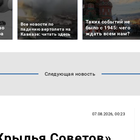
Таких событий не
Все новости по
во
было с 1945: чего
падению вертолета на
ра
ждать всем нам?
Кавказе: читать здесь
Следующая новость
07.08.2026, 00:23
Крылья Советов»