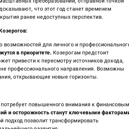
 масштабных преобразований, отправной точкой
дсказывают, что этот год станет временем
крытия ранее недоступных перспектив.
Козерогов:
о возможностей для личного и профессиональног
жутся в приоритете.
Козерогам предстоит
ожет привести к пересмотру источников дохода,
ене профессионального направления. Возможны
ания, открывающие новые горизонты.
е потребует повышенного внимания к финансовы
ий и осторожность станут ключевыми факторам
й подход позволит трансформировать
дальнейшего развития.