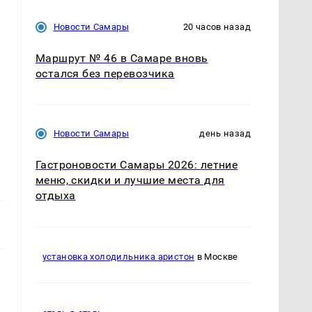
Новости Самары
20 часов назад
Маршрут № 46 в Самаре вновь
остался без перевозчика
Новости Самары
день назад
Гастроновости Самары 2026: летние
меню, скидки и лучшие места для
отдыха
установка холодильника аристон
в Москве