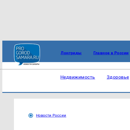
Лонгриды
Главное в России
Недвижимость
Здоровье
Новости России