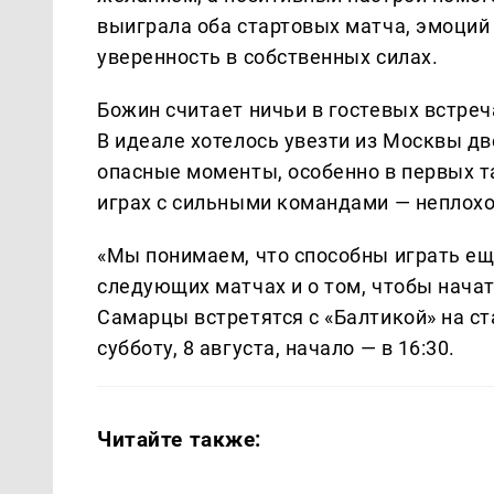
выиграла оба стартовых матча, эмоций 
уверенность в собственных силах.
Божин считает ничьи в гостевых встре
В идеале хотелось увезти из Москвы д
опасные моменты, особенно в первых та
играх с сильными командами — неплохой
«Мы понимаем, что способны играть ещ
следующих матчах и о том, чтобы нача
Самарцы встретятся с «Балтикой» на с
субботу, 8 августа, начало — в 16:30.
Читайте также: