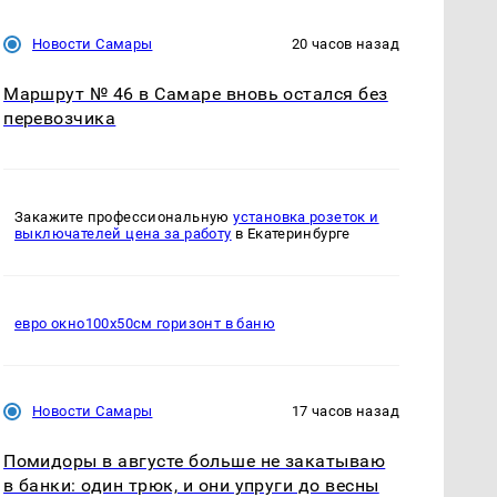
Новости Самары
20 часов назад
Маршрут № 46 в Самаре вновь остался без
перевозчика
Закажите профессиональную
установка розеток и
выключателей цена за работу
в Екатеринбурге
евро окно100х50см горизонт в баню
Новости Самары
17 часов назад
Помидоры в августе больше не закатываю
в банки: один трюк, и они упруги до весны