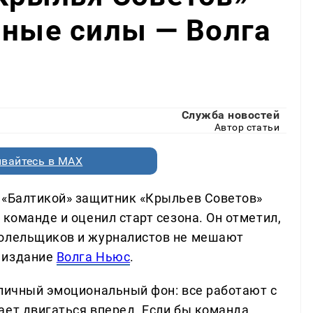
нные силы — Волга
Служба новостей
Автор статьи
вайтесь в MAX
 «Балтикой» защитник «Крыльев Советов»
 команде и оценил старт сезона. Он отметил,
болельщиков и журналистов не мешают
 издание
Волга Ньюс
.
тличный эмоциональный фон: все работают с
ает двигаться вперед. Если бы команда