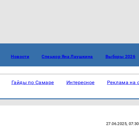
Новости
Спецкор Яна Лаушкина
Выборы 2026
Гайды по Самаре
Интересное
Реклама на 
27.06.2025, 07:30