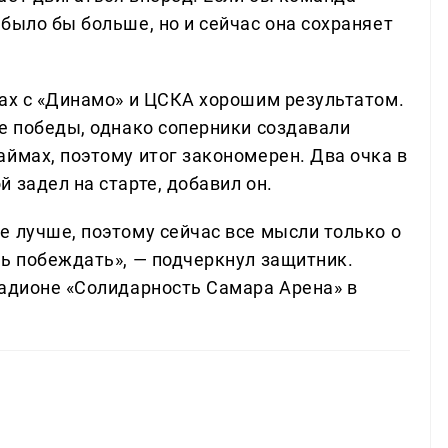
было бы больше, но и сейчас она сохраняет
чах с «Динамо» и ЦСКА хорошим результатом.
ве победы, однако соперники создавали
ймах, поэтому итог закономерен. Два очка в
 задел на старте, добавил он.
е лучше, поэтому сейчас все мысли только о
ть побеждать», — подчеркнул защитник.
тадионе «Солидарность Самара Арена» в