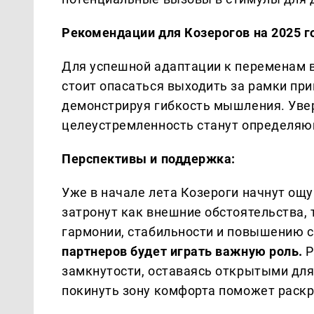
Рекомендации для Козерогов на 2025 г
Для успешной адаптации к переменам в
стоит опасаться выходить за рамки пр
демонстрируя гибкость мышления. Увер
целеустремленность станут определяю
Перспективы и поддержка:
Уже в начале лета Козероги начнут ощ
затронут как внешние обстоятельства, 
гармонии, стабильности и повышению 
партнеров будет играть важную роль.
Р
замкнутости, оставаясь открытыми для
покинуть зону комфорта поможет раск