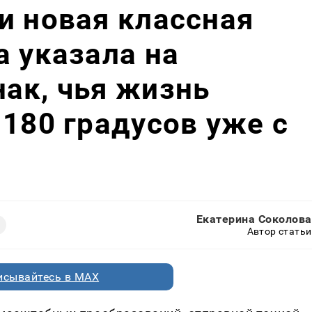
и новая классная
а указала на
ак, чья жизнь
 180 градусов уже с
Екатерина Соколова
Автор статьи
исывайтесь в MAX