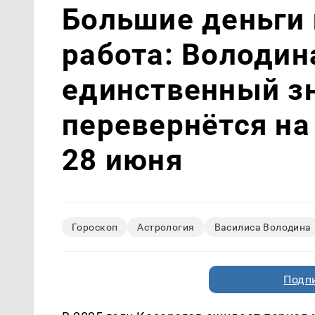
Большие деньги 
работа: Володин
единственный зн
перевернётся на
28 июня
Гороскоп
Астрология
Василиса Володина
Подп