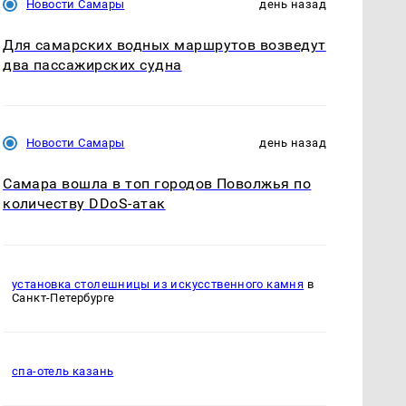
Новости Самары
день назад
Для самарских водных маршрутов возведут
два пассажирских судна
Новости Самары
день назад
Самара вошла в топ городов Поволжья по
количеству DDoS-атак
установка столешницы из искусственного камня
в
Санкт-Петербурге
спа-отель казань