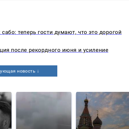
сабо: теперь гости думают, что это дорогой
кция после рекордного июня и усиление
ующая новость ↓