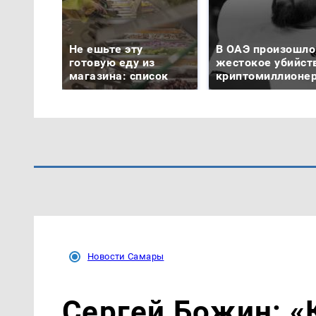
Не ешьте эту
В ОАЭ произошло
готовую еду из
жестокое убийст
магазина: список
криптомиллионе
Новости Самары
Сергей Божин: «