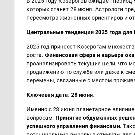
В 2025 году Козерогов ожидает период
которых станет 28 июня. Астрологи пре
пересмотра жизненных ориентиров и от
Центральные тенденции 2025 года для 
2025 год принесет Козерогам множеств
роста.
Финансовая сфера и карьера ока
проанализировать текущие цели, что м
продвижению по службе или даже к см
перемены, связанные с местом прожив
Ключевая дата: 28 июня.
Именно с 28 июня планетарное влияни
вопросам.
Принятие обдуманных решен
успешного управления финансами.
Тако
потенциальные вызовы в стимулы для 