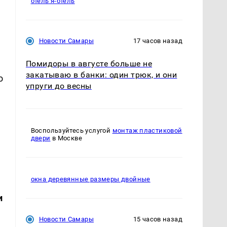
отель я-отель
Новости Самары
17 часов назад
Помидоры в августе больше не
закатываю в банки: один трюк, и они
о
упруги до весны
Воспользуйтесь услугой
монтаж пластиковой
двери
в Москве
окна деревянные размеры двойные
м
и
Новости Самары
15 часов назад