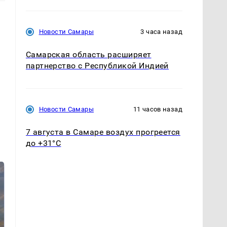
Новости Самары
3 часа назад
Самарская область расширяет
партнерство с Республикой Индией
Новости Самары
11 часов назад
7 августа в Самаре воздух прогреется
до +31°C