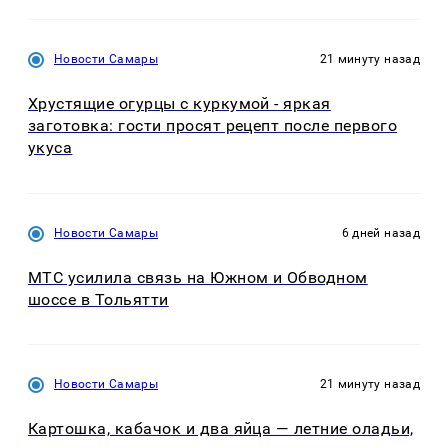
Новости Самары
21 минуту назад
Хрустящие огурцы с куркумой - яркая
заготовка: гости просят рецепт после первого
укуса
Новости Самары
6 дней назад
МТС усилила связь на Южном и Обводном
шоссе в Тольятти
Новости Самары
21 минуту назад
Картошка, кабачок и два яйца — летние оладьи,