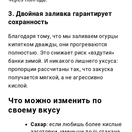
3. Двойная заливка гарантирует
сохранность
Благодаря тому, что мы заливаем огурцы
кипятком дважды, они прогреваются
полностью. Это снижает риск «вздутия»
банки зимой. И никакого лишнего уксуса:
пропорции рассчитаны так, что закуска
получается мягкой, а не агрессивно
кислой.
Что можно изменить по
своему вкусу
Сахар
: если любишь более кислые
заготовки, уменьши до ⅔ стакана.