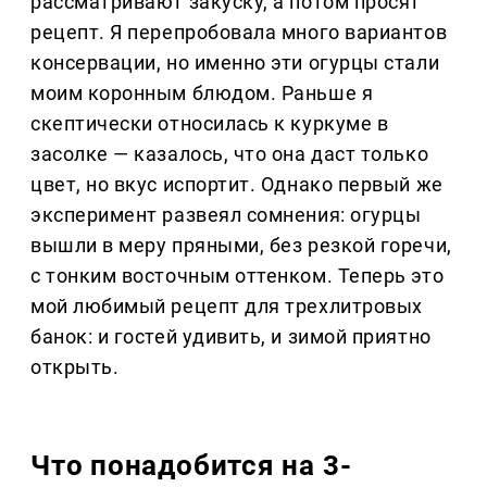
рассматривают закуску, а потом просят
рецепт. Я перепробовала много вариантов
консервации, но именно эти огурцы стали
моим коронным блюдом. Раньше я
скептически относилась к куркуме в
засолке — казалось, что она даст только
цвет, но вкус испортит. Однако первый же
эксперимент развеял сомнения: огурцы
вышли в меру пряными, без резкой горечи,
с тонким восточным оттенком. Теперь это
мой любимый рецепт для трехлитровых
банок: и гостей удивить, и зимой приятно
открыть.
Что понадобится на 3-