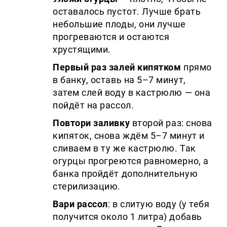
оставалось пустот. Лучше брать
небольшие плоды, они лучше
прогреваются и остаются
хрустящими.
Первый раз залей кипятком
прямо
в банку, оставь на 5–7 минут,
затем слей воду в кастрюлю — она
пойдёт на рассол.
Повтори заливку
второй раз: снова
кипяток, снова ждём 5–7 минут и
сливаем в ту же кастрюлю. Так
огурцы прогреются равномерно, а
банка пройдёт дополнительную
стерилизацию.
Вари рассол
: в слитую воду (у тебя
получится около 1 литра) добавь