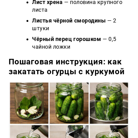
Лист хрена
— половина крупного
листа
Листья чёрной смородины
— 2
штуки
Чёрный перец горошком
— 0,5
чайной ложки
Пошаговая инструкция: как
закатать огурцы с куркумой