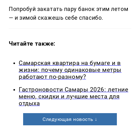
Попробуй закатать пару банок этим летом
— и зимой скажешь себе спасибо.
Читайте также:
Самарская квартира на бумаге и в
жизни: почему одинаковые метры
работают по-разному?
Гастроновости Самары 2026: летние
меню, скидки и лучшие места для
отдыха
Следующая новость ↓