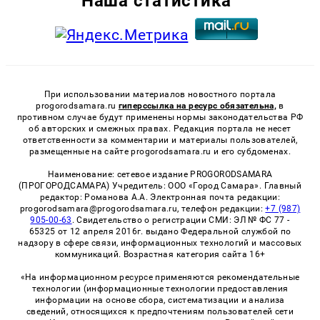
Наша статистика
При использовании материалов новостного портала
progorodsamara.ru
гиперссылка на ресурс обязательна,
в
противном случае будут применены нормы законодательства РФ
об авторских и смежных правах. Редакция портала не несет
ответственности за комментарии и материалы пользователей,
размещенные на сайте progorodsamara.ru и его субдоменах.
Наименование: сетевое издание PROGORODSAMARA
(ПРОГОРОДСАМАРА) Учредитель: ООО «Город Самара». Главный
редактор: Романова А.А. Электронная почта редакции:
progorodsamara@progorodsamara.ru, телефон редакции:
+7 (987)
905-00-63
. Свидетельство о регистрации СМИ: ЭЛ № ФС 77 -
65325 от 12 апреля 2016г. выдано Федеральной службой по
надзору в сфере связи, информационных технологий и массовых
коммуникаций. Возрастная категория сайта 16+
«На информационном ресурсе применяются рекомендательные
технологии (информационные технологии предоставления
информации на основе сбора, систематизации и анализа
сведений, относящихся к предпочтениям пользователей сети