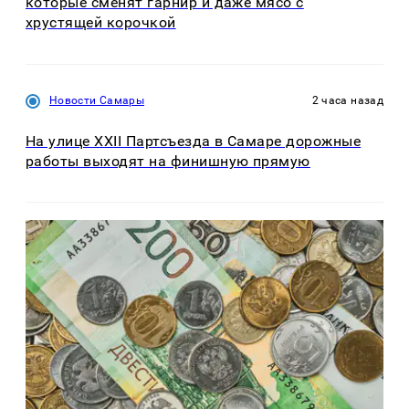
которые сменят гарнир и даже мясо с
хрустящей корочкой
Новости Самары
2 часа назад
На улице XXII Партсъезда в Самаре дорожные
работы выходят на финишную прямую