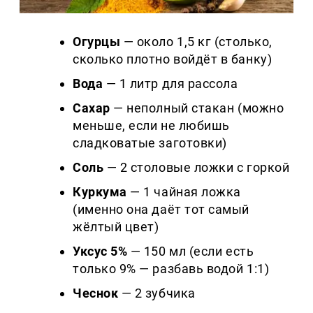
Огурцы
— около 1,5 кг (столько,
сколько плотно войдёт в банку)
Вода
— 1 литр для рассола
Сахар
— неполный стакан (можно
меньше, если не любишь
сладковатые заготовки)
Соль
— 2 столовые ложки с горкой
Куркума
— 1 чайная ложка
(именно она даёт тот самый
жёлтый цвет)
Уксус 5%
— 150 мл (если есть
только 9% — разбавь водой 1:1)
Чеснок
— 2 зубчика