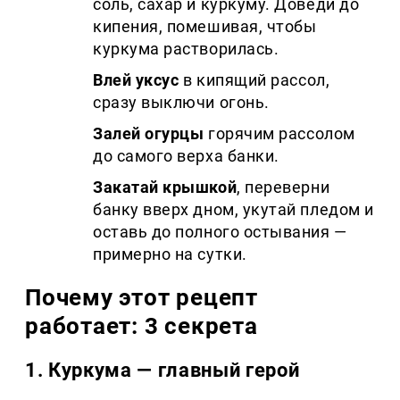
соль, сахар и куркуму. Доведи до
кипения, помешивая, чтобы
куркума растворилась.
Влей уксус
в кипящий рассол,
сразу выключи огонь.
Залей огурцы
горячим рассолом
до самого верха банки.
Закатай крышкой
, переверни
банку вверх дном, укутай пледом и
оставь до полного остывания —
примерно на сутки.
Почему этот рецепт
работает: 3 секрета
1. Куркума — главный герой