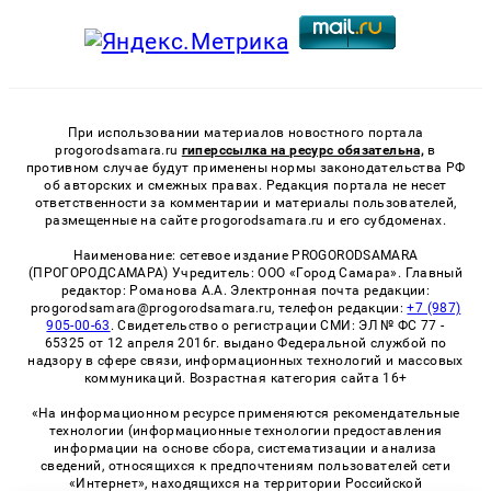
При использовании материалов новостного портала
progorodsamara.ru
гиперссылка на ресурс обязательна,
в
противном случае будут применены нормы законодательства РФ
об авторских и смежных правах. Редакция портала не несет
ответственности за комментарии и материалы пользователей,
размещенные на сайте progorodsamara.ru и его субдоменах.
Наименование: сетевое издание PROGORODSAMARA
(ПРОГОРОДСАМАРА) Учредитель: ООО «Город Самара». Главный
редактор: Романова А.А. Электронная почта редакции:
progorodsamara@progorodsamara.ru, телефон редакции:
+7 (987)
905-00-63
. Свидетельство о регистрации СМИ: ЭЛ № ФС 77 -
65325 от 12 апреля 2016г. выдано Федеральной службой по
надзору в сфере связи, информационных технологий и массовых
коммуникаций. Возрастная категория сайта 16+
«На информационном ресурсе применяются рекомендательные
технологии (информационные технологии предоставления
информации на основе сбора, систематизации и анализа
сведений, относящихся к предпочтениям пользователей сети
«Интернет», находящихся на территории Российской