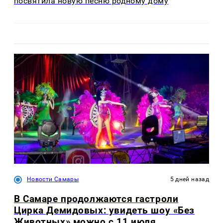
посвятила новую песню родному дому
Новости Самары
5 дней назад
В Самаре продолжаются гастроли
Цирка Демидовых: увидеть шоу «Без
Животных» можно с 11 июля