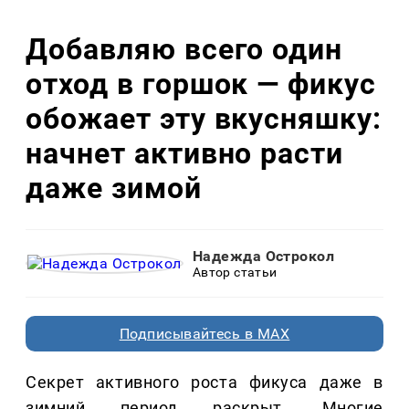
Добавляю всего один
отход в горшок — фикус
обожает эту вкусняшку:
начнет активно расти
даже зимой
Надежда Острокол
Автор статьи
Подписывайтесь в MAX
Секрет активного роста фикуса даже в
зимний период раскрыт. Многие