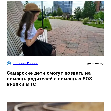
Новости России
6 дней назад
Самарские дети смогут позвать на
помощь родителей с помощью SOS-
кнопки МТС