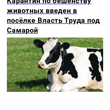
Карантин по бешенству
животных введен в
посёлке Власть Труда под
Самарой