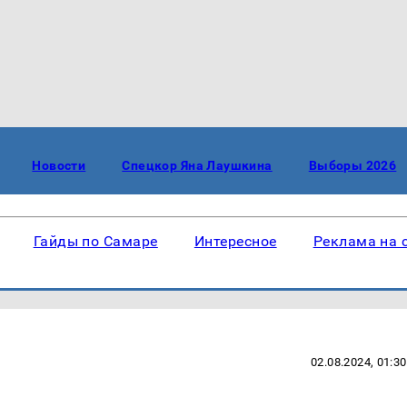
Новости
Спецкор Яна Лаушкина
Выборы 2026
Гайды по Самаре
Интересное
Реклама на 
02.08.2024, 01:30