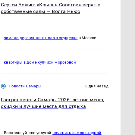
Сергей Божин: «Крылья Советов» верят в
собственные силы — Волга Ньюс
замена деревянного пола в хрущевке
в Москве
квартиры в доме купчихи морозовой
Новости Самары
3 дня назад
Гастроновости Самары 2026: летние меню,
скидки и лучшие места для отдыха
Воспользуйтесь услугой
починить замок входной