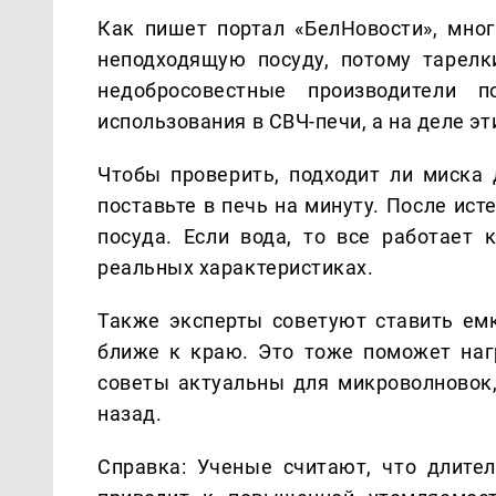
Как пишет портал «БелНовости», мно
неподходящую посуду, потому тарел
недобросовестные производители 
использования в СВЧ-печи, а на деле эт
Чтобы проверить, подходит ли миска 
поставьте в печь на минуту. После ист
посуда. Если вода, то все работает 
реальных характеристиках.
Также эксперты советуют ставить емк
ближе к краю. Это тоже поможет нагр
советы актуальны для микроволновок
назад.
Справка: Ученые считают, что длите