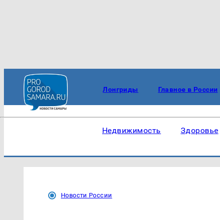
Лонгриды
Главное в России
Недвижимость
Здоровье
Новости России