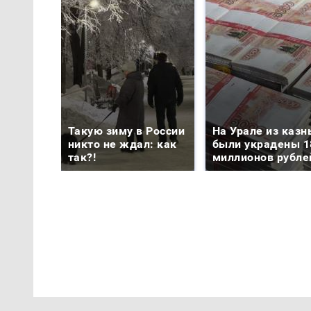
Такую зиму в России
На Урале из казн
никто не ждал: как
были украдены 1
так?!
миллионов рубле