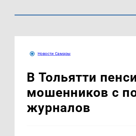
Новости Самары
В Тольятти пенс
мошенников с п
журналов