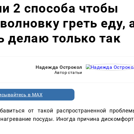
и 2 способа чтобы
волновку греть еду, 
ь делаю только так
Надежда Острокол
Автор статьи
исывайтесь в MAX
збавиться от такой распространенной проблем
 нагревание посуды. Иногда причина дискомфорт