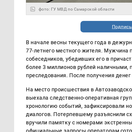
фото: ГУ МВД по Самарской области
Подписы
В начале весны текущего года в дежурн
77-летнего местного жителя. Мужчина 
собеседников, убедивших его в причаст
более 3 миллионов рублей наличными, 
преследования. После получения денег
На место происшествия в Автозаводск
выехала следственно-оперативная груп
хронологию событий, зафиксировали н
диалогов. Потерпевшему разъяснили с
вручили памятку с номерами экстренн
официальные запросы операторам сотов