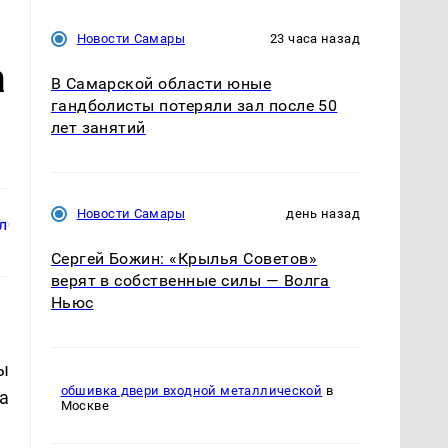
Новости Самары
23 часа назад
а
В Самарской области юные
гандболисты потеряли зал после 50
лет занятий
Новости Самары
день назад
Сергей Божин: «Крылья Советов»
верят в собственные силы — Волга
Ньюс
ы
обшивка двери входной металлической
в
а
Москве