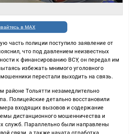
вайтесь в MAX
ую часть полиции поступило заявление от
пояснил, что под давлением неизвестных
ности к финансированию ВСУ, он передал им
пытаясь избежать мнимого уголовного
 мошенники перестали выходить на связь.
ом районе Тольятти незамедлительно
па. Полицейские детально восстановили
омера входящих вызовов и содержание
хемы дистанционного мошенничества и
ых служб. Параллельно были направлены
ой связи, а также начата отработка