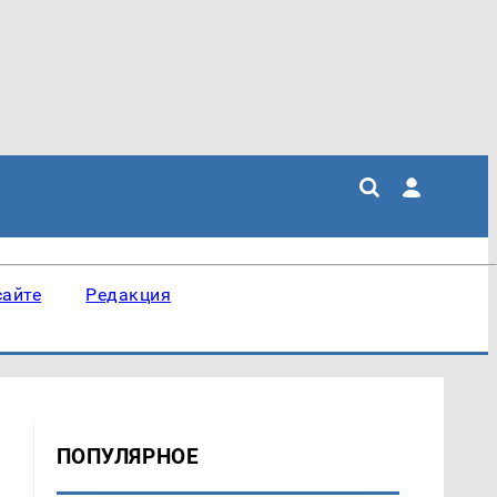
сайте
Редакция
ПОПУЛЯРНОЕ