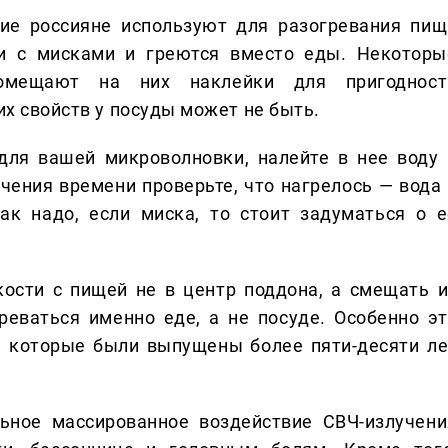
гие россияне используют для разогревания пищ
ки с мисками и греются вместо еды. Некоторы
помещают на них наклейки для пригодност
их свойств у посуды может не быть.
для вашей микроволновки, налейте в нее воду 
ечения времени проверьте, что нагрелось — вода 
как надо, если миска, то стоит задуматься о е
ости с пищей не в центр поддона, а смещать и
еваться именно еде, а не посуде. Особенно эт
, которые были выпущены более пяти-десяти ле
льное массированное воздействие СВЧ-излучени