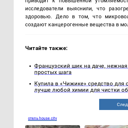
приводит к повышенной утомляемост
исследователи выяснили, что разог
здоровью. Дело в том, что микрово
создают канцерогенные вещества в мол
Читайте также:
Французский шик на даче, нежная 
простых шага
Купила в «Чижике» средство для 
лучше любой химии для чистки о
След
отель house city