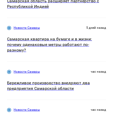
Самарская область расширяет партнерство с
Республикой Индией
Новости Самары
5 дней назад
Самарская квартира на бумаге и в жизни:
почему одинаковые метры работают по-
разному?
Новости Самары
час назад
Бережливое производство внедряют два
предприятия Самарской области
Новости Самары
час назад