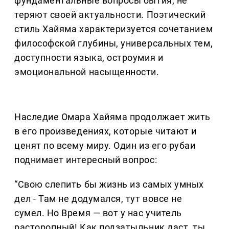
фундаментальные вопросы бытия, не
теряют своей актуальности. Поэтический
стиль Хайяма характеризуется сочетанием
философской глубины, универсальных тем,
доступности языка, остроумия и
эмоциональной насыщенности.
Наследие Омара Хайяма продолжает жить
в его произведениях, которые читают и
ценят по всему миру. Один из его рубаи
поднимает интересный вопрос:
“Свою слепить бы жизнь из самых умных
дел - Там не додумался, тут вовсе не
сумел. Но Время — вот у нас учитель
расторопный! Как подзатыльник даст, ты