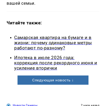
вашей семьи.
Читайте также:
Самарская квартира на бумаге и в
жизни: почему одинаковые метры
работают по-разному?
Ипотека в июле 2026 года:
коррекция после рекордного июня и
усиление вторички
Следующая новость ↓
Новости Самары
2 часа назад