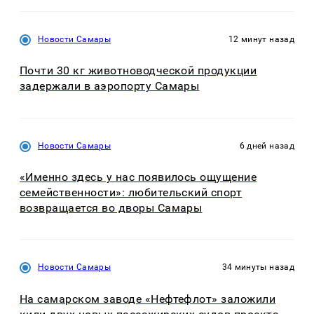
Новости Самары
12 минут назад
Почти 30 кг животноводческой продукции
задержали в аэропорту Самары
Новости Самары
6 дней назад
«Именно здесь у нас появилось ощущение
семейственности»: любительский спорт
возвращается во дворы Самары
Новости Самары
34 минуты назад
На самарском заводе «Нефтефлот» заложили