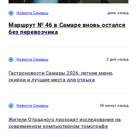
Новости Самары
день назад
Маршрут № 46 в Самаре вновь остался
без перевозчика
Новости Самары
2 дня назад
Гастроновости Самары 2026: летние меню,
скидки и лучшие места для отдыха
Новости Самары
36 минут назад
Жители Отрадного проходят исследования на
современном компьютерном томографе