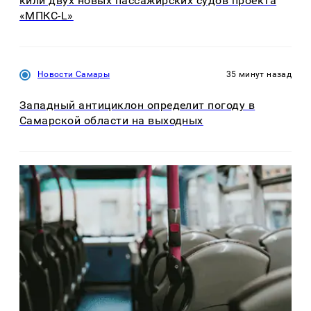
кили двух новых пассажирских судов проекта
«МПКС-L»
Новости Самары
35 минут назад
Западный антициклон определит погоду в
Самарской области на выходных