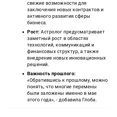
свежие возможности для
заключения новых контрактов и
активного развития сферы
бизнеса.
Рост:
Астролог предусматривает
заметный рост в областях
технологий, коммуникаций и
финансовых структур, а также
внедрение новых инновационных
решений.
Важность прошлого:
«Обратившись к прошлому, можно
понять, что многие перемены
были заложены именно в мае
этого года», - добавила Глоба.