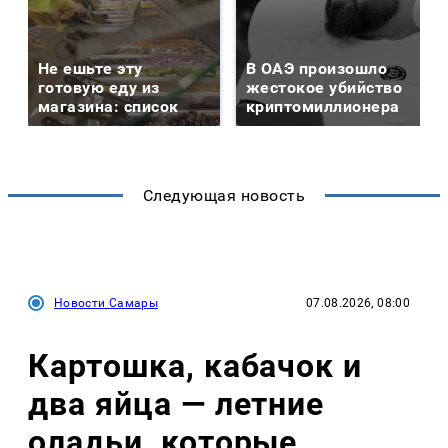
Не ешьте эту
В ОАЭ произошло
готовую еду из
жестокое убийство
магазина: список
криптомиллионера
Следующая новость
Новости Самары
07.08.2026, 08:00
Картошка, кабачок и
два яйца — летние
оладьи, которые