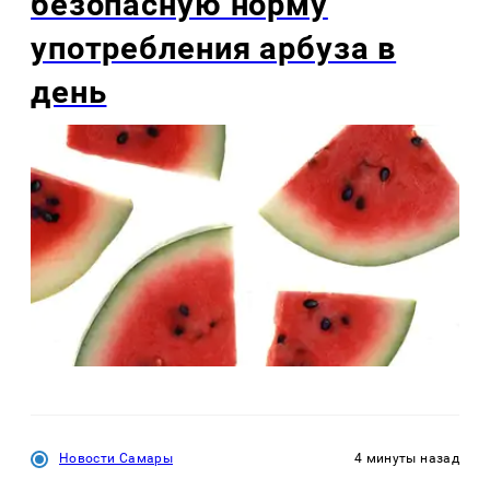
безопасную норму
употребления арбуза в
день
Новости Самары
4 минуты назад