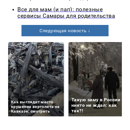
Все для мам (и пап): полезные
сервисы Самары для родительства
Следующая новость ↓
Такую зиму в России
Как выглядит место
никто не ждал: как
крушение вертолета на
так?!
Кавказе: смотреть