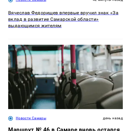
Вячеслав Федорищев впервые вручил знак «За
вклад в развитие Самарской области»
выдающимся жителям
Новости Самары
день назад
Маршрут № 46 в Самаре вновь остался