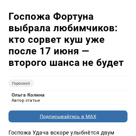
Госпожа Фортуна
выбрала любимчиков:
кто сорвет куш уже
после 17 июня —
второго шанса не будет
Гороскоп
Ольга Колина
Автор статьи
Подписывайтесь в MAX
Госпожа Удача вскоре улыбнётся двум