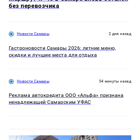
без перевозчика
Новости Самары
2 дня назад
Гастроновости Самары 2026: летние меню,
скидки и лучшие места для отдыха
Новости Самары
54 минуты назад
Реклама автокредита ООО «Альфа» признана
ненадлежащей Самарским УФАС