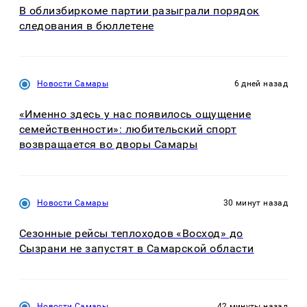
В облизбиркоме партии разыграли порядок
следования в бюллетене
Новости Самары
6 дней назад
«Именно здесь у нас появилось ощущение
семейственности»: любительский спорт
возвращается во дворы Самары
Новости Самары
30 минут назад
Сезонные рейсы теплоходов «Восход» до
Сызрани не запустят в Самарской области
Новости Самары
42 минуты назад