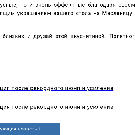
кусные, но и очень эффектные благодаря своем
тоящим украшением вашего стола на Масленицу 
 близких и друзей этой вкуснятиной. Приятног
кция после рекордного июня и усиление
кция после рекордного июня и усиление
ующая новость ↓