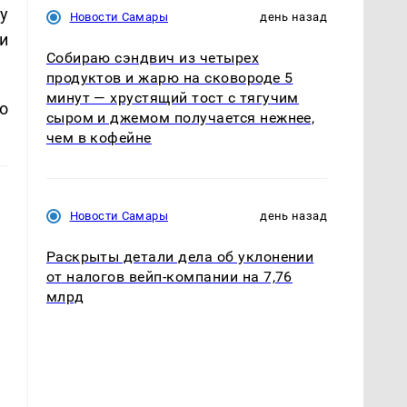
у
Новости Самары
день назад
и
Собираю сэндвич из четырех
продуктов и жарю на сковороде 5
минут — хрустящий тост с тягучим
о
сыром и джемом получается нежнее,
чем в кофейне
Новости Самары
день назад
Раскрыты детали дела об уклонении
от налогов вейп-компании на 7,76
млрд