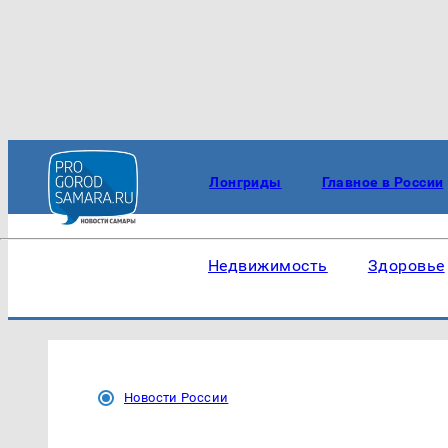
Лонгриды
Главное в России
Недвижимость
Здоровье
Новости России