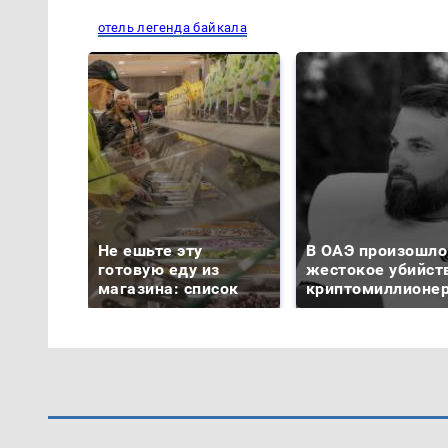
отель легенда байкала
Не ешьте эту
В ОАЭ произошло
готовую еду из
жестокое убийст
магазина: список
криптомиллионе