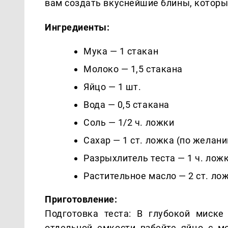
вам создать вкуснейшие блины, которые
Ингредиенты:
Мука — 1 стакан
Молоко — 1,5 стакана
Яйцо — 1 шт.
Вода — 0,5 стакана
Соль — 1/2 ч. ложки
Сахар — 1 ст. ложка (по желан
Разрыхлитель теста — 1 ч. лож
Растительное масло — 2 ст. ло
Приготовление:
Подготовка теста: В глубокой миске
отдельной емкости взбейте яйцо с м