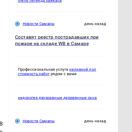
отель легенда байкала
Новости Самары
день назад
Составят реестр пострадавших при
пожаре на складе WB в Самаре
Профессиональная услуга
наливной пол
стоимость работ
рядом с вами
недорогие двухрамные деревянные окна
Новости Самары
день назад
В
ю