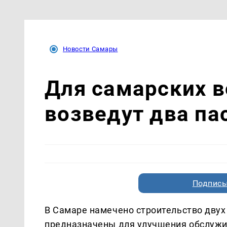
Новости Самары
Для самарских 
возведут два па
Подписы
В Самаре намечено строительство двух
предназначены для улучшения обслужи