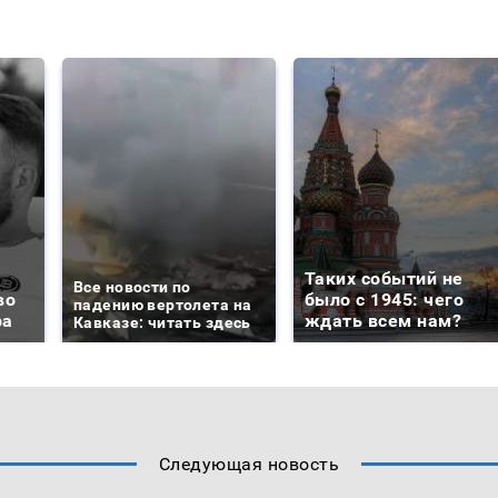
Таких событий не
Все новости по
во
было с 1945: чего
падению вертолета на
ра
ждать всем нам?
Кавказе: читать здесь
Следующая новость