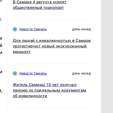
В Самаре 4 августа усилят
общественный транспорт
.
Новости Самары
день назад
я
Для людей с инвалидностью в Самаре
й
протестируют новый экскурсионный
маршрут
м
м
Новости Самары
день назад
Житель Самары 10 лет получал
пенсию по поддельным документам
,
об инвалидности