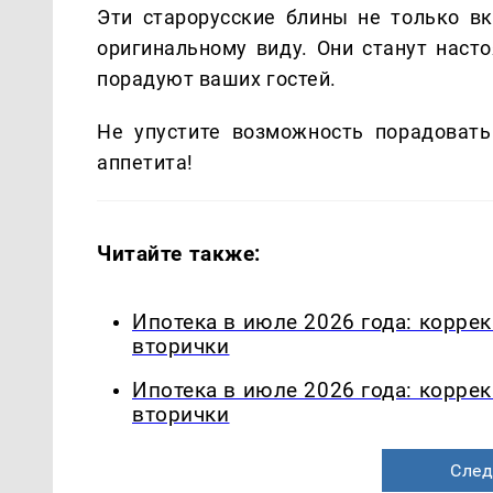
Эти старорусские блины не только в
оригинальному виду. Они станут нас
порадуют ваших гостей.
Не упустите возможность порадовать
аппетита!
Читайте также:
Ипотека в июле 2026 года: корре
вторички
Ипотека в июле 2026 года: корре
вторички
След