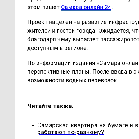
этом пишет
Самара онлайн 24
.
Проект нацелен на развитие инфрастр
жителей и гостей города. Ожидается, чт
благодаря чему вырастет пассажиропот
доступным в регионе.
По информации издания «Самара онлайн
перспективные планы. После ввода в 
возможности водных перевозок.
Читайте также:
Самарская квартира на бумаге и 
работают по-разному?