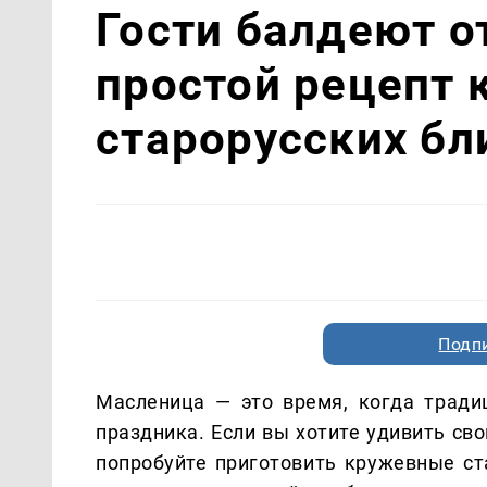
Гости балдеют о
простой рецепт
старорусских бл
Подп
Масленица — это время, когда трад
праздника. Если вы хотите удивить св
попробуйте приготовить кружевные ст