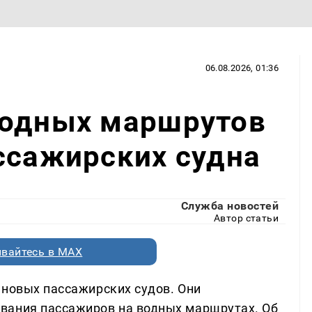
06.08.2026, 01:36
водных маршрутов
ссажирских судна
Служба новостей
Автор статьи
вайтесь в MAX
 новых пассажирских судов. Они
вания пассажиров на водных маршрутах. Об