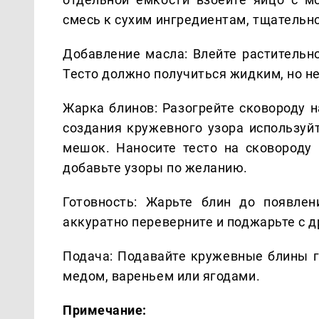
смесь к сухим ингредиентам, тщательн
Добавление масла: Влейте растительн
Тесто должно получиться жидким, но н
Жарка блинов: Разогрейте сковороду н
создания кружевного узора используй
мешок. Наносите тесто на сковороду 
добавьте узоры по желанию.
Готовность: Жарьте блин до появлен
аккуратно переверните и поджарьте с д
Подача: Подавайте кружевные блины г
медом, вареньем или ягодами.
Примечание: