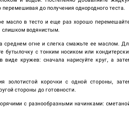
о перемешивая до получения однородного теста.
ое масло в тесто и еще раз хорошо перемешайте
е слишком водянистым.
а среднем огне и слегка смажьте ее маслом. Дл
те бутылочку с тонким носиком или кондитерски
в виде кружев: сначала нарисуйте круг, а зате
ия золотистой корочки с одной стороны, зате
ругой стороны до готовности.
орячими с разнообразными начинками: сметаной