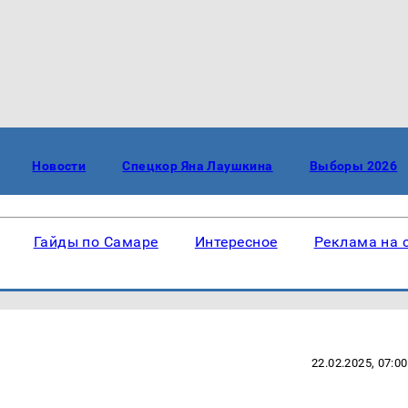
Новости
Спецкор Яна Лаушкина
Выборы 2026
Гайды по Самаре
Интересное
Реклама на 
22.02.2025, 07:00