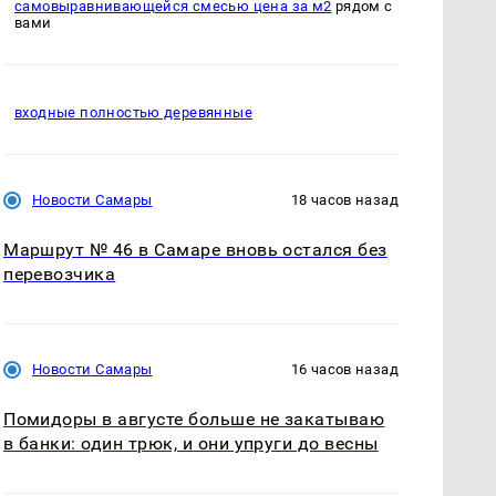
самовыравнивающейся смесью цена за м2
рядом с
вами
входные полностью деревянные
Новости Самары
18 часов назад
Маршрут № 46 в Самаре вновь остался без
перевозчика
Новости Самары
16 часов назад
Помидоры в августе больше не закатываю
в банки: один трюк, и они упруги до весны