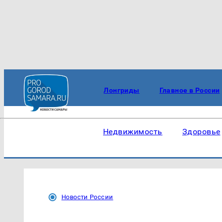
Лонгриды
Главное в России
Недвижимость
Здоровье
Новости России