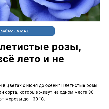
вайтесь в MAX
летистые розы,
сё лето и не
и в цветах с июня до осени? Плетистые розы
и сорта, которые живут на одном месте 30
ют морозы до –30 °C.