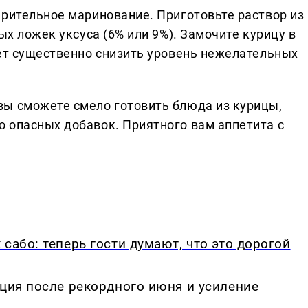
арительное маринование. Приготовьте раствор из
ых ложек уксуса (6% или 9%). Замочите курицу в
жет существенно снизить уровень нежелательных
вы сможете смело готовить блюда из курицы,
 опасных добавок. Приятного вам аппетита с
сабо: теперь гости думают, что это дорогой
кция после рекордного июня и усиление