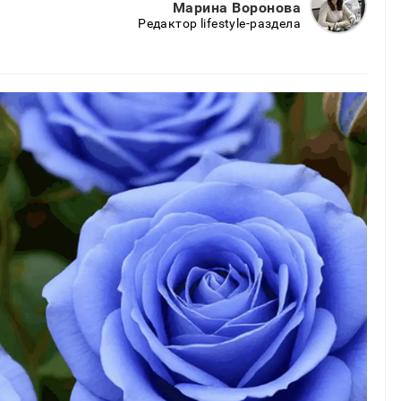
Марина Воронова
Редактор lifestyle-раздела