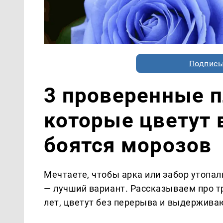
Подписы
3 проверенные п
которые цветут в
боятся морозов
Мечтаете, чтобы арка или забор утопал
— лучший вариант. Рассказываем про тр
лет, цветут без перерыва и выдержива