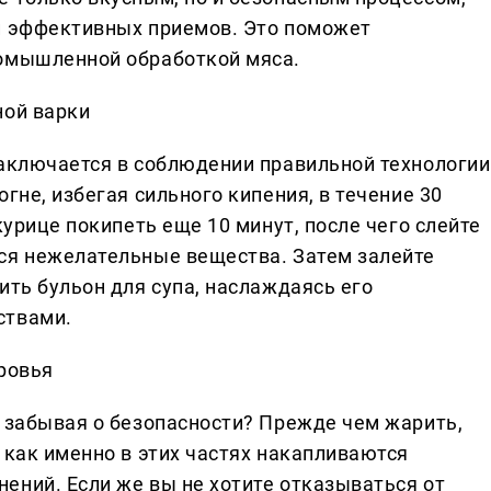
и эффективных приемов. Это поможет
ромышленной обработкой мяса.
ной варки
заключается в соблюдении правильной технологии
гне, избегая сильного кипения, в течение 30
курице покипеть еще 10 минут, после чего слейте
ся нежелательные вещества. Затем залейте
ить бульон для супа, наслаждаясь его
ствами.
оровья
е забывая о безопасности? Прежде чем жарить,
 как именно в этих частях накапливаются
ений. Если же вы не хотите отказываться от