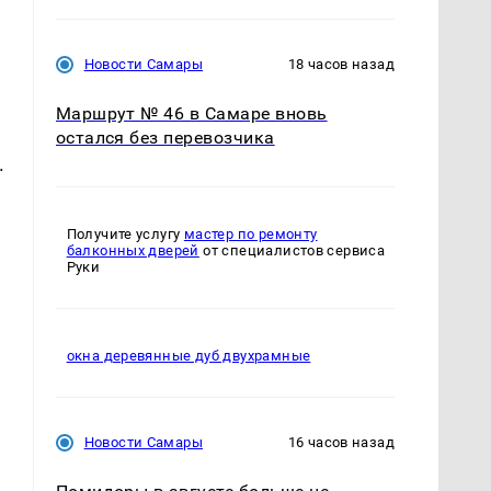
Новости Самары
18 часов назад
Маршрут № 46 в Самаре вновь
остался без перевозчика
.
Получите услугу
мастер по ремонту
балконных дверей
от специалистов сервиса
Руки
окна деревянные дуб двухрамные
Новости Самары
16 часов назад