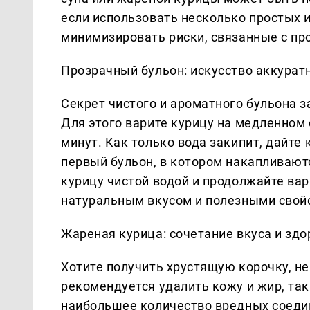
если использовать несколько простых 
минимизировать риски, связанные с п
Прозрачный бульон: искусство аккурат
Секрет чистого и ароматного бульона 
Для этого варите курицу на медленном о
минут. Как только вода закипит, дайте 
первый бульон, в котором накапливают
курицу чистой водой и продолжайте вар
натуральным вкусом и полезными свой
Жареная курица: сочетание вкуса и зд
Хотите получить хрустящую корочку, н
рекомендуется удалить кожу и жир, так
наибольшее количество вредных соедин