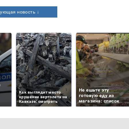
ующая новость ↓
а
Не ешьте эту
Как выглядит место
готовую еду из
крушение вертолета на
магазина: список
Кавказе: смотреть