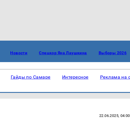
Новости
Спецкор Яна Лаушкина
Выборы 2026
Гайды по Самаре
Интересное
Реклама на 
22.06.2025, 04:00