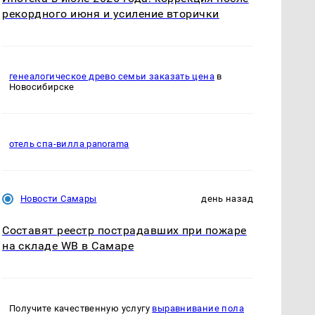
рекордного июня и усиление вторички
генеалогическое древо семьи заказать цена
в
Новосибирске
отель спа-вилла panorama
Новости Самары
день назад
Составят реестр пострадавших при пожаре
на складе WB в Самаре
Получите качественную услугу
выравнивание пола