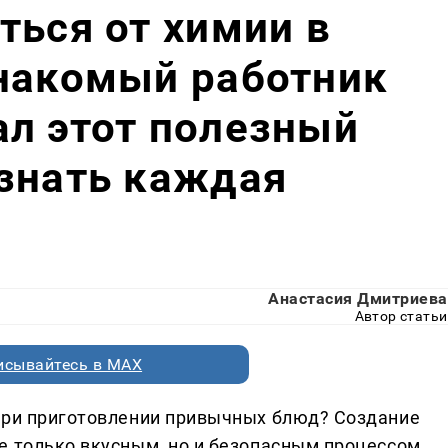
ться от химии в
знакомый работник
л этот полезный
знать каждая
Анастасия Дмитриева
Автор статьи
исывайтесь в MAX
 при приготовлении привычных блюд? Создание
е только вкусным, но и безопасным процессом,