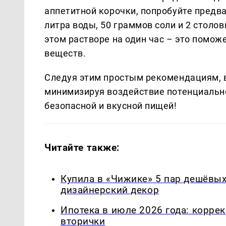
аппетитной корочки, попробуйте предв
литра воды, 50 граммов соли и 2 столов
этом растворе на один час – это помо
веществ.
Следуя этим простым рекомендациям, 
минимизируя воздействие потенциально
безопасной и вкусной пищей!
Читайте также:
Купила в «Чижике» 5 пар дешёвых 
дизайнерский декор
Ипотека в июле 2026 года: корре
вторички