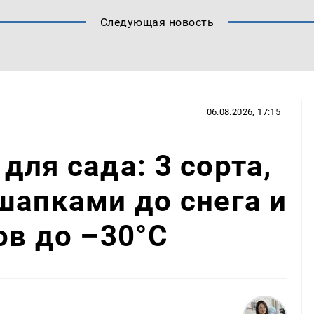
Следующая новость
06.08.2026, 17:15
для сада: 3 сорта,
шапками до снега и
ов до –30°C