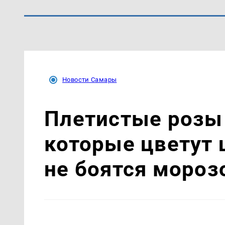
Новости Самары
Плетистые розы 
которые цветут 
не боятся мороз