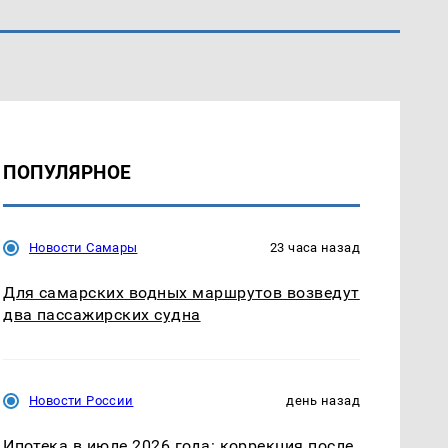
ПОПУЛЯРНОЕ
Новости Самары
23 часа назад
Для самарских водных маршрутов возведут
два пассажирских судна
Новости России
день назад
Ипотека в июле 2026 года: коррекция после