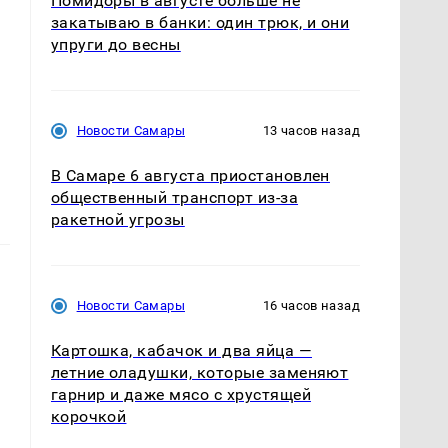
Помидоры в августе больше не
закатываю в банки: один трюк, и они
упруги до весны
Новости Самары
13 часов назад
В Самаре 6 августа приостановлен
общественный транспорт из-за
ракетной угрозы
Новости Самары
16 часов назад
Картошка, кабачок и два яйца —
летние оладушки, которые заменяют
гарнир и даже мясо с хрустящей
корочкой