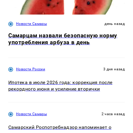
Новости Самары
день назад
Самарцам назвали безопасную норму
употребления арбуза в день
Новости России
3 дня назад
Ипотека в июле 2026 года: коррекция после
рекордного июня и усиление вторички
Новости Самары
2 часа назад
Самарский Роспотребнадзор напоминает о