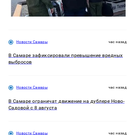
Новости Самары
час назад
В Самаре зафиксировали превышение вредных
выбросов
Новости Самары
час назад
В Самаре ограничат движение на дублере Ново-
Садовой с 8 августа
Новости Самары
час назад