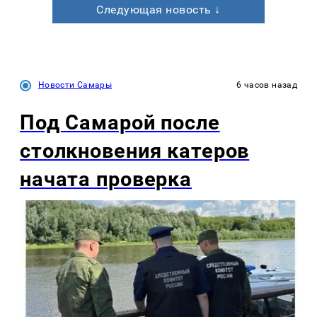
Следующая новость ↓
Новости Самары
6 часов назад
Под Самарой после
столкновения катеров
начата проверка