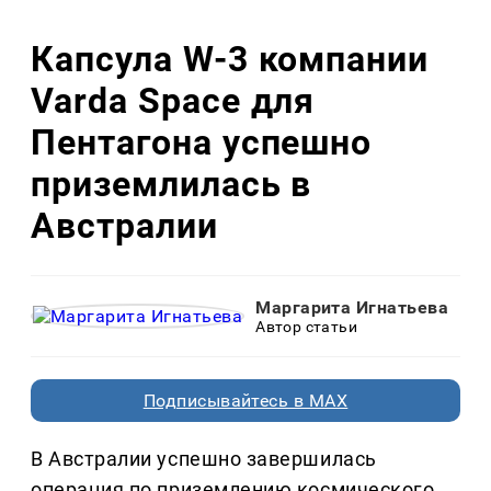
Капсула W-3 компании
Varda Space для
Пентагона успешно
приземлилась в
Австралии
Маргарита Игнатьева
Автор статьи
Подписывайтесь в MAX
В Австралии успешно завершилась
операция по приземлению космического