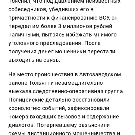
пояснил, что под давлением неизвестных
собеседников, убедивших его в
причастности к финансированию ВСУ, он
передал им более 3 миллионов рублей
наличными, пытаясь избежать мнимого
уголовного преследования. После
получения денег мошенники перестали
выходить на связь.
На место происшествия в Автозаводском
районе Тольятти незамедлительно
выехала следственно-оперативная группа.
Полицейские детально восстановили
хронологию событий, зафиксировали
номера входящих вызовов и содержание
диалогов. Потерпевшему разъяснили
схемы дистанционного мошенничества и