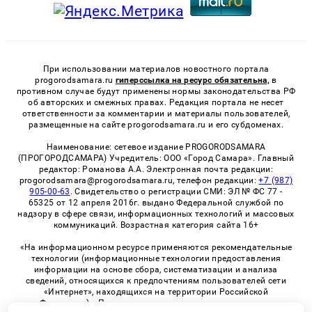
При использовании материалов новостного портала
progorodsamara.ru
гиперссылка на ресурс обязательна,
в
противном случае будут применены нормы законодательства РФ
об авторских и смежных правах. Редакция портала не несет
ответственности за комментарии и материалы пользователей,
размещенные на сайте progorodsamara.ru и его субдоменах.
Наименование: сетевое издание PROGORODSAMARA
(ПРОГОРОДСАМАРА) Учредитель: ООО «Город Самара». Главный
редактор: Романова А.А. Электронная почта редакции:
progorodsamara@progorodsamara.ru, телефон редакции:
+7 (987)
905-00-63
. Свидетельство о регистрации СМИ: ЭЛ № ФС 77 -
65325 от 12 апреля 2016г. выдано Федеральной службой по
надзору в сфере связи, информационных технологий и массовых
коммуникаций. Возрастная категория сайта 16+
«На информационном ресурсе применяются рекомендательные
технологии (информационные технологии предоставления
информации на основе сбора, систематизации и анализа
сведений, относящихся к предпочтениям пользователей сети
«Интернет», находящихся на территории Российской
Федерации)». Правила применения рекомендательных