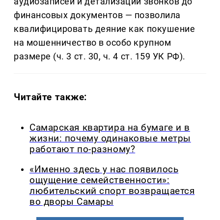
аудиозаписей и детализаций звонков до
финансовых документов — позволила
квалифицировать деяние как покушение
на мошенничество в особо крупном
размере (ч. 3 ст. 30, ч. 4 ст. 159 УК РФ).
Читайте также:
Самарская квартира на бумаге и в
жизни: почему одинаковые метры
работают по-разному?
«Именно здесь у нас появилось
ощущение семейственности»:
любительский спорт возвращается
во дворы Самары